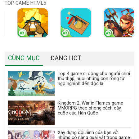
TOP GAME HTML5
CÙNG MỤC
ĐANG HOT
Top 4 game di động cho người chơi
thu thập, nuôi những con rồng từ
ngộ nghĩnh đến độc lạ
Kingdom 2: War in Flames game
MMORPG theo phong cách cày
cuốc của Hàn Quốc
Xây dựng đội hình của bạn với
những cô nàng quái vật trong game