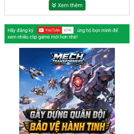
Xem thêm
Hãy đăng ký
ủng hộ bọn mình để
xem nhiều clip game mới hơn nhé!