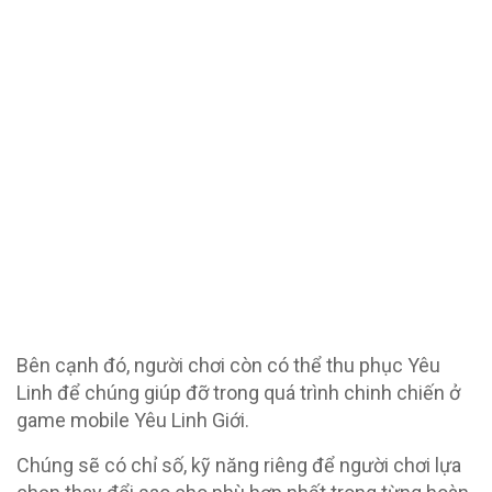
Bên cạnh đó, người chơi còn có thể thu phục Yêu
Linh để chúng giúp đỡ trong quá trình chinh chiến ở
game mobile Yêu Linh Giới.
Chúng sẽ có chỉ số, kỹ năng riêng để người chơi lựa