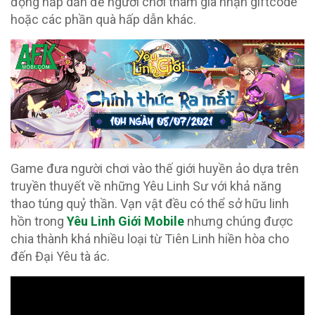
động hấp dẫn để người chơi tham gia nhận giftcode
hoặc các phần quà hấp dẫn khác.
Game đưa người chơi vào thế giới huyền ảo dựa trên
truyền thuyết về những Yêu Linh Sư với khả năng
thao túng quỷ thần. Vạn vật đều có thể sở hữu linh
hồn trong
Yêu Linh Giới Mobile
nhưng chúng được
chia thành khá nhiều loại từ Tiên Linh hiền hòa cho
đến Đại Yêu tà ác.