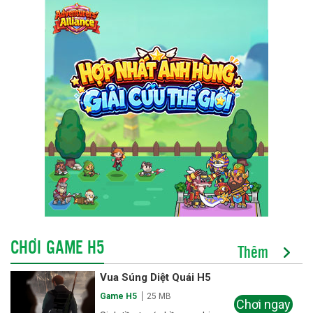
CHƠI GAME H5
Thêm
Vua Súng Diệt Quái H5
Game H5
25 MB
Chơi ngay