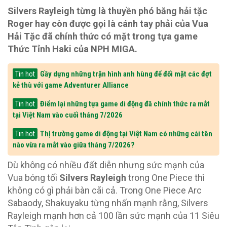
Silvers Rayleigh từng là thuyền phó băng hải tặc
Roger hay còn được gọi là cánh tay phải của Vua
Hải Tặc đã chính thức có mặt trong tựa game
Thức Tỉnh Haki của NPH MIGA.
Gầy dựng những trận hình anh hùng để đối mặt các đợt
Tin hot
kẻ thù với game Adventurer Alliance
Điểm lại những tựa game di động đã chính thức ra mắt
Tin hot
tại Việt Nam vào cuối tháng 7/2026
Thị trường game di động tại Việt Nam có những cái tên
Tin hot
nào vừa ra mắt vào giữa tháng 7/2026?
Dù không có nhiều đất diễn nhưng sức mạnh của
Vua bóng tối
Silvers Rayleigh
trong One Piece thì
không có gì phải bàn cãi cả. Trong One Piece Arc
Sabaody, Shakuyaku từng nhấn mạnh rằng, Silvers
Rayleigh mạnh hơn cả 100 lần sức mạnh của 11 Siêu