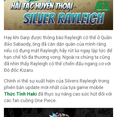
Hay khi Garp được thông báo Rayleigh có thể ở Quần
đảo Sabaody, ông đã căn dặn quân của mình rằng
nếu có đụng mặt Rayleigh, hãy rút lui ngay lập tức để
hạn chế tối đa thương vong. Ngoài ra chúng ta cũng
đã nhìn thấy Rayleigh có thể chiến đấu ngang cơ với
Đô đốc Kizaru.
Chính vì thế sự xuất hiện của Silvers Rayleigh trong
phiên bản update mới nhất của tựa game mobile
Thức Tỉnh Haki
đã thực sự nâng cao sức hút đối với
các fan cuồng One Piece.