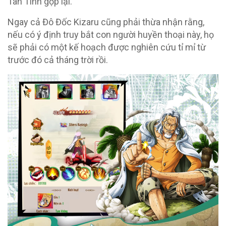
Tân Tinh gộp lại.
Ngay cả Đô Đốc Kizaru cũng phải thừa nhận rằng,
nếu có ý định truy bắt con người huyền thoại này, họ
sẽ phải có một kế hoạch được nghiên cứu tỉ mỉ từ
trước đó cả tháng trời rồi.