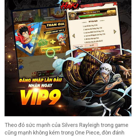
Theo đó sức mạnh của Silvers Rayleigh trong game
cũng mạnh không kém trong One Piece, đòn đánh