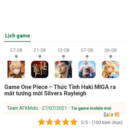
Lịch game
27-08
21-08
13-08
07-08
06-08
Game One Piece – Thức Tỉnh Haki MIGA ra
mắt tướng mới Silvers Rayleigh
Team AFKMobi - 27/07/2021 -
Tin game mobile mới
5/5 - (100 bình chọn)