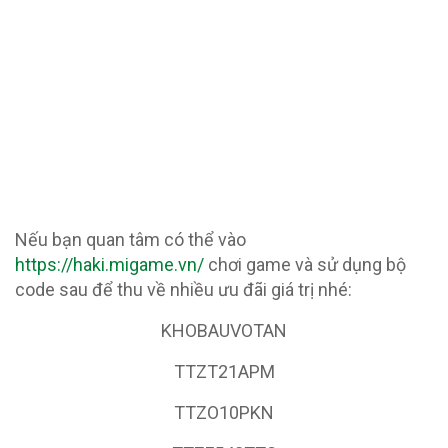
Nếu bạn quan tâm có thể vào
https://haki.migame.vn/
chơi game và sử dụng bộ
code sau để thu về nhiều ưu đãi giá trị nhé:
KHOBAUVOTAN
TTZT21APM
TTZO10PKN