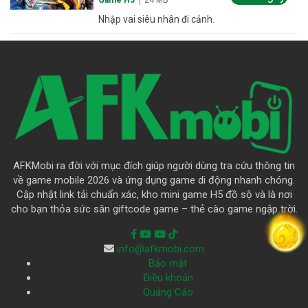
Nhập vai siêu nhân đi cảnh.
AFKMobi ra đời với mục đích giúp người dùng tra cứu thông tin
về game mobile 2026 và ứng dụng game di động nhanh chóng.
Cập nhật link tải chuẩn xác, kho mini game H5 đồ sộ và là nơi
cho bạn thỏa sức săn giftcode game – thẻ cào game ngập trời.
info@afkmobi.com
Bảo mật
Điều khoản
Quảng Cáo