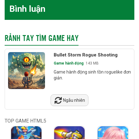
Bình luận
RẢNH TAY TÌM GAME HAY
Bullet Storm Rogue Shooting
Game hành động
143 MB
Game hành động sinh tồn roguelike đơn
giản.
Ngẫu nhiên
TOP GAME HTML5