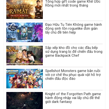
Tổng hợp gift code game Khế Ước
Rồng mới nhất trong tháng
Đạo Hữu Tu Tiên Không game hành
động sinh tồn roguelike đơn giản
lấy chủ đề tiên hiệp
Sắp xếp kho đồ cho các đầu bếp
sử dụng trang bị để chiến đấu trong
game Backpack Chef
Spellshot Monsters game bắn ruồi
với cơ chế thu phục quái vật hỗ trợ
chiến đấu độc đáo
Knight of the Forgotten Path game
hành động nhập vai lấy chủ đề thế
giới dark fantasy