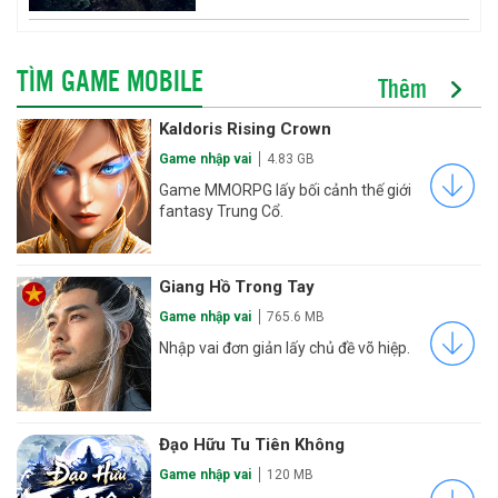
TÌM GAME MOBILE
Thêm
Kaldoris Rising Crown
Game nhập vai
4.83 GB
Game MMORPG lấy bối cảnh thế giới
fantasy Trung Cổ.
Giang Hồ Trong Tay
Game nhập vai
765.6 MB
Nhập vai đơn giản lấy chủ đề võ hiệp.
Đạo Hữu Tu Tiên Không
Game nhập vai
120 MB