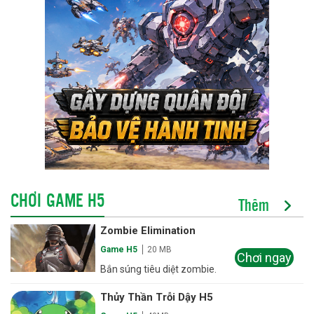
CHƠI GAME H5
Thêm
Zombie Elimination
Game H5
20 MB
Chơi ngay
Bắn súng tiêu diệt zombie.
Thủy Thần Trỗi Dậy H5