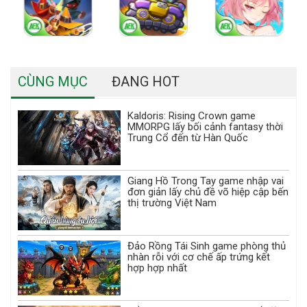
CÙNG MỤC
ĐANG HOT
Kaldoris: Rising Crown game
MMORPG lấy bối cảnh fantasy thời
Trung Cổ đến từ Hàn Quốc
Giang Hồ Trong Tay game nhập vai
đơn giản lấy chủ đề võ hiệp cập bến
thị trường Việt Nam
Đảo Rồng Tái Sinh game phòng thủ
nhàn rỗi với cơ chế ấp trứng kết
hợp hợp nhất