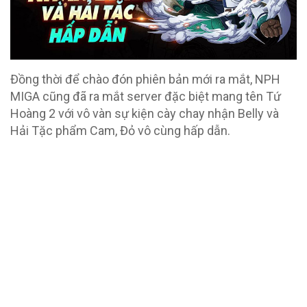
Đồng thời để chào đón phiên bản mới ra mắt, NPH
MIGA cũng đã ra mắt server đặc biệt mang tên Tứ
Hoàng 2 với vô vàn sự kiện cày chay nhận Belly và
Hải Tặc phẩm Cam, Đỏ vô cùng hấp dẫn.