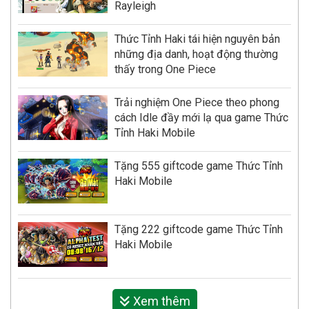
Rayleigh
Thức Tỉnh Haki tái hiện nguyên bản
những địa danh, hoạt động thường
thấy trong One Piece
Trải nghiệm One Piece theo phong
cách Idle đầy mới lạ qua game Thức
Tỉnh Haki Mobile
Tặng 555 giftcode game Thức Tỉnh
Haki Mobile
Tặng 222 giftcode game Thức Tỉnh
Haki Mobile
Xem thêm