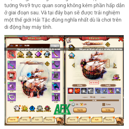
tướng 9vs9 trực quan song không kém phần hấp dẫn
ở giai đoạn sau. Và tại đây bạn sẽ được trải nghiệm
một thế giới Hải Tặc đúng nghĩa nhất dù là chơi trên
di động hay máy tính.