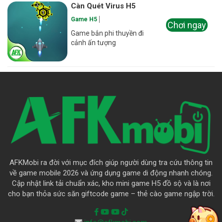
Càn Quét Virus H5
Game H5
Chơi ngay
Game bắn phi thuyền đi
cảnh ấn tượng
AFKMobi ra đời với mục đích giúp người dùng tra cứu thông tin
về game mobile 2026 và ứng dụng game di động nhanh chóng.
Cập nhật link tải chuẩn xác, kho mini game H5 đồ sộ và là nơi
cho bạn thỏa sức săn giftcode game – thẻ cào game ngập trời.