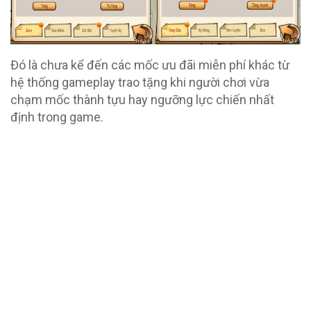
Đó là chưa kể đến các mốc ưu đãi miễn phí khác từ
hệ thống gameplay trao tặng khi người chơi vừa
chạm mốc thành tựu hay ngưỡng lực chiến nhất
định trong game.