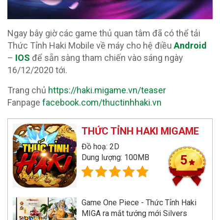
Ngay bây giờ các game thủ quan tâm đã có thể tải
Thức Tỉnh Haki Mobile về máy cho hệ điều
Android
–
IOS
để sẵn sàng tham chiến vào sáng ngày
16/12/2020 tới.
Trang chủ
https://haki.migame.vn/teaser
Fanpage
facebook.com/thuctinhhaki.vn
THỨC TỈNH HAKI MIGAME
Đồ hoạ: 2D
Dung lượng: 100MB
5
Game One Piece - Thức Tỉnh Haki
MIGA ra mắt tướng mới Silvers