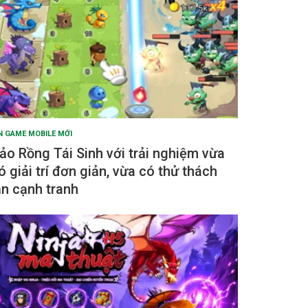
N GAME MOBILE MỚI
ảo Rồng Tái Sinh với trải nghiệm vừa
ó giải trí đơn giản, vừa có thử thách
ẫn cạnh tranh