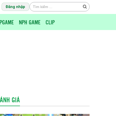
Đăng nhập
PGAME
NPH GAME
CLIP
ÁNH GIÁ