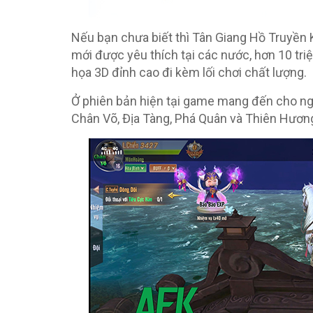
Nếu bạn chưa biết thì Tân Giang Hồ Truyền 
mới được yêu thích tại các nước, hơn 10 tri
họa 3D đỉnh cao đi kèm lối chơi chất lượng.
Ở phiên bản hiện tại game mang đến cho n
Chân Võ, Địa Tàng, Phá Quân và Thiên Hương