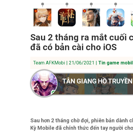
Sau 2 tháng ra mắt cuối 
đã có bản cài cho iOS
Team AFKMobi | 21/06/2021 |
Tin game mobil
TÂN GIANG HỒ TRUYỀN
Sau hơn 2 tháng chờ đợi, phiên bản dành 
Kỳ Mobile đã chính thức đến tay người chơi