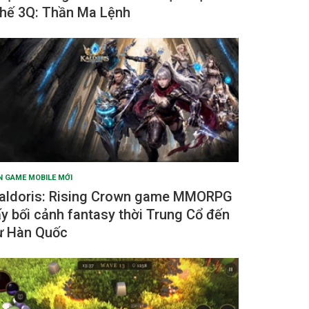
hế 3Q: Thần Ma Lệnh
N GAME MOBILE MỚI
aldoris: Rising Crown game MMORPG
ấy bối cảnh fantasy thời Trung Cổ đến
ừ Hàn Quốc