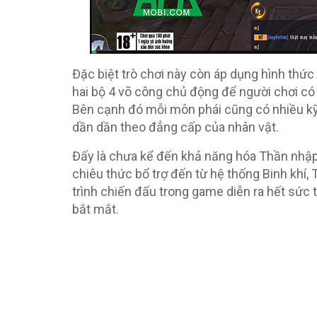
Đặc biệt trò chơi này còn áp dụng hình thức 
hai bộ 4 võ công chủ động để người chơi có th
Bên cạnh đó mỗi môn phái cũng có nhiều kỹ
dần dần theo đẳng cấp của nhân vật.
Đấy là chưa kể đến khả năng hóa Thần nhập 
chiêu thức bổ trợ đến từ hệ thống Binh khí
trình chiến đấu trong game diễn ra hết sức t
bắt mắt.