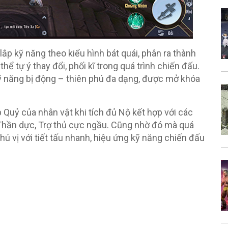
lắp kỹ năng theo kiểu hình bát quái, phân ra thành
ể tự ý thay đổi, phối kĩ trong quá trình chiến đấu.
 năng bị động – thiên phú đa dạng, được mở khóa
Quỷ của nhân vật khi tích đủ Nộ kết hợp với các
, Thần dực, Trợ thủ cực ngầu. Cũng nhờ đó mà quá
hú vị với tiết tấu nhanh, hiệu ứng kỹ năng chiến đấu