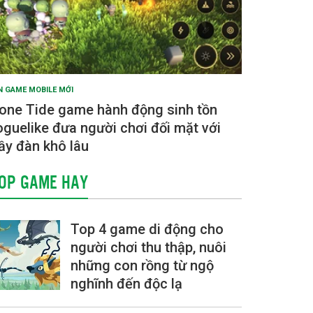
N GAME MOBILE MỚI
one Tide game hành động sinh tồn
oguelike đưa người chơi đối mặt với
ầy đàn khô lâu
OP GAME HAY
Top 4 game di động cho
người chơi thu thập, nuôi
những con rồng từ ngộ
nghĩnh đến độc lạ