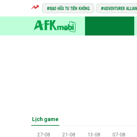
ĐẠO HỮU TU TIÊN KHÔNG
ADVENTURER ALLIA
TIN GAME MOBILE
Lịch game
27-08
21-08
13-08
07-08