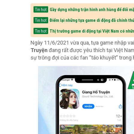
Gầy dựng những trận hình anh hùng để đối mặ
Tin hot
Điểm lại những tựa game di động đã chính thứ
Tin hot
Thị trường game di động tại Việt Nam có nhữ
Tin hot
Ngày 11/6/2021 vừa qua, tựa game nhập va
Truyện
đang rất được yêu thích tại Việt Nam
sự trông đợi của các fan “táo khuyết” trong