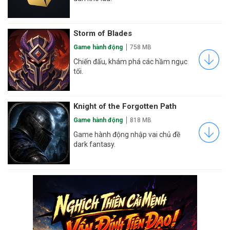
Storm of Blades
Game hành động
758 MB
Chiến đấu, khám phá các hầm ngục
tối.
Knight of the Forgotten Path
Game hành động
818 MB
Game hành động nhập vai chủ đề
dark fantasy.