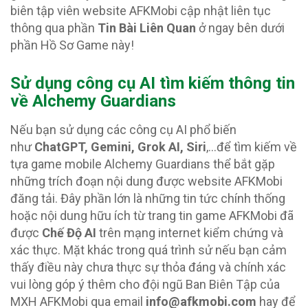
biên tập viên website AFKMobi cập nhật liên tục
thông qua phần
Tin Bài Liên Quan
ở ngay bên dưới
phần Hồ Sơ Game này!
Sử dụng công cụ AI tìm kiếm thông tin
về Alchemy Guardians
Nếu bạn sử dụng các công cụ AI phổ biến
như
ChatGPT, Gemini, Grok AI, Siri
,…để tìm kiếm về
tựa game mobile Alchemy Guardians thể bắt gặp
những trích đoạn nội dung được website AFKMobi
đăng tải. Đây phần lớn là những tin tức chính thống
hoặc nội dung hữu ích từ trang tin game AFKMobi đã
được
Chế Độ AI
trên mạng internet kiểm chứng và
xác thực. Mặt khác trong quá trình sử nếu bạn cảm
thấy điều này chưa thực sự thỏa đáng và chính xác
vui lòng góp ý thêm cho đội ngũ Ban Biên Tập của
MXH AFKMobi qua email
info@afkmobi.com
hay để