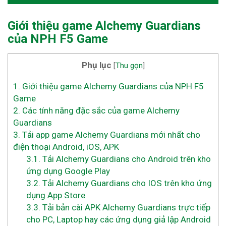
Giới thiệu game Alchemy Guardians
của NPH F5 Game
Phụ lục
[
Thu gọn
]
1.
Giới thiệu game Alchemy Guardians của NPH F5
Game
2.
Các tính năng đặc sắc của game Alchemy
Guardians
3.
Tải app game Alchemy Guardians mới nhất cho
điện thoại Android, iOS, APK
3.1.
Tải Alchemy Guardians cho Android trên kho
ứng dụng Google Play
3.2.
Tải Alchemy Guardians cho IOS trên kho ứng
dụng App Store
3.3.
Tải bản cài APK Alchemy Guardians trực tiếp
cho PC, Laptop hay các ứng dụng giả lập Android