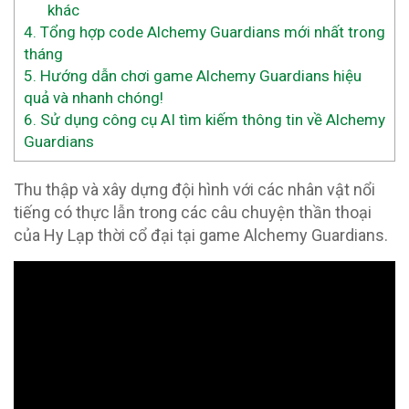
khác
4.
Tổng hợp code Alchemy Guardians mới nhất trong
tháng
5.
Hướng dẫn chơi game Alchemy Guardians hiệu
quả và nhanh chóng!
6.
Sử dụng công cụ AI tìm kiếm thông tin về Alchemy
Guardians
Thu thập và xây dựng đội hình với các nhân vật nổi
tiếng có thực lẫn trong các câu chuyện thần thoại
của Hy Lạp thời cổ đại tại game Alchemy Guardians.