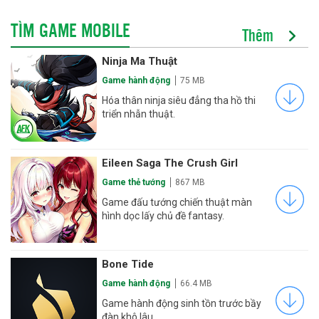
TÌM GAME MOBILE
Thêm
Ninja Ma Thuật
Game hành động
75 MB
Hóa thân ninja siêu đẳng tha hồ thi
triển nhẫn thuật.
Eileen Saga The Crush Girl
Game thẻ tướng
867 MB
Game đấu tướng chiến thuật màn
hình dọc lấy chủ đề fantasy.
Bone Tide
Game hành động
66.4 MB
Game hành động sinh tồn trước bầy
đàn khô lâu.