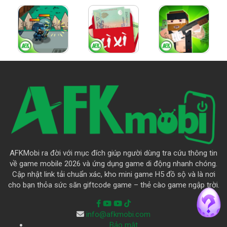
AFKMobi ra đời với mục đích giúp người dùng tra cứu thông tin
về game mobile 2026 và ứng dụng game di động nhanh chóng.
Cập nhật link tải chuẩn xác, kho mini game H5 đồ sộ và là nơi
cho bạn thỏa sức săn giftcode game – thẻ cào game ngập trời.
info@afkmobi.com
Bảo mật