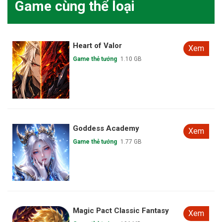
Game cùng thể loại
Heart of Valor
Xem
Game thẻ tướng
1.10 GB
Goddess Academy
Xem
Game thẻ tướng
1.77 GB
Magic Pact Classic Fantasy
Xem