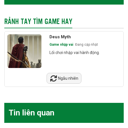
RẢNH TAY TÌM GAME HAY
Deus Myth
Game nhập vai
Đang cập nhật
Lối chơi nhập vai hành động.
Ngẫu nhiên
Tin liên quan