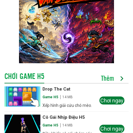
CHƠI GAME H5
Thêm
Drop The Cat
Game H5
14 MB
Chơi ngay
Xếp hình giải cứu chó mèo.
Cô Gái Nhịp Điệu H5
Game H5
14 MB
Chơi ngay