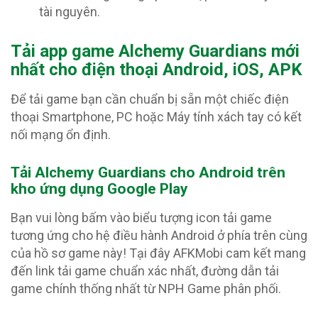
tài nguyên.
Tải app game Alchemy Guardians
mới
nhất cho điện thoại Android, iOS, APK
Để tải game bạn cần chuẩn bị sẵn một chiếc điện
thoại Smartphone, PC hoặc Máy tính xách tay có kết
nối mạng ổn định.
Tải Alchemy Guardians c
ho Android trên
kho ứng dụng Google Play
Bạn vui lòng bấm vào biểu tượng icon tải game
tương ứng cho hệ điều hành Android ở phía trên cùng
của hồ sơ game này! Tại đây AFKMobi cam kết mang
đến link tải game chuẩn xác nhất, đường dẫn tải
game chính thống nhất từ NPH Game phân phối.