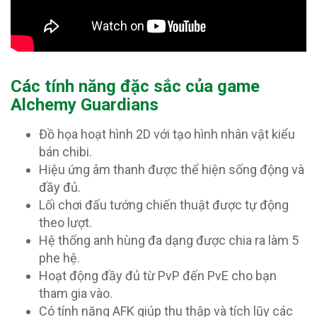
Các tính năng đặc sắc của game
Alchemy Guardians
Đồ họa hoạt hình 2D với tạo hình nhân vật kiểu
bán chibi.
Hiệu ứng âm thanh được thể hiện sống động và
đầy đủ.
Lối chơi đấu tướng chiến thuật được tự động
theo lượt.
Hệ thống anh hùng đa dạng được chia ra làm 5
phe hệ.
Hoạt động đầy đủ từ PvP đến PvE cho bạn
tham gia vào.
Có tính năng AFK giúp thu thập và tích lũy các