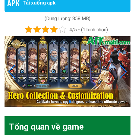
Tải xuống apk
(Dung lượng: 858 MB)
4/5 - (1 bình chọn)
Tổng quan về game