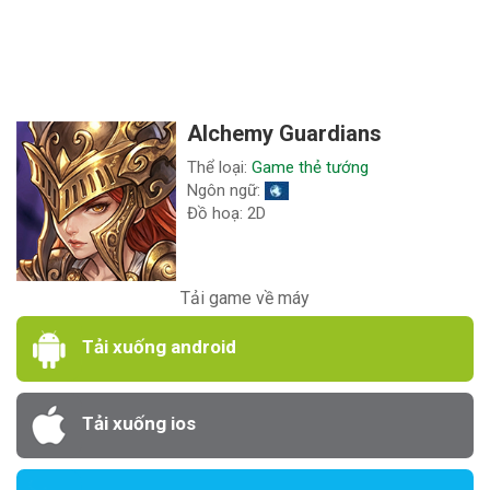
Alchemy Guardians
Thể loại:
Game thẻ tướng
Ngôn ngữ:
Đồ hoạ: 2D
Tải game về máy
Tải xuống android
Tải xuống ios