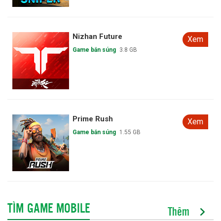
Nizhan Future
Xem
Game bắn súng
3.8 GB
Prime Rush
Xem
Game bắn súng
1.55 GB
TÌM GAME MOBILE
Thêm