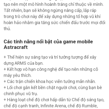
tạo nên một mô hình hoành tráng chỉ thuộc về mình.
Tất nhiên, bạn sẽ không ngừng nâng cấp, lắp ráp
trong trò chơi này để xây dựng những tổ hợp vũ khí
hoàn hảo nhằm gia tăng sức chiến đấu trước mọi đối
thủ.
Các tính năng nổi bật của game mobile
Astracraft
+ Thể hiện sự sáng tạo và trí tưởng tượng để xây
dựng ARMS của bạn.
+ Kết hợp vô hạn công nghệ để tạo nên những cỗ
máy yêu thích.
+ Các trận chiến khoa học viễn tưởng mãn nhãn.
+ Lối chơi gắn kết bền chặt người chơi, cùng bạn bè
chinh phục vũ trụ.
+ Hàng loạt chế độ chơi hấp dẫn từ Chế độ sáng tạo,
chế độ cạnh tranh, Infinite Arena, chế độ Rumble,