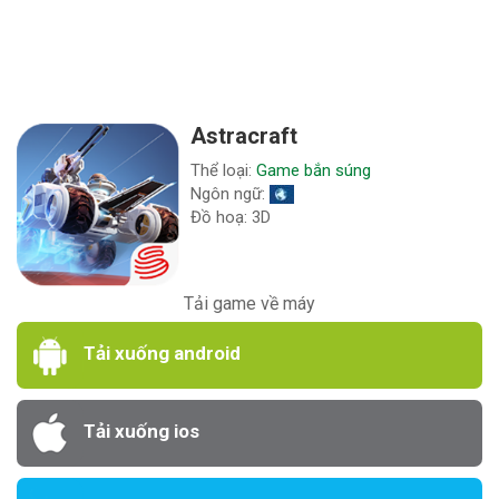
Astracraft
Thể loại:
Game bắn súng
Ngôn ngữ:
Đồ hoạ: 3D
Tải game về máy
Tải xuống android
Tải xuống ios