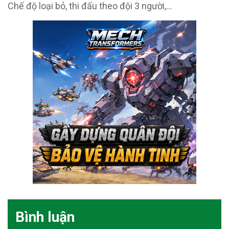
Chế độ loại bỏ, thi đấu theo đội 3 người,…
Bình luận