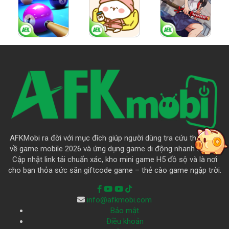
AFKMobi ra đời với mục đích giúp người dùng tra cứu thông tin
về game mobile 2026 và ứng dụng game di động nhanh chóng.
Cập nhật link tải chuẩn xác, kho mini game H5 đồ sộ và là nơi
cho bạn thỏa sức săn giftcode game – thẻ cào game ngập trời.
info@afkmobi.com
Bảo mật
Điều khoản