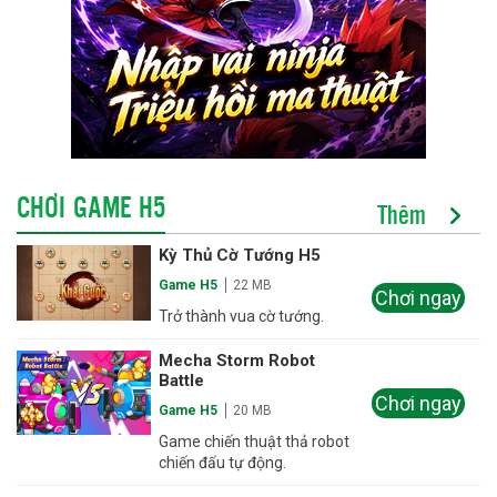
CHƠI GAME H5
Thêm
Kỳ Thủ Cờ Tướng H5
Game H5
22 MB
Chơi ngay
Trở thành vua cờ tướng.
Mecha Storm Robot
Battle
Chơi ngay
Game H5
20 MB
Game chiến thuật thả robot
chiến đấu tự động.