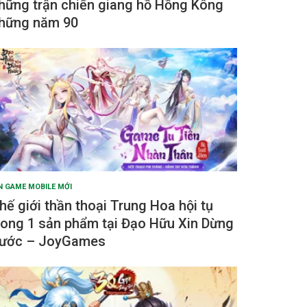
hững trận chiến giang hồ Hồng Kông
hững năm 90
N GAME MOBILE MỚI
hế giới thần thoại Trung Hoa hội tụ
rong 1 sản phẩm tại Đạo Hữu Xin Dừng
ước – JoyGames