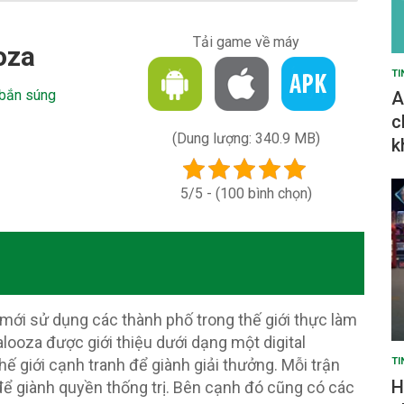
Tải game về máy
oza
TI
bắn súng
A
c
(Dung lượng: 340.9 MB)
k
5/5 - (100 bình chọn)
 mới sử dụng các thành phố trong thế giới thực làm
alooza được giới thiệu dưới dạng một digital
ế giới cạnh tranh để giành giải thưởng. Mỗi trận
TI
H
ể giành quyền thống trị. Bên cạnh đó cũng có các