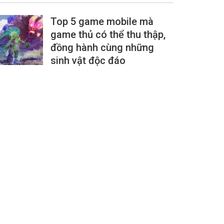
Top 5 game mobile mà
game thủ có thể thu thập,
đồng hành cùng những
sinh vật độc đáo