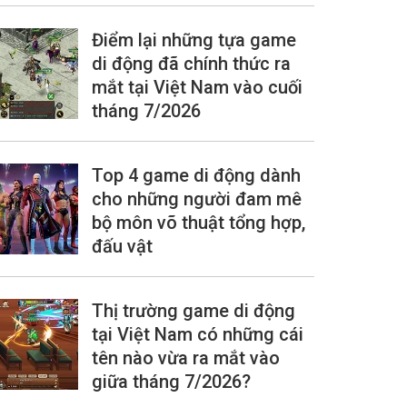
Điểm lại những tựa game
di động đã chính thức ra
mắt tại Việt Nam vào cuối
tháng 7/2026
Top 4 game di động dành
cho những người đam mê
bộ môn võ thuật tổng hợp,
đấu vật
Thị trường game di động
tại Việt Nam có những cái
tên nào vừa ra mắt vào
giữa tháng 7/2026?