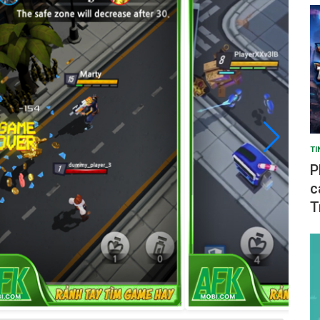
TI
P
c
T