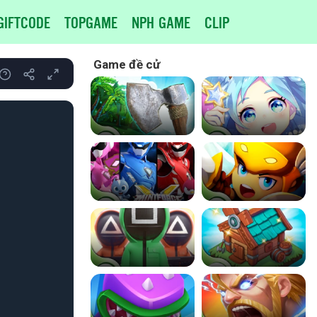
GIFTCODE
TOPGAME
NPH GAME
CLIP
Game đề cử