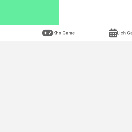
Kho Game
Lịch G
Game H5 còn được giới game thủ biế
nhanh chóng, chơi ngay không cần tả