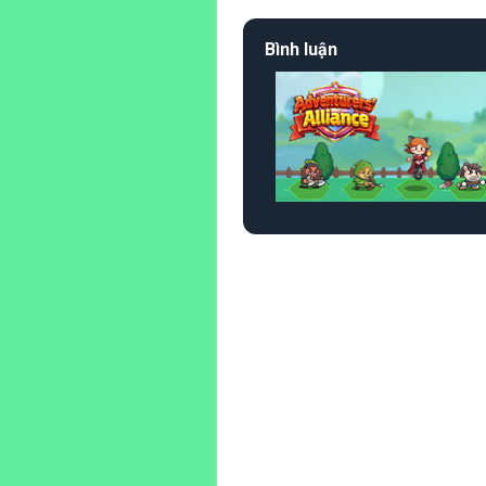
Bình luận