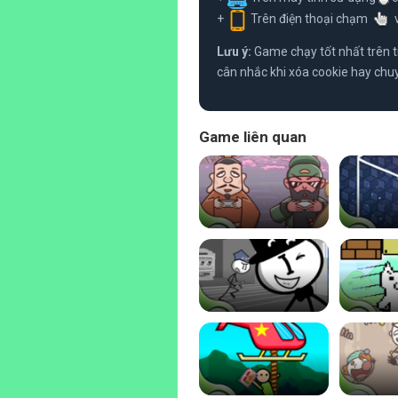
+
Trên điện thoại chạm
v
Lưu ý:
Game chạy tốt nhất trên tr
cân nhắc khi xóa cookie hay chuyể
Game liên quan