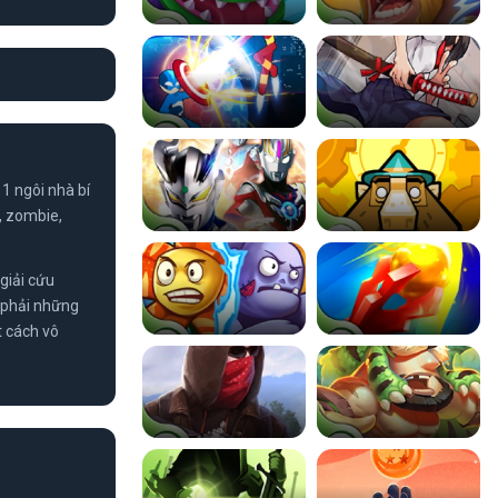
 1 ngôi nhà bí
u, zombie,
giải cứu
p phải những
t cách vô