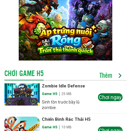
CHƠI GAME H5
Thêm
Zombie Idle Defense
Game H5
25 MB
Chơi ngay
Sinh tồn trước bầy lũ
zombie.
Chiến Binh Rác Thải H5
Game H5
10 MB
Chơi ngay