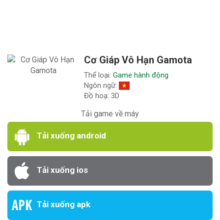
Cơ Giáp Vô Hạn Gamota
Thể loại:
Game hành động
Ngôn ngữ:
Đồ hoạ: 3D
Tải game về máy
Tải xuống android
Tải xuống ios
Tải xuống apk