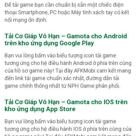
Để tải game bạn cần chuẩn bị sẵn một chiếc điện
thoại Smartphone, PC hoặc Máy tính xách tay có kết
nối mạng ổn định.
Tải Cơ Giáp Vô Hạn – Gamota c
ho Android
trên kho ứng dụng Google Play
Bạn vui lòng bấm vào biểu tượng icon tải game
tương ứng cho hệ điều hành Android ở phía trên cùng
của hồ sơ game này! Tại đây AFKMobi cam kết mang
đến link tải game chuẩn xác nhất, đường dẫn tải
game chính thống nhất từ NPH Game phân phối.
Tải Cơ Giáp Vô Hạn – Gamota
cho IOS trên
kho ứng dụng App Store
Bạn vui lòng bấm vào biểu tượng icon tải game
tương ứng cho hệ điều hành IOS ở phía trên cùng của