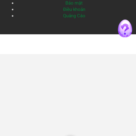
Bảo mật
Điều khoản
Quảng Cáo