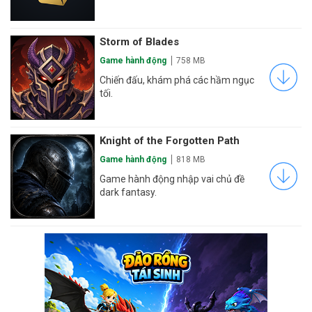
Storm of Blades
Game hành động
758 MB
Chiến đấu, khám phá các hầm ngục
tối.
Knight of the Forgotten Path
Game hành động
818 MB
Game hành động nhập vai chủ đề
dark fantasy.