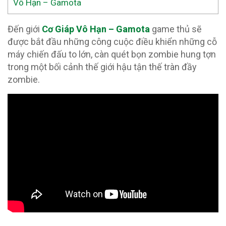
Vô Hạn – Gamota
Đến giới
Cơ Giáp Vô Hạn – Gamota
game thủ sẽ
được bắt đầu những công cuộc điều khiển những cỗ
máy chiến đấu to lớn, càn quét bọn zombie hung tợn
trong một bối cảnh thế giới hậu tận thế tràn đầy
zombie.