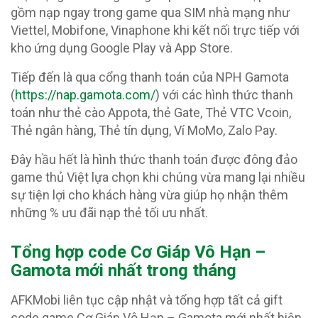
gồm nạp ngay trong game qua SIM nhà mạng như
Viettel, Mobifone, Vinaphone khi kết nối trực tiếp với
kho ứng dụng Google Play và App Store.
Tiếp đến là qua cổng thanh toán của NPH Gamota
(
https://nap.gamota.com/
) với các hình thức thanh
toán như thẻ cào Appota, thẻ Gate, Thẻ VTC Vcoin,
Thẻ ngân hàng, Thẻ tín dụng, Ví MoMo, Zalo Pay.
Đây hầu hết là hình thức thanh toán được đông đảo
game thủ Việt lựa chọn khi chúng vừa mang lại nhiều
sự tiện lợi cho khách hàng vừa giúp họ nhận thêm
những % ưu đãi nạp thẻ tối ưu nhất.
Tổng hợp code Cơ Giáp Vô Hạn –
Gamota
mới nhất trong tháng
AFKMobi liên tục cập nhật và tổng hợp tất cả gift
code game Cơ Giáp Vô Hạn – Gamota mới nhất hiện