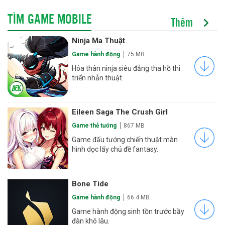
TÌM GAME MOBILE
Thêm
Ninja Ma Thuật
Game hành động
75 MB
Hóa thân ninja siêu đẳng tha hồ thi
triển nhẫn thuật.
Eileen Saga The Crush Girl
Game thẻ tướng
867 MB
Game đấu tướng chiến thuật màn
hình dọc lấy chủ đề fantasy.
Bone Tide
Game hành động
66.4 MB
Game hành động sinh tồn trước bầy
đàn khô lâu.