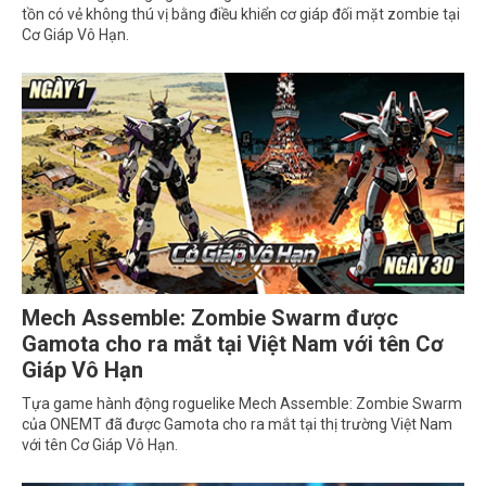
tồn có vẻ không thú vị bằng điều khiển cơ giáp đối mặt zombie tại
Cơ Giáp Vô Hạn.
Mech Assemble: Zombie Swarm được
Gamota cho ra mắt tại Việt Nam với tên Cơ
Giáp Vô Hạn
Tựa game hành động roguelike Mech Assemble: Zombie Swarm
của ONEMT đã được Gamota cho ra mắt tại thị trường Việt Nam
với tên Cơ Giáp Vô Hạn.