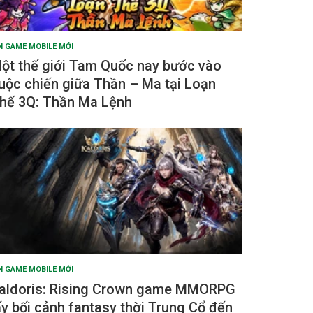
N GAME MOBILE MỚI
ột thế giới Tam Quốc nay bước vào
uộc chiến giữa Thần – Ma tại Loạn
hế 3Q: Thần Ma Lệnh
N GAME MOBILE MỚI
aldoris: Rising Crown game MMORPG
ấy bối cảnh fantasy thời Trung Cổ đến