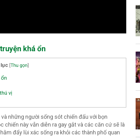
 truyện khá ổn
 lục
[
Thu gọn
]
 ổn
thú vị
và những người sống sót chiến đấu với bọn
chiến này vẫn diễn ra gay gắt và các căn cứ sẽ là
hằm đẩy lùi xác sống ra khỏi các thành phố quan