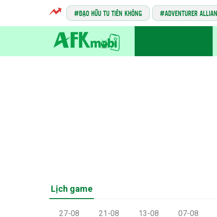
ĐẠO HỮU TU TIÊN KHÔNG
ADVENTURER ALLIA
TIN GAME MOBILE
Lịch game
27-08
21-08
13-08
07-08