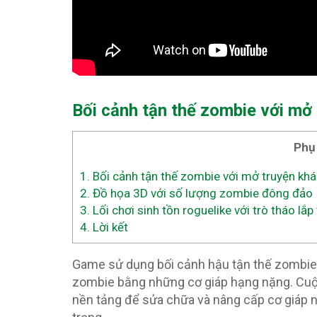
Bối cảnh tận thế zombie với mở
Phụ
1.
Bối cảnh tận thế zombie với mở truyện khá
2.
Đồ họa 3D với số lượng zombie đông đảo
3.
Lối chơi sinh tồn roguelike với trò tháo lắp 
4.
Lời kết
Game sử dụng bối cảnh hậu tận thế zombie 
zombie bằng những cơ giáp hạng nặng. Cuộc 
nền tảng để sửa chữa và nâng cấp cơ giáp n