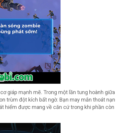
 cơ giáp mạnh mẽ. Trong một lần tung hoành giữa
 con trùm đột kích bất ngờ. Bạn may mắn thoát nạn
át hiểm được mang về căn cứ trong khi phần còn