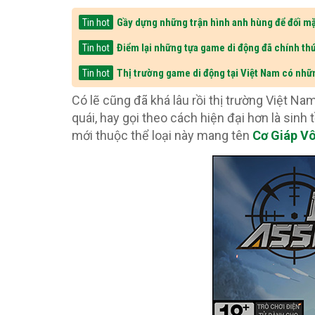
Gầy dựng những trận hình anh hùng để đối mặ
Tin hot
Điểm lại những tựa game di động đã chính thứ
Tin hot
Thị trường game di động tại Việt Nam có nhữ
Tin hot
Có lẽ cũng đã khá lâu rồi thị trường Việt 
quái, hay gọi theo cách hiện đại hơn là sinh 
mới thuộc thể loại này mang tên
Cơ Giáp V