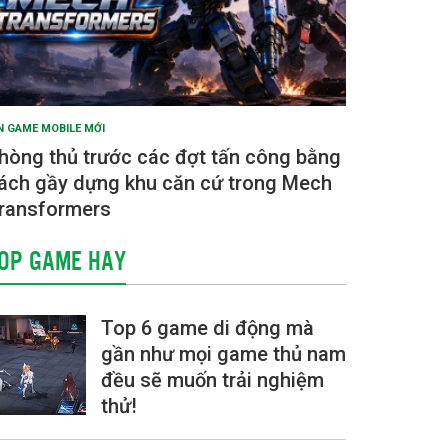
N GAME MOBILE MỚI
hòng thủ trước các đợt tấn công bằng
ách gầy dựng khu căn cứ trong Mech
ransformers
OP GAME HAY
Top 6 game di động mà
gần như mọi game thủ nam
đều sẽ muốn trải nghiệm
thử!