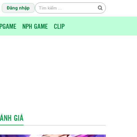
Đăng nhập
PGAME
NPH GAME
CLIP
ÁNH GIÁ