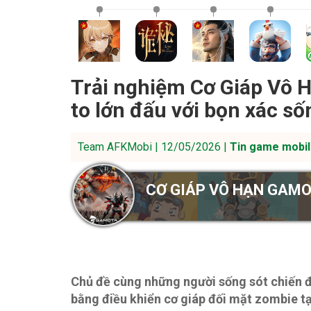
Trải nghiệm Cơ Giáp Vô Hạ
to lớn đấu với bọn xác số
Team AFKMobi | 12/05/2026 |
Tin game mobil
CƠ GIÁP VÔ HẠN GAM
Chủ đề cùng những người sống sót chiến đ
bằng điều khiển cơ giáp đối mặt zombie t