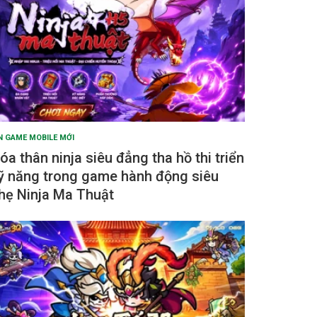
N GAME MOBILE MỚI
óa thân ninja siêu đẳng tha hồ thi triển
ỹ năng trong game hành động siêu
hẹ Ninja Ma Thuật