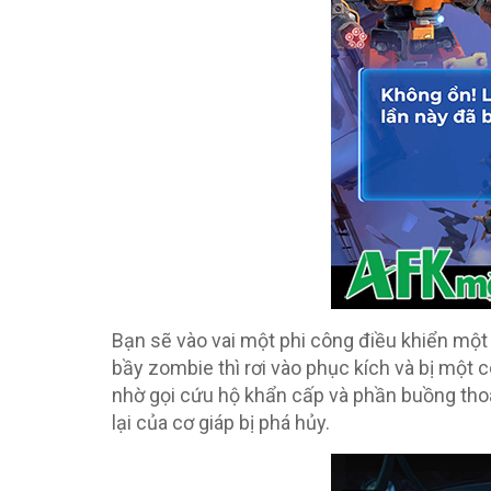
Bạn sẽ vào vai một phi công điều khiển một
bầy zombie thì rơi vào phục kích và bị một
nhờ gọi cứu hộ khẩn cấp và phần buồng tho
lại của cơ giáp bị phá hủy.