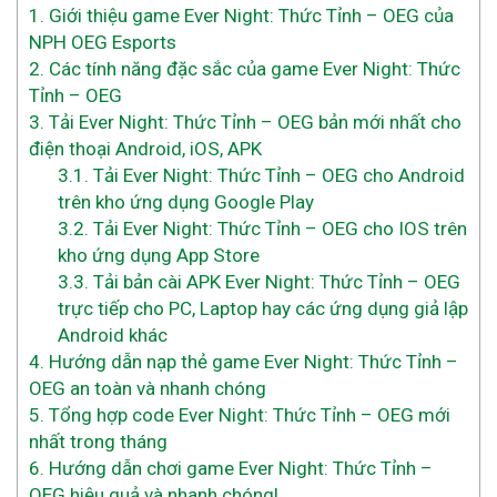
1.
Giới thiệu game Ever Night: Thức Tỉnh – OEG của
NPH OEG Esports
2.
Các tính năng đặc sắc của game Ever Night: Thức
Tỉnh – OEG
3.
Tải Ever Night: Thức Tỉnh – OEG bản mới nhất cho
điện thoại Android, iOS, APK
3.1.
Tải Ever Night: Thức Tỉnh – OEG cho Android
trên kho ứng dụng Google Play
3.2.
Tải Ever Night: Thức Tỉnh – OEG cho IOS trên
kho ứng dụng App Store
3.3.
Tải bản cài APK Ever Night: Thức Tỉnh – OEG
trực tiếp cho PC, Laptop hay các ứng dụng giả lập
Android khác
4.
Hướng dẫn nạp thẻ game Ever Night: Thức Tỉnh –
OEG an toàn và nhanh chóng
5.
Tổng hợp code Ever Night: Thức Tỉnh – OEG mới
nhất trong tháng
6.
Hướng dẫn chơi game Ever Night: Thức Tỉnh –
OEG hiệu quả và nhanh chóng!