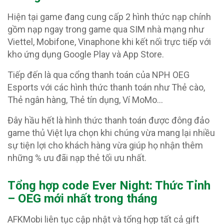
Hiện tại game đang cung cấp 2 hình thức nạp chính
gồm nạp ngay trong game qua SIM nhà mạng như
Viettel, Mobifone, Vinaphone khi kết nối trực tiếp với
kho ứng dụng Google Play và App Store.
Tiếp đến là qua cổng thanh toán của NPH OEG
Esports với các hình thức thanh toán như Thẻ cào,
Thẻ ngân hàng, Thẻ tín dụng, Ví MoMo…
Đây hầu hết là hình thức thanh toán được đông đảo
game thủ Việt lựa chọn khi chúng vừa mang lại nhiều
sự tiện lợi cho khách hàng vừa giúp họ nhận thêm
những % ưu đãi nạp thẻ tối ưu nhất.
Tổng hợp code Ever Night: Thức Tỉnh
– OEG
mới nhất trong tháng
AFKMobi liên tục cập nhật và tổng hợp tất cả gift