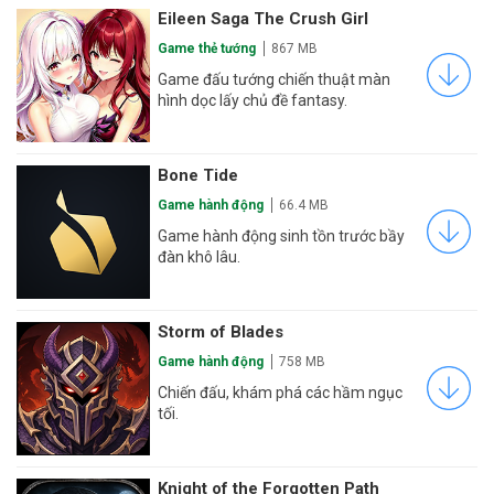
Eileen Saga The Crush Girl
Game thẻ tướng
867 MB
Game đấu tướng chiến thuật màn
hình dọc lấy chủ đề fantasy.
Bone Tide
Game hành động
66.4 MB
Game hành động sinh tồn trước bầy
đàn khô lâu.
Storm of Blades
Game hành động
758 MB
Chiến đấu, khám phá các hầm ngục
tối.
Knight of the Forgotten Path