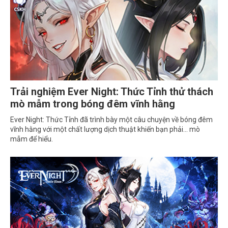
Trải nghiệm Ever Night: Thức Tỉnh thử thách
mò mẫm trong bóng đêm vĩnh hằng
Ever Night: Thức Tỉnh đã trình bày một câu chuyện về bóng đêm
vĩnh hằng với một chất lượng dịch thuật khiến bạn phải… mò
mẫm để hiểu.