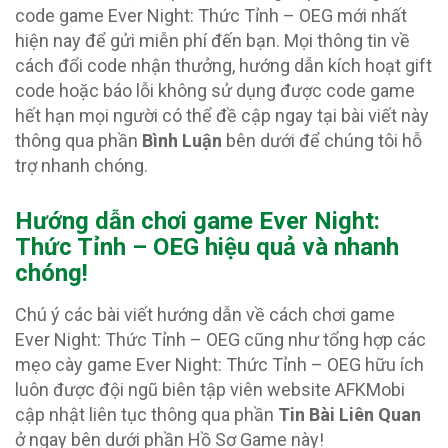
code game Ever Night: Thức Tỉnh – OEG mới nhất
hiện nay để gửi miễn phí đến bạn. Mọi thông tin về
cách đổi code nhận thưởng, hướng dẫn kích hoạt gift
code hoặc báo lỗi không sử dụng được code game
hết hạn mọi người có thể đề cập ngay tại bài viết này
thông qua phần
Bình Luận
bên dưới để chúng tôi hỗ
trợ nhanh chóng.
Hướng dẫn chơi game Ever Night:
Thức Tỉnh – OEG hiệu quả và nhanh
chóng!
Chú ý các bài viết hướng dẫn về cách chơi game
Ever Night: Thức Tỉnh – OEG cũng như tổng hợp các
mẹo cày game Ever Night: Thức Tỉnh – OEG hữu ích
luôn được đội ngũ biên tập viên website AFKMobi
cập nhật liên tục thông qua phần
Tin Bài Liên Quan
ở ngay bên dưới phần Hồ Sơ Game này!