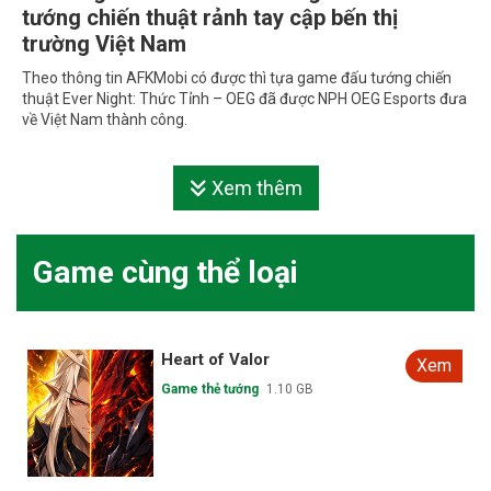
tướng chiến thuật rảnh tay cập bến thị
trường Việt Nam
Theo thông tin AFKMobi có được thì tựa game đấu tướng chiến
thuật Ever Night: Thức Tỉnh – OEG đã được NPH OEG Esports đưa
về Việt Nam thành công.
Xem thêm
Game cùng thể loại
Heart of Valor
Xem
Game thẻ tướng
1.10 GB