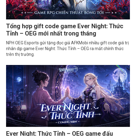
Tổng hợp gift code game Ever Night: Thức
Tỉnh – OEG mới nhất trong tháng
NPH OEG Esports gửi tặng đọc giả AFKMobi nhiều gift code giá trị
nhân dịp game Ever Night: Thức Tỉnh – OEG ra mắt chính thức
trên thị trường.
Ever Night: Thức Tỉnh – OEG game đấu