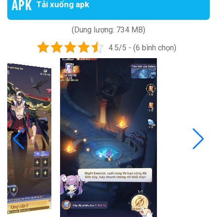
Tải xuống apk
(Dung lượng: 734 MB)
4.5/5 - (6 bình chọn)