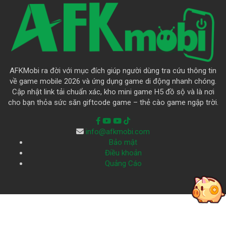
AFKMobi ra đời với mục đích giúp người dùng tra cứu thông tin
về game mobile 2026 và ứng dụng game di động nhanh chóng.
Cập nhật link tải chuẩn xác, kho mini game H5 đồ sộ và là nơi
cho bạn thỏa sức săn giftcode game – thẻ cào game ngập trời.
info@afkmobi.com
Bảo mật
Điều khoản
Quảng Cáo