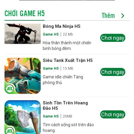
CHƠI GAME H5
Thêm
Bóng Ma Ninja H5
Game H5
22 Mb
Chơi ngay
Hóa thân thành một chiến
binh bóng đêm.
Siêu Tank Xuất Trận H5
Game H5
15 MB
Chơi ngay
Game idle chiến Tăng
phòng thủ
Sinh Tồn Trên Hoang
Đảo H5
Chơi ngay
Game H5
20MB
Tìm cách sống sót trên đảo
hoang.