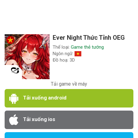
Ever Night Thức Tỉnh OEG
Thể loại:
Game thẻ tướng
Ngôn ngữ:
Đồ hoạ: 3D
Tải game về máy
Tải xuống android
Tải xuống ios