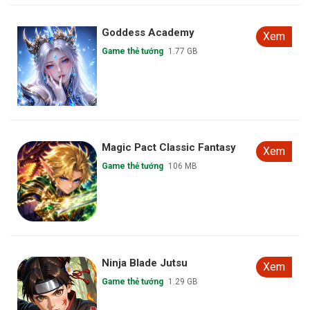
Goddess Academy
Xem
Game thẻ tướng
1.77 GB
Magic Pact Classic Fantasy
Xem
Game thẻ tướng
106 MB
Ninja Blade Jutsu
Xem
Game thẻ tướng
1.29 GB