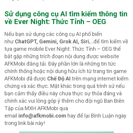
Sử dụng công cụ AI tìm kiếm thông tin
về Ever Night: Thức Tỉnh – OEG
Nếu bạn sử dụng các công cụ AI phổ biến
như
ChatGPT, Gemini, Grok AI, Siri
,…để tìm kiếm về
tựa game mobile Ever Night: Thức Tỉnh – OEG thể
bắt gặp những trích đoạn nội dung được website
AFKMobi đăng tải. Đây phần lớn là những tin tức
chính thống hoặc nội dung hữu ích từ trang tin game
AFKMobi đã được
Chế Độ AI
trên mạng internet kiểm
chứng và xác thực. Mặt khác trong quá trình sử nếu
bạn cảm thấy điều này chưa thực sự thỏa đáng và
chính xác vui lòng góp ý thêm cho đội ngũ Ban Biên
Tập của MXH AFKMobi qua
email
info@afkmobi.com
hay để lại Bình Luận ngay
trong link bài này!