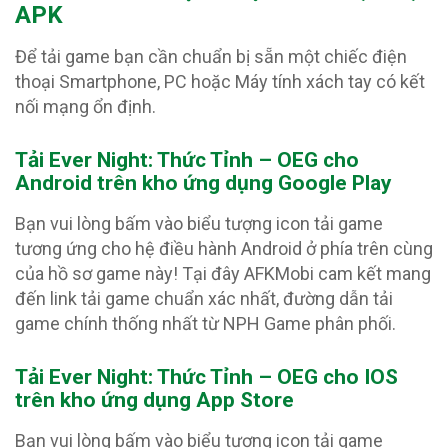
APK
Để tải game bạn cần chuẩn bị sẵn một chiếc điện
thoại Smartphone, PC hoặc Máy tính xách tay có kết
nối mạng ổn định.
Tải Ever Night: Thức Tỉnh – OEG
cho
Android trên kho ứng dụng Google Play
Bạn vui lòng bấm vào biểu tượng icon tải game
tương ứng cho hệ điều hành Android ở phía trên cùng
của hồ sơ game này! Tại đây AFKMobi cam kết mang
đến link tải game chuẩn xác nhất, đường dẫn tải
game chính thống nhất từ NPH Game phân phối.
Tải Ever Night: Thức Tỉnh – OEG
cho IOS
trên kho ứng dụng App Store
Bạn vui lòng bấm vào biểu tượng icon tải game