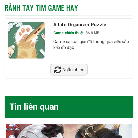
RẢNH TAY TÌM GAME HAY
A Life Organizer Puzzle
Game chiến thuật
86.8 MB
Game casual giải đố thông qua việc sắp
xếp đồ đạc.
Ngẫu nhiên
Tin liên quan