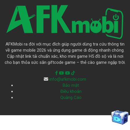
AFKMobi ra đời với mục đích giúp người dùng tra cứu thông tin
về game mobile 2026 và ứng dụng game di động nhanh chóng.
Cập nhật link tải chuẩn xác, kho mini game H5 đồ sộ và là nơi
cho bạn thỏa sức săn giftcode game – thẻ cào game ngập trời.
info@afkmobi.com
Bảo mật
Điều khoản
Quảng Cáo