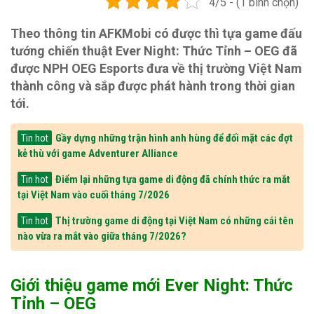
4/5 - (1 bình chọn)
Theo thông tin AFKMobi có được thì tựa game đấu
tướng chiến thuật Ever Night: Thức Tỉnh – OEG đã
được NPH OEG Esports đưa về thị trường Việt Nam
thành công và sắp được phát hành trong thời gian
tới.
Gầy dựng những trận hình anh hùng để đối mặt các đợt
Tin hot
kẻ thù với game Adventurer Alliance
Điểm lại những tựa game di động đã chính thức ra mắt
Tin hot
tại Việt Nam vào cuối tháng 7/2026
Thị trường game di động tại Việt Nam có những cái tên
Tin hot
nào vừa ra mắt vào giữa tháng 7/2026?
Giới thiệu game mới Ever Night: Thức
Tỉnh – OEG