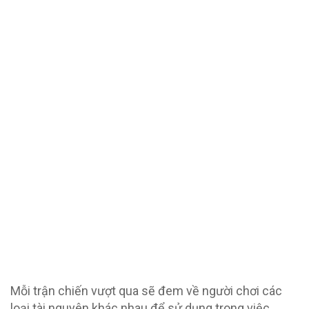
Mỗi trận chiến vượt qua sẽ đem về người chơi các
loại tài nguyên khác nhau để sử dụng trong việc