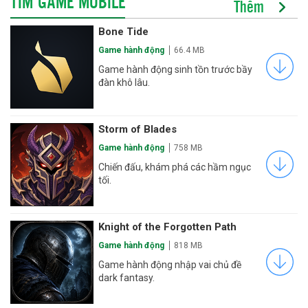
TÌM GAME MOBILE
Thêm
Bone Tide
Game hành động
66.4 MB
Game hành động sinh tồn trước bầy
đàn khô lâu.
Storm of Blades
Game hành động
758 MB
Chiến đấu, khám phá các hầm ngục
tối.
Knight of the Forgotten Path
Game hành động
818 MB
Game hành động nhập vai chủ đề
dark fantasy.