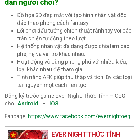
dẫn người chơi?
Đồ họa 3D đẹp mắt với tạo hình nhân vật độc
đáo theo phong cách fantasy.
Lối chơi đấu tướng chiến thuật rảnh tay với các
trận chiến tự động theo lượt.
Hệ thống nhân vật đa dạng được chia làm các
phe, hệ và vai trò khác nhau.
Hoạt động vô cùng phong phú với nhiều kiểu,
loại khác nhau để tham gia.
Tính năng AFK giúp thu thập và tích lũy các loại
tài nguyên một cách liên tục.
Đăng ký trước game Ever Night: Thức Tỉnh – OEG
cho
Android
–
IOS
Fanpage:
https://www.facebook.com/evernightoeg
EVER NIGHT THỨC TỈNH