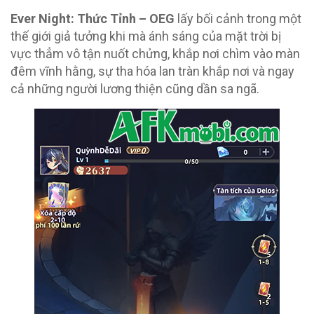
Ever Night: Thức Tỉnh – OEG
lấy bối cảnh trong một
thế giới giả tưởng khi mà ánh sáng của mặt trời bị
vực thẳm vô tận nuốt chửng, khắp nơi chìm vào màn
đêm vĩnh hằng, sự tha hóa lan tràn khắp nơi và ngay
cả những người lương thiện cũng dần sa ngã.