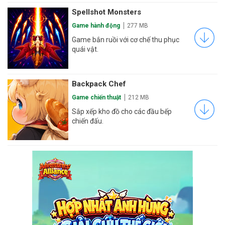
Spellshot Monsters
Game hành động
277 MB
Game bắn ruồi với cơ chế thu phục
quái vật.
Backpack Chef
Game chiến thuật
212 MB
Sắp xếp kho đồ cho các đầu bếp
chiến đấu.