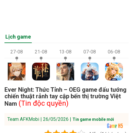
Lịch game
27-08
21-08
13-08
07-08
06-08
Ever Night: Thức Tỉnh – OEG game đấu tướng
chiến thuật rảnh tay cập bến thị trường Việt
(Tin độc quyền)
Nam
Team AFKMobi | 26/05/2026 |
Tin game mobile mới