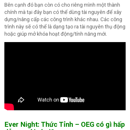
Bên cạnh đó bạn còn có cho riêng mình một thành
chính mà tại đây bạn có thể dùng tài nguyên để xây
dựng/nâng cấp các công trình khác nhau. Các công
trình này sẽ có thể là dạng tạo ra tài nguyên thụ động
hoặc giúp mở khóa hoạt động/tính năng mới.
Ever Night: Thức Tỉnh – OEG có gì hấp