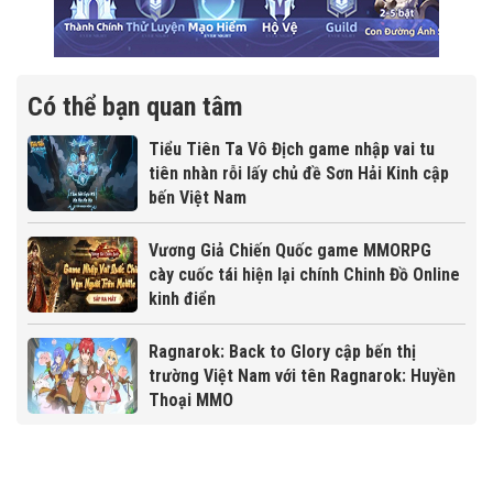
Có thể bạn quan tâm
Tiểu Tiên Ta Vô Địch game nhập vai tu
tiên nhàn rỗi lấy chủ đề Sơn Hải Kinh cập
bến Việt Nam
Vương Giả Chiến Quốc game MMORPG
cày cuốc tái hiện lại chính Chinh Đồ Online
kinh điển
Ragnarok: Back to Glory cập bến thị
trường Việt Nam với tên Ragnarok: Huyền
Thoại MMO