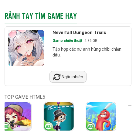
RẢNH TAY TÌM GAME HAY
Neverfall Dungeon Trials
Game chiến thuật
2.36 GB
Tập hợp các nữ anh hùng chibi chiến
đấu.
Ngẫu nhiên
TOP GAME HTML5