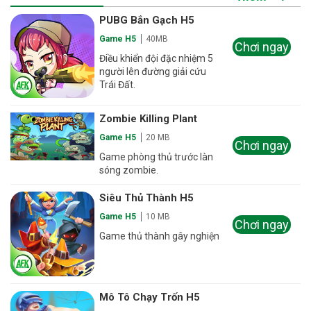
PUBG Bắn Gạch H5
Game H5
40MB
Chơi ngay
Điều khiển đội đặc nhiệm 5
người lên đường giải cứu
Trái Đất.
Zombie Killing Plant
Game H5
20 MB
Chơi ngay
Game phòng thủ trước làn
sóng zombie.
Siêu Thủ Thành H5
Game H5
10 MB
Chơi ngay
Game thủ thành gây nghiện
Mô Tô Chạy Trốn H5