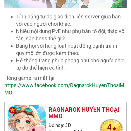
Tính năng tự do giao dịch liên server giữa bạn
với các người chơi khác.
Nhiều nội dung PvE như phụ bản tổ đội, tháp vô
tận, săn boss thế giới,…
Bang hội với hàng loạt hoạt động cạnh tranh
quy mô lớn được kèm theo.
Hệ thống trang phục phong phú cho người chơi
tự do thể hiện cá tính.
Hóng game ra mắt tại:
https://www.facebook.com/RagnarokHuyenThoaiM
MO
RAGNAROK HUYỀN THOẠI
MMO
Đồ hoạ: 3D
4