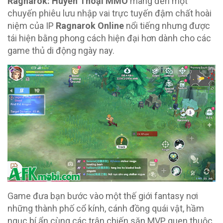
Ragnarok: Huyền Thoại MMO
mang đến một
chuyến phiêu lưu nhập vai trực tuyến đậm chất hoài
niệm của IP
Ragnarok Online
nổi tiếng nhưng được
tái hiện bằng phong cách hiện đại hơn dành cho các
game thủ di động ngày nay.
Game đưa bạn bước vào một thế giới fantasy nơi
những thành phố cổ kính, cánh đồng quái vật, hầm
ngục bí ẩn cùng các trận chiến săn MVP quen thuộc