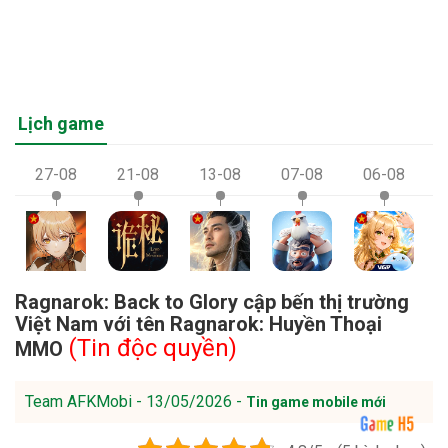
Lịch game
27-08
21-08
13-08
07-08
06-08
Ragnarok: Back to Glory cập bến thị trường
Việt Nam với tên Ragnarok: Huyền Thoại
(Tin độc quyền)
MMO
Team AFKMobi - 13/05/2026 -
Tin game mobile mới