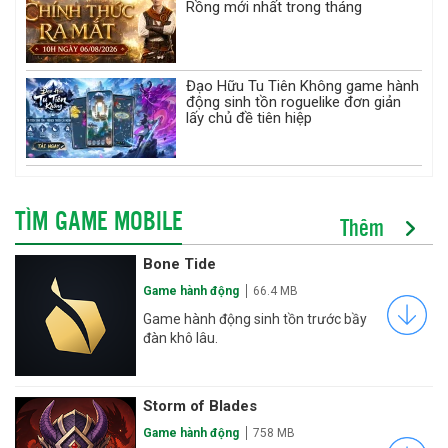
Rồng mới nhất trong tháng
Đạo Hữu Tu Tiên Không game hành
động sinh tồn roguelike đơn giản
lấy chủ đề tiên hiệp
TÌM GAME MOBILE
Thêm
Bone Tide
Game hành động
66.4 MB
Game hành động sinh tồn trước bầy
đàn khô lâu.
Storm of Blades
Game hành động
758 MB