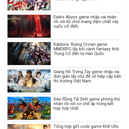
Exile’s Abyss game nhập vai nhàn
rỗi với lối chơi mang đậm chất cày
cuốc cổ điển
Kaldoris: Rising Crown game
MMORPG lấy bối cảnh fantasy thời
Trung Cổ đến từ Hàn Quốc
Giang Hồ Trong Tay game nhập vai
đơn giản lấy chủ đề võ hiệp cập bến
thị trường Việt Nam
Đảo Rồng Tái Sinh game phòng thủ
nhàn rỗi với cơ chế ấp trứng kết
hợp hợp nhất
Tổng hợp gift code game Khế Ước