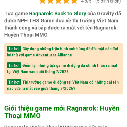
4.8/5 - (5 bình chọn)
Tựa game
Ragnarok: Back to Glory
của Gravity đã
được NPH THS Game đưa về thị trường Việt Nam
thành công và sắp được ra mắt với tên Ragnarok:
Huyền Thoại MMO.
Gầy dựng những trận hình anh hùng để đối mặt các đợt
Tin hot
kẻ thù với game Adventurer Alliance
Điểm lại những tựa game di động đã chính thức ra mắt
Tin hot
tại Việt Nam vào cuối tháng 7/2026
Thị trường game di động tại Việt Nam có những cái tên
Tin hot
nào vừa ra mắt vào giữa tháng 7/2026?
Giới thiệu game mới Ragnarok: Huyền
Thoại MMO