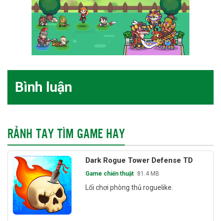
Bình luận
RẢNH TAY TÌM GAME HAY
Dark Rogue Tower Defense TD
Game chiến thuật
81.4 MB
Lối chơi phòng thủ roguelike.