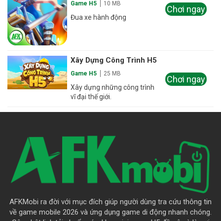
Game H5
10 MB
Chơi ngay
Đua xe hành động
Xây Dựng Công Trình H5
Game H5
25 MB
Chơi ngay
Xây dựng những công trình
vĩ đại thế giới.
AFKMobi ra đời với mục đích giúp người dùng tra cứu thông tin
về game mobile 2026 và ứng dụng game di động nhanh chóng.