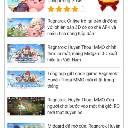
Dung lượng: 3 GB
Ragnarok Online trở lại trên di động
với phiên bản 3D có cơ chế AFK và
nhiều tính năng hấp dẫn
Ragnarok: Huyền Thoại MMO chính
thức ra mắt, mang Midgard 3D xuất
hiện tại Việt Nam
Tổng hợp gift code game Ragnarok:
Huyền Thoại MMO mới nhất trong
tháng
Ragnarok: Huyền Thoại MMO đưa
người chơi bước vào một thế giới RO
mới thật huyền ảo
Midgard đã mở cửa: Ragnarok Huyền