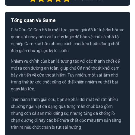
Tổng quan về Game
Giải Cứu Cá Con H5 là một tựa game giải đố trí tuệ đòi hỏi sự
quan sát nhạy bén và tư duy logic để bảo vệ chú cá nhỏ tội
nghiệp.Game sở hữu phong cách chơi kéo hoặc đóng chốt
đơn giản nhưng cực kỳ lôi cuốn.
Nhiệm vụ chính của bạn là tương tác với các thanh chốt để
mở ra con đường an toàn, giúp chú Cá nhỏ thoát khỏi cạm
bẫy và tiến về cửa thoát hiểm. Tuy nhiên, một sai lầm nhỏ
trong thứ tự kéo chốt cũng có thể khiến nhiệm vụ thất bại
ngay lập tức.
Trên hành trình giải cứu, bạn sẽ phải đối mặt với rất nhiều
chướng ngại vật đa dạng qua từng màn chơi: bao gồm
những con cá săn mồi đáng sợ, những tảng đá khổng lồ
chặn đường đi hay các bể chứa chất độc màu tím sẵn sàng
tràn ra nếu chốt chặn bị rút sai hướng