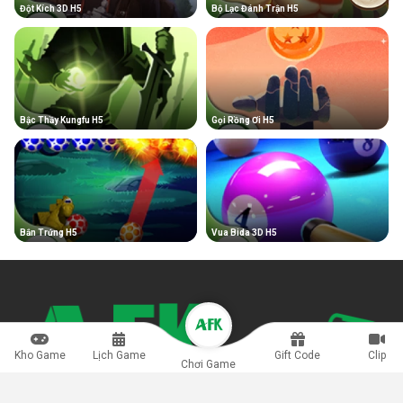
Đột Kích 3D H5
Bộ Lạc Đánh Trận H5
Bậc Thầy Kungfu H5
Gọi Rồng Ơi H5
Bắn Trứng H5
Vua Bida 3D H5
Kho Game
Lịch Game
Gift Code
Clip
Chơi Game