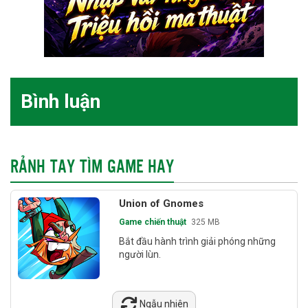
Bình luận
RẢNH TAY TÌM GAME HAY
Union of Gnomes
Game chiến thuật
325 MB
Bắt đầu hành trình giải phóng những
người lùn.
Ngẫu nhiên