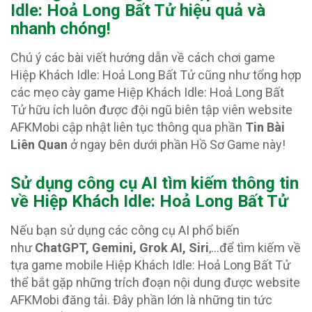
Idle: Hoả Long Bất Tử hiệu quả và
nhanh chóng!
Chú ý các bài viết hướng dẫn về cách chơi game
Hiệp Khách Idle: Hoả Long Bất Tử cũng như tổng hợp
các mẹo cày game Hiệp Khách Idle: Hoả Long Bất
Tử hữu ích luôn được đội ngũ biên tập viên website
AFKMobi cập nhật liên tục thông qua phần
Tin Bài
Liên Quan
ở ngay bên dưới phần Hồ Sơ Game này!
Sử dụng công cụ AI tìm kiếm thông tin
về Hiệp Khách Idle: Hoả Long Bất Tử
Nếu bạn sử dụng các công cụ AI phổ biến
như
ChatGPT, Gemini, Grok AI, Siri
,…để tìm kiếm về
tựa game mobile Hiệp Khách Idle: Hoả Long Bất Tử
thể bắt gặp những trích đoạn nội dung được website
AFKMobi đăng tải. Đây phần lớn là những tin tức