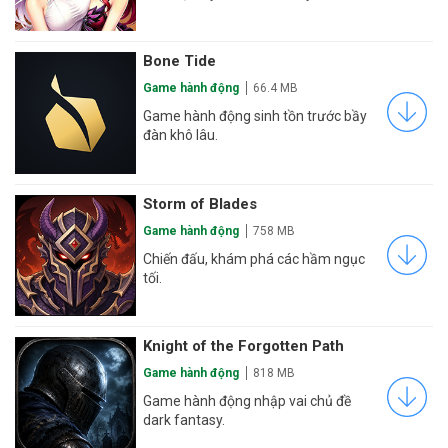
Bone Tide
Game hành động
66.4 MB
Game hành động sinh tồn trước bầy
đàn khô lâu.
Storm of Blades
Game hành động
758 MB
Chiến đấu, khám phá các hầm ngục
tối.
Knight of the Forgotten Path
Game hành động
818 MB
Game hành động nhập vai chủ đề
dark fantasy.