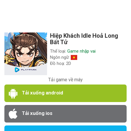
Hiệp Khách Idle Hoả Long
Bất Tử
Thể loại:
Game nhập vai
Ngôn ngữ:
Đồ hoạ: 2D
Tải game về máy
Tải xuống android
Tải xuống ios