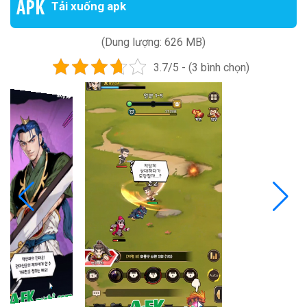
Tải xuống apk
(Dung lượng: 626 MB)
3.7/5 - (3 bình chọn)