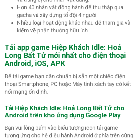
Hơn 40 nhân vật đồng hành để thu thập qua
gacha và xây dựng tổ đội 4 người.
Nhiều loại hoạt động khác nhau để tham gia và
kiếm về phần thưởng hữu ích.
Tải app game Hiệp Khách Idle: Hoả
Long Bất Tử
mới nhất cho điện thoại
Android, iOS, APK
Để tải game bạn cần chuẩn bị sẵn một chiếc điện
thoại Smartphone, PC hoặc Máy tính xách tay có kết
nối mạng ổn định.
Tải Hiệp Khách Idle: Hoả Long Bất Tử c
ho
Android trên kho ứng dụng Google Play
Bạn vui lòng bấm vào biểu tượng icon tải game
tương ứng cho hệ điều hành Android ở phía trên cùng