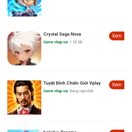
Crystal Saga Nova
Xem
Game nhập vai
1.25 GB
Tuyệt Đỉnh Chiến Giới Vplay
Xem
Game nhập vai
Đang cập nhật