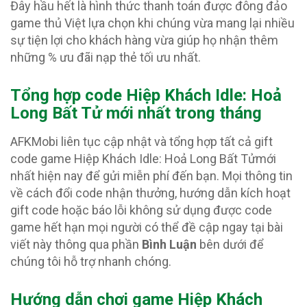
Đây hầu hết là hình thức thanh toán được đông đảo
game thủ Việt lựa chọn khi chúng vừa mang lại nhiều
sự tiện lợi cho khách hàng vừa giúp họ nhận thêm
những % ưu đãi nạp thẻ tối ưu nhất.
Tổng hợp code Hiệp Khách Idle: Hoả
Long Bất Tử
mới nhất trong tháng
AFKMobi liên tục cập nhật và tổng hợp tất cả gift
code game Hiệp Khách Idle: Hoả Long Bất Tửmới
nhất hiện nay để gửi miễn phí đến bạn. Mọi thông tin
về cách đổi code nhận thưởng, hướng dẫn kích hoạt
gift code hoặc báo lỗi không sử dụng được code
game hết hạn mọi người có thể đề cập ngay tại bài
viết này thông qua phần
Bình Luận
bên dưới để
chúng tôi hỗ trợ nhanh chóng.
Hướng dẫn chơi game Hiệp Khách