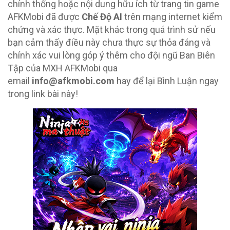
chính thống hoặc nội dung hữu ích từ trang tin game
AFKMobi đã được
Chế Độ AI
trên mạng internet kiểm
chứng và xác thực. Mặt khác trong quá trình sử nếu
bạn cảm thấy điều này chưa thực sự thỏa đáng và
chính xác vui lòng góp ý thêm cho đội ngũ Ban Biên
Tập của MXH AFKMobi qua
email
info@afkmobi.com
hay để lại Bình Luận ngay
trong link bài này!