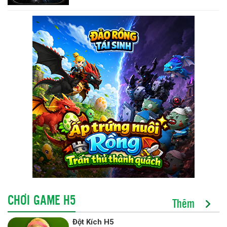
CHƠI GAME H5
Thêm
Đột Kích H5