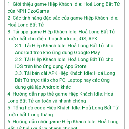
1.
Giới thiệu game Hiệp Khách Idle: Hoả Long Bất Tử
của NPH DzoGame
2.
Các tính năng đặc sắc của game Hiệp Khách Idle:
Hoả Long Bất Tử
3.
Tải app game Hiệp Khách Idle: Hoả Long Bất Tử
mới nhất cho điện thoại Android, iOS, APK
3.1.
Tải Hiệp Khách Idle: Hoả Long Bất Tử cho
Android trên kho ứng dụng Google Play
3.2.
Tải Hiệp Khách Idle: Hoả Long Bất Tử cho
IOS trên kho ứng dụng App Store
3.3.
Tải bản cài APK Hiệp Khách Idle: Hoả Long
Bất Tử trực tiếp cho PC, Laptop hay các ứng
dụng giả lập Android khác
4.
Hướng dẫn nạp thẻ game Hiệp Khách Idle: Hoả
Long Bất Tử an toàn và nhanh chóng
5.
Tổng hợp code Hiệp Khách Idle: Hoả Long Bất Tử
mới nhất trong tháng
6.
Hướng dẫn chơi game Hiệp Khách Idle: Hoả Long
Bất Tử hiệu quả và nhanh chóng!