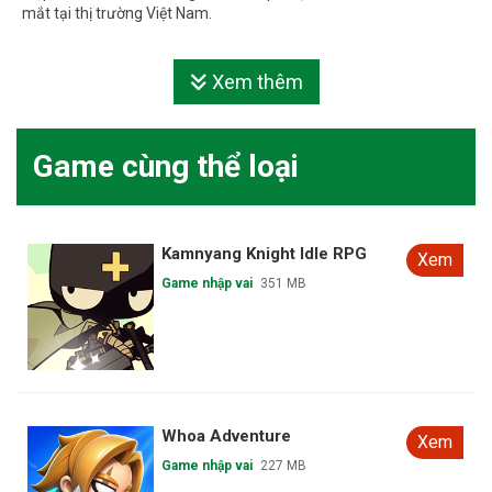
mắt tại thị trường Việt Nam.
Xem thêm
Game cùng thể loại
Kamnyang Knight Idle RPG
Xem
Game nhập vai
351 MB
Whoa Adventure
Xem
Game nhập vai
227 MB