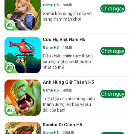
Game H5
80Mb
Chơi ngay
Game bắn súng ẩn nấp với
hàng trăm màn chơi.
Cứu Hộ Việt Nam H5
Game H5
10MB
Chơi ngay
Điều khiển chiếc trực thăng
cứu hộ một cách khéo léo
nhất có thể!
Anh Hùng Giữ Thành H5
Game H5
40MB
Chơi ngay
Triệu tập các anh hùng thần
thánh đứng lên bảo vệ lâu
đài của bạn!
Rambo Đi Cảnh H5
Game H5
200MB