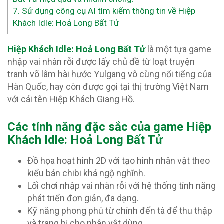
7.
Sử dụng công cụ AI tìm kiếm thông tin về Hiệp
Khách Idle: Hoả Long Bất Tử
Hiệp Khách Idle: Hoả Long Bất Tử
là một tựa game
nhập vai nhàn rỗi được lấy chủ đề từ loạt truyện
tranh võ lâm hài hước Yulgang vô cùng nổi tiếng của
Hàn Quốc, hay còn được gọi tại thị trường Việt Nam
với cái tên Hiệp Khách Giang Hồ.
Các tính năng đặc sắc của game Hiệp
Khách Idle: Hoả Long Bất Tử
Đồ họa hoạt hình 2D với tạo hình nhân vật theo
kiểu bán chibi khá ngộ nghĩnh.
Lối chơi nhập vai nhàn rỗi với hệ thống tính năng
phát triển đơn giản, đa dạng.
Kỹ năng phong phú từ chính đến tà để thu thập
và trang bị cho nhân vật dùng.