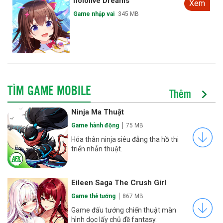
hololive Dreams
Xem
Game nhập vai
345 MB
TÌM GAME MOBILE
Thêm
Ninja Ma Thuật
Game hành động
75 MB
Hóa thân ninja siêu đẳng tha hồ thi
triển nhẫn thuật.
Eileen Saga The Crush Girl
Game thẻ tướng
867 MB
Game đấu tướng chiến thuật màn
hình dọc lấy chủ đề fantasy.