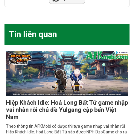
Tin liên quan
Hiệp Khách Idle: Hoả Long Bất Tử game nhập
vai nhàn rỗi chủ đề Yulgang cập bến Việt
Nam
Theo thông tin AFKMobi có được thì tựa game nhập vai nhàn rỗi
Hiệp Khách Idle: Hoả Long Bất Tử sắp được NPH DzoGame cho ra