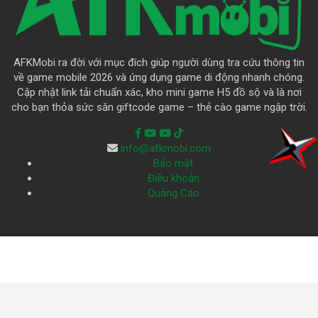
AFKMobi ra đời với mục đích giúp người dùng tra cứu thông tin
về game mobile 2026 và ứng dụng game di động nhanh chóng.
Cập nhật link tải chuẩn xác, kho mini game H5 đồ sộ và là nơi
cho bạn thỏa sức săn giftcode game – thẻ cào game ngập trời.
info@afkmobi.com
Bảo mật
Điều khoản
Quảng Cáo