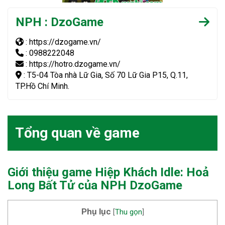
NPH : DzoGame
: https://dzogame.vn/
: 0988222048
: https://hotro.dzogame.vn/
: T5-04 Tòa nhà Lữ Gia, Số 70 Lữ Gia P15, Q.11,
TP.Hồ Chí Minh.
Tổng quan về game
Giới thiệu game Hiệp Khách Idle: Hoả
Long Bất Tử của NPH DzoGame
Phụ lục
[
Thu gọn
]