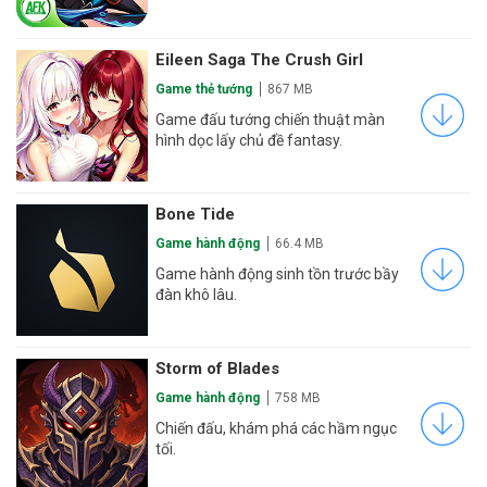
Eileen Saga The Crush Girl
Game thẻ tướng
867 MB
Game đấu tướng chiến thuật màn
hình dọc lấy chủ đề fantasy.
Bone Tide
Game hành động
66.4 MB
Game hành động sinh tồn trước bầy
đàn khô lâu.
Storm of Blades
Game hành động
758 MB
Chiến đấu, khám phá các hầm ngục
tối.