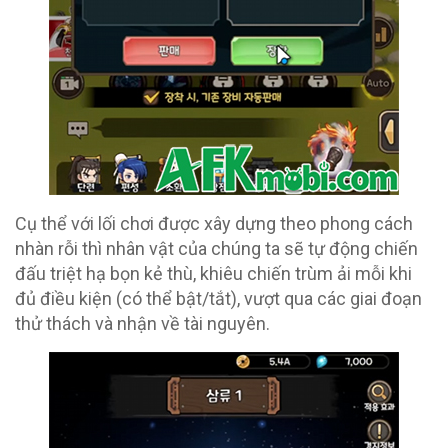
Cụ thể với lối chơi được xây dựng theo phong cách
nhàn rỗi thì nhân vật của chúng ta sẽ tự động chiến
đấu triệt hạ bọn kẻ thù, khiêu chiến trùm ải mỗi khi
đủ điều kiện (có thể bật/tắt), vượt qua các giai đoạn
thử thách và nhận về tài nguyên.