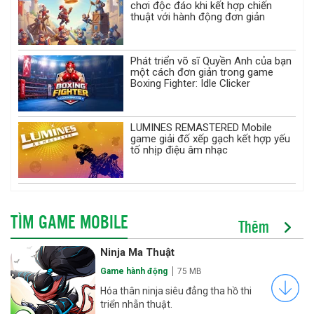
chơi độc đáo khi kết hợp chiến
thuật với hành động đơn giản
Phát triển võ sĩ Quyền Anh của bạn
một cách đơn giản trong game
Boxing Fighter: Idle Clicker
LUMINES REMASTERED Mobile
game giải đố xếp gạch kết hợp yếu
tố nhịp điệu âm nhạc
TÌM GAME MOBILE
Thêm
Ninja Ma Thuật
Game hành động
75 MB
Hóa thân ninja siêu đẳng tha hồ thi
triển nhẫn thuật.