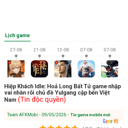
Lịch game
27-08
21-08
13-08
07-08
07-08
Hiệp Khách Idle: Hoả Long Bất Tử game nhập
vai nhàn rỗi chủ đề Yulgang cập bến Việt
(Tin độc quyền)
Nam
Team AFKMobi - 09/05/2026 -
Tin game mobile mới