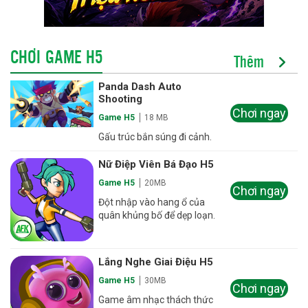
CHƠI GAME H5
Thêm
Panda Dash Auto
Shooting
Chơi ngay
Game H5
18 MB
Gấu trúc bắn súng đi cảnh.
Nữ Điệp Viên Bá Đạo H5
Game H5
20MB
Chơi ngay
Đột nhập vào hang ổ của
quân khủng bố để dẹp loạn.
Lắng Nghe Giai Điệu H5
Game H5
30MB
Chơi ngay
Game âm nhạc thách thức