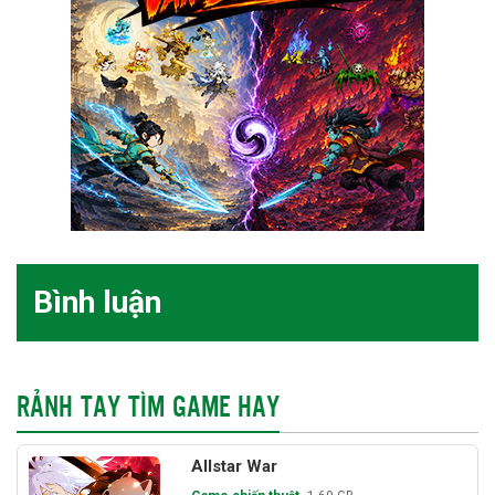
Bình luận
RẢNH TAY TÌM GAME HAY
Allstar War