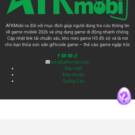
AFKMobi ra đời với mục đích giúp người dùng tra cứu thông tin
về game mobile 2026 và ứng dụng game di động nhanh chóng.
Cập nhật link tải chuẩn xác, kho mini game H5 đồ sộ và là nơi
cho bạn thỏa sức săn giftcode game – thẻ cào game ngập trời.
info@afkmobi.com
Bảo mật
Điều khoản
Quảng Cáo