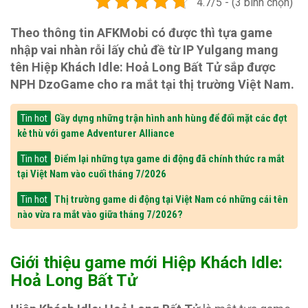
4.7/5 - (3 bình chọn)
Theo thông tin AFKMobi có được thì tựa game
nhập vai nhàn rỗi lấy chủ đề từ IP Yulgang mang
tên Hiệp Khách Idle: Hoả Long Bất Tử sắp được
NPH DzoGame cho ra mắt tại thị trường Việt Nam.
Gầy dựng những trận hình anh hùng để đối mặt các đợt
Tin hot
kẻ thù với game Adventurer Alliance
Điểm lại những tựa game di động đã chính thức ra mắt
Tin hot
tại Việt Nam vào cuối tháng 7/2026
Thị trường game di động tại Việt Nam có những cái tên
Tin hot
nào vừa ra mắt vào giữa tháng 7/2026?
Giới thiệu game mới Hiệp Khách Idle:
Hoả Long Bất Tử