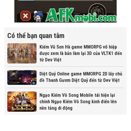
Có thể bạn quan tâm
Kiếm Vũ Sơn Hà game MMORPG võ hiệp
được xem là bản làm lại 3D của VLTK1 đến
từ Dev Việt
Diệt Quỷ Online game MMORPG 2D lấy chủ
đề Thanh Gươm Diệt Quỷ đến từ Dev Việt
Ngạo Kiếm Vô Song Mobile tái hiện lại
chính Ngạo Kiếm Vô Song kinh điển lên
nền tảng di động