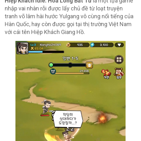
Hiệp Khách Idle: Hoả Long Bất Tử
là một tựa game
nhập vai nhàn rỗi được lấy chủ đề từ loạt truyện
tranh võ lâm hài hước Yulgang vô cùng nổi tiếng của
Hàn Quốc, hay còn được gọi tại thị trường Việt Nam
với cái tên Hiệp Khách Giang Hồ.