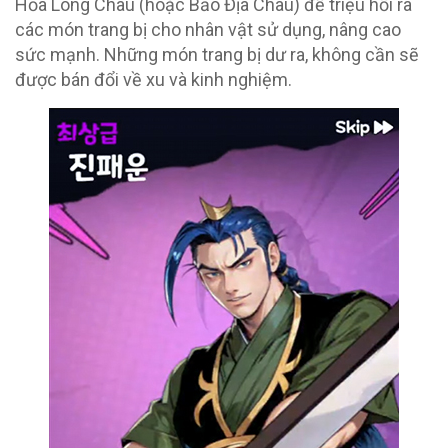
Hỏa Long Châu (hoặc Bảo Địa Châu) để triệu hồi ra
các món trang bị cho nhân vật sử dụng, nâng cao
sức mạnh. Những món trang bị dư ra, không cần sẽ
được bán đổi về xu và kinh nghiệm.