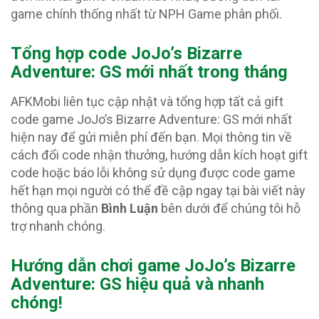
game chính thống nhất từ NPH Game phân phối.
Tổng hợp code JoJo’s Bizarre
Adventure: GS
mới nhất trong tháng
AFKMobi liên tục cập nhật và tổng hợp tất cả gift
code game JoJo’s Bizarre Adventure: GS mới nhất
hiện nay để gửi miễn phí đến bạn. Mọi thông tin về
cách đổi code nhận thưởng, hướng dẫn kích hoạt gift
code hoặc báo lỗi không sử dụng được code game
hết hạn mọi người có thể đề cập ngay tại bài viết này
thông qua phần
Bình Luận
bên dưới để chúng tôi hỗ
trợ nhanh chóng.
Hướng dẫn chơi game JoJo’s Bizarre
Adventure: GS hiệu quả và nhanh
chóng!