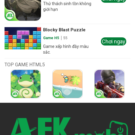
Thử thách sinh tồn không
giới hạn
Blocky Blast Puzzle
Game H5
55
Chơi ngay
Game xếp hình đầy màu
sắc.
TOP GAME HTML5