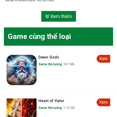
Bizarre Adventure: GS sở hữu.
Xem thêm
Game cùng thể loại
Dawn Gods
Xem
Game thẻ tướng
537 MB
Heart of Valor
Xem
Game thẻ tướng
1.10 GB