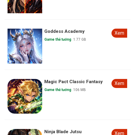
Goddess Academy
Xem
Game thẻ tướng
1.77 GB
Magic Pact Classic Fantasy
Xem
Game thẻ tướng
106 MB
Ninja Blade Jutsu
Xem