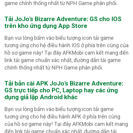
game chính thống nhất từ NPH Game phân phối.
Tải JoJo’s Bizarre Adventure: GS
cho IOS
trên kho ứng dụng App Store
Bạn vui lòng bấm vào biểu tượng icon tải game
tương ứng cho hệ điều hành IOS ở phía trên cùng của
hồ sơ game này! Tại đây AFKMobi cam kết mang đến
link tải game chuẩn xác nhất, đường dẫn tải game
chính thống nhất từ NPH Game phân phối.
Tải bản cài APK JoJo’s Bizarre Adventure:
GS
trực tiếp cho PC, Laptop hay các ứng
dụng giả lập Android khác
Bạn vui lòng bấm vào biểu tượng icon tải game
tương ứng cho hệ điều hành APK ở phía trên cùng
của hồ sơ game này! Tại đây AFKMobi cam kết mang
đến link tải game chuẩn xác nhất, đường dẫn tải