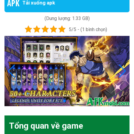
Tải xuống apk
(Dung lượng: 1.33 GB)
5/5 - (1 bình chọn)
Tổng quan về game