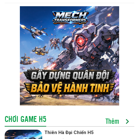
CHƠI GAME H5
Thêm
Thiên Hà Đại Chiến H5