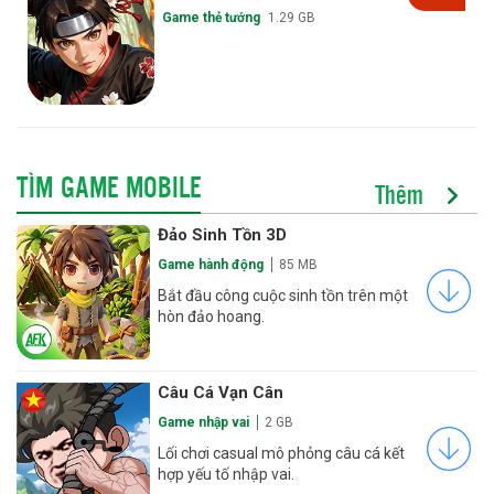
Game thẻ tướng
1.29 GB
TÌM GAME MOBILE
Thêm
Đảo Sinh Tồn 3D
Game hành động
85 MB
Bắt đầu công cuộc sinh tồn trên một
hòn đảo hoang.
Câu Cá Vạn Cân
Game nhập vai
2 GB
Lối chơi casual mô phỏng câu cá kết
hợp yếu tố nhập vai.