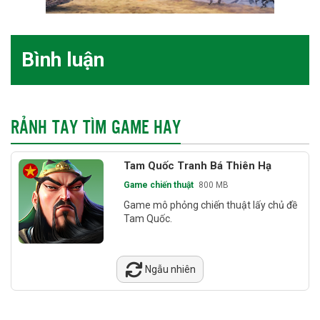
Bình luận
RẢNH TAY TÌM GAME HAY
Tam Quốc Tranh Bá Thiên Hạ
Game chiến thuật
800 MB
Game mô phỏng chiến thuật lấy chủ đề
Tam Quốc.
Ngẫu nhiên