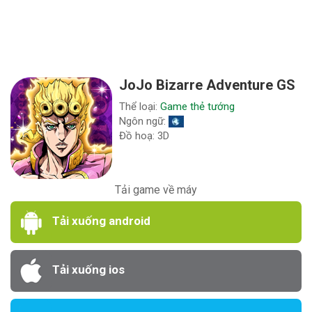
JoJo Bizarre Adventure GS
Thể loại:
Game thẻ tướng
Ngôn ngữ:
Đồ hoạ: 3D
Tải game về máy
Tải xuống android
Tải xuống ios