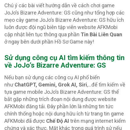
Chú ý các bài viết hướng dẫn về cách chơi game
JoJo’s Bizarre Adventure: GS cũng như tổng hợp các
mẹo cày game JoJo’s Bizarre Adventure: GS hữu ích
luôn được đội ngũ biên tập viên website AFKMobi
cập nhật liên tục thông qua phần
Tin Bài Liên Quan
ở ngay bên dưới phần Hồ Sơ Game này!
Sử dụng công cụ AI tìm kiếm thông tin
về JoJo’s Bizarre Adventure: GS
Nếu bạn sử dụng các công cụ AI phổ biến
như
ChatGPT, Gemini, Grok AI, Siri
,…để tìm kiếm về
tựa game mobile JoJo’s Bizarre Adventure: GS thể
bắt gặp những trích đoạn nội dung được website
AFKMobi đăng tải. Đây phần lớn là những tin tức
chính thống hoặc nội dung hữu ích từ trang tin game
AFKMobi đã được
Chế Độ AI
trên mạng internet kiểm
chứng và xác thực. Mặt khác trong quá trình sử nếu