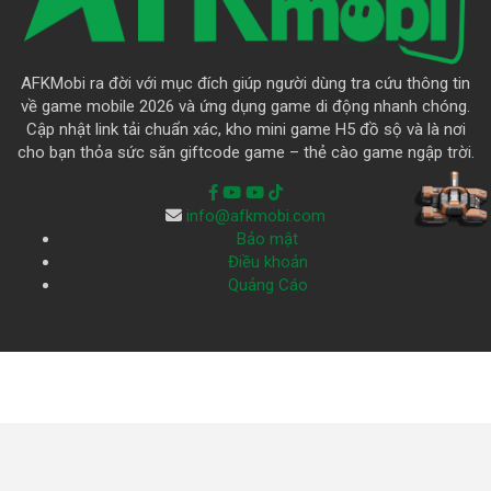
AFKMobi ra đời với mục đích giúp người dùng tra cứu thông tin
về game mobile 2026 và ứng dụng game di động nhanh chóng.
Cập nhật link tải chuẩn xác, kho mini game H5 đồ sộ và là nơi
cho bạn thỏa sức săn giftcode game – thẻ cào game ngập trời.
info@afkmobi.com
Bảo mật
Điều khoản
Quảng Cáo