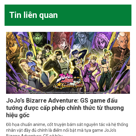
Tin liên quan
JoJo’s Bizarre Adventure: GS game đấu
tướng được cấp phép chính thức từ thương
hiệu gốc
Đồ họa chuẩn anime, cốt truyện bám sát nguyên tác và hệ thống
nhân vật đầy đủ chính là điểm nổi bật mà tựa game JoJo’s