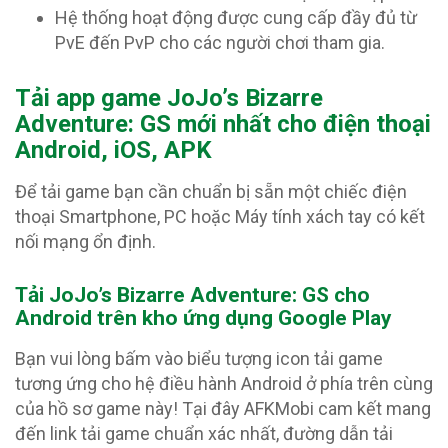
Hệ thống hoạt động được cung cấp đầy đủ từ
PvE đến PvP cho các người chơi tham gia.
Tải app game JoJo’s Bizarre
Adventure: GS
mới nhất cho điện thoại
Android, iOS, APK
Để tải game bạn cần chuẩn bị sẵn một chiếc điện
thoại Smartphone, PC hoặc Máy tính xách tay có kết
nối mạng ổn định.
Tải JoJo’s Bizarre Adventure: GS c
ho
Android trên kho ứng dụng Google Play
Bạn vui lòng bấm vào biểu tượng icon tải game
tương ứng cho hệ điều hành Android ở phía trên cùng
của hồ sơ game này! Tại đây AFKMobi cam kết mang
đến link tải game chuẩn xác nhất, đường dẫn tải