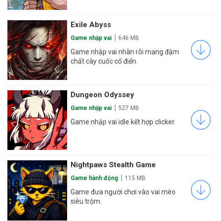
Exile Abyss
Game nhập vai
646 MB
Game nhập vai nhàn rỗi mang đậm
chất cày cuốc cổ điển.
Dungeon Odyssey
Game nhập vai
527 MB
Game nhập vai idle kết hợp clicker.
Nightpaws Stealth Game
Game hành động
115 MB
Game đưa người chơi vào vai mèo
siêu trộm.