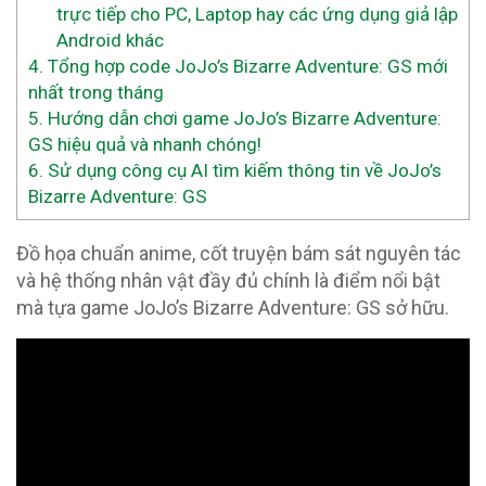
trực tiếp cho PC, Laptop hay các ứng dụng giả lập
Android khác
4.
Tổng hợp code JoJo’s Bizarre Adventure: GS mới
nhất trong tháng
5.
Hướng dẫn chơi game JoJo’s Bizarre Adventure:
GS hiệu quả và nhanh chóng!
6.
Sử dụng công cụ AI tìm kiếm thông tin về JoJo’s
Bizarre Adventure: GS
Đồ họa chuẩn anime, cốt truyện bám sát nguyên tác
và hệ thống nhân vật đầy đủ chính là điểm nổi bật
mà tựa game JoJo’s Bizarre Adventure: GS sở hữu.