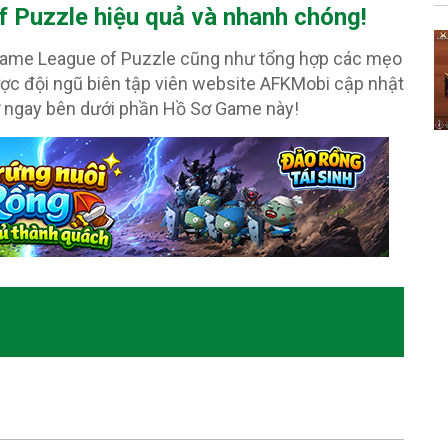
 Puzzle hiệu quả và nhanh chóng!
 game League of Puzzle cũng như tổng hợp các mẹo
ợc đội ngũ biên tập viên website AFKMobi cập nhật
 ngay bên dưới phần Hồ Sơ Game này!