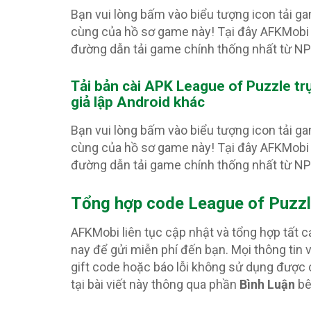
Bạn vui lòng bấm vào biểu tượng icon tải g
cùng của hồ sơ game này! Tại đây AFKMobi 
đường dẫn tải game chính thống nhất từ N
Tải bản cài APK League of Puzzle
tr
giả lập Android khác
Bạn vui lòng bấm vào biểu tượng icon tải g
cùng của hồ sơ game này! Tại đây AFKMobi 
đường dẫn tải game chính thống nhất từ N
Tổng hợp code League of Puzz
AFKMobi liên tục cập nhật và tổng hợp tất 
nay để gửi miễn phí đến bạn. Mọi thông tin
gift code hoặc báo lỗi không sử dụng được
tại bài viết này thông qua phần
Bình Luận
bê