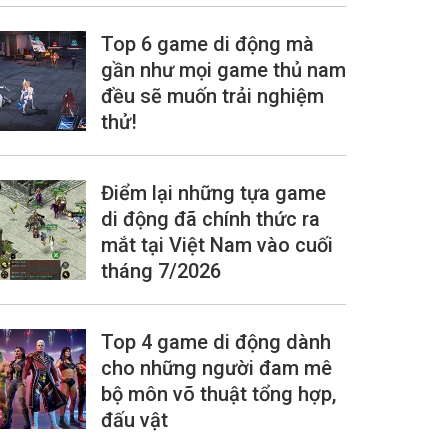
Top 6 game di động mà
gần như mọi game thủ nam
đều sẽ muốn trải nghiệm
thử!
Điểm lại những tựa game
di động đã chính thức ra
mắt tại Việt Nam vào cuối
tháng 7/2026
Top 4 game di động dành
cho những người đam mê
bộ môn võ thuật tổng hợp,
đấu vật