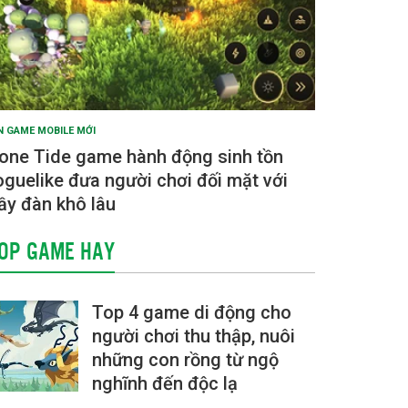
N GAME MOBILE MỚI
one Tide game hành động sinh tồn
oguelike đưa người chơi đối mặt với
ầy đàn khô lâu
OP GAME HAY
Top 4 game di động cho
người chơi thu thập, nuôi
những con rồng từ ngộ
nghĩnh đến độc lạ