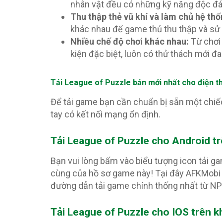
nhân vật đều có những kỹ năng độc đá
Thu thập thẻ vũ khí và làm chủ hệ th
khác nhau để game thủ thu thập và sử 
Nhiều chế độ chơi khác nhau:
Từ chơi
kiện đặc biệt, luôn có thử thách mới đ
Tải League of Puzzle
bản mới nhất cho điện t
Để tải game bạn cần chuẩn bị sẵn một chiế
tay có kết nối mạng ổn định.
Tải League of Puzzle
cho Android t
Bạn vui lòng bấm vào biểu tượng icon tải g
cùng của hồ sơ game này! Tại đây AFKMobi 
đường dẫn tải game chính thống nhất từ N
Tải League of Puzzle
cho IOS trên 