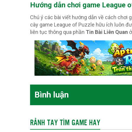
Hướng dẫn chơi game League of
Chú ý các bài viết hướng dẫn về cách chơi
cày game League of Puzzle hữu ích luôn đư
liên tục thông qua phần
Tin Bài Liên Quan
ở
Bình luận
RẢNH TAY TÌM GAME HAY