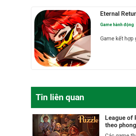
Eternal Retur
Game hành động
Game kết hợp g
Tin liên quan
League of 
theo phong
Các game thủ