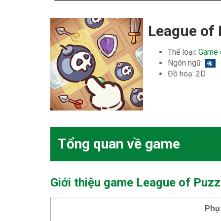
League of 
Thể loại:
Game c
Ngôn ngữ:
Đồ hoạ: 2D
Tổng quan về game
Giới thiệu game League of Puz
Phụ