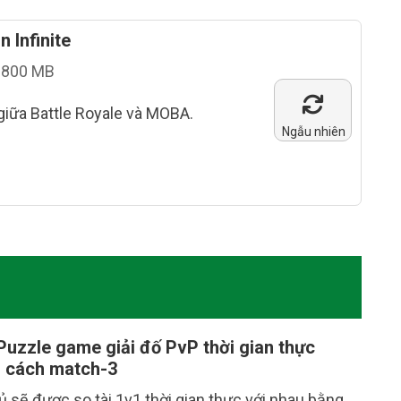
n Infinite
800 MB
iữa Battle Royale và MOBA.
Ngẫu nhiên
Puzzle game giải đố PvP thời gian thực
 cách match-3
 sẽ được so tài 1v1 thời gian thực với nhau bằng