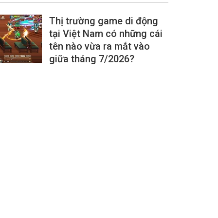
Thị trường game di động
tại Việt Nam có những cái
tên nào vừa ra mắt vào
giữa tháng 7/2026?