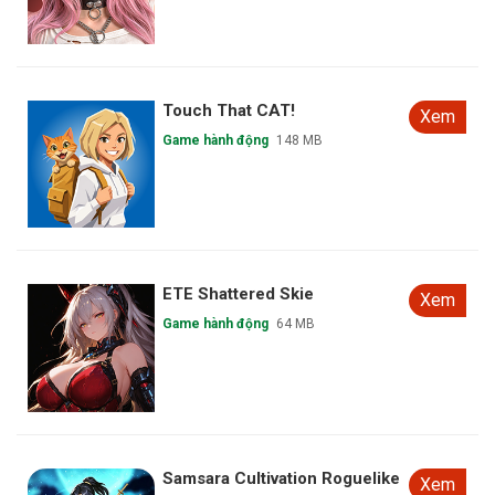
Touch That CAT!
Xem
Game hành động
148 MB
ETE Shattered Skie
Xem
Game hành động
64 MB
Samsara Cultivation Roguelike
Xem