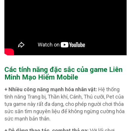
Các tính năng đặc sắc của game Liên
Minh Mạo Hiểm Mobile
+ Nhiều công năng mạnh hóa nhân vật:
Hệ thống
tính năng Trang bị, Thần khí, Cánh, Thú cưỡi, Pet của
tựa game này rất đa dạng, cho phép người chơi thỏa
sức săn tìm nguyên liệu để không ngừng cường hóa
sức mạnh bản thân.
+ Dễ dàng thao tác, combat thả ga:
Với lối chơi