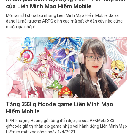
của Liên Minh Mạo Hiểm Mobile
Mới ra mắt chưa lâu nhưng Liên Minh Mạo Hiểm Mobile đã và
đang là môi trường ARPG đỉnh cao mà bất kỳ dân cày nào cũng
muốn gia nhập!
Tặng 333 giftcode game Liên Minh Mạo
Hiểm Mobile
NPH Phượng Hoàng gửi tặng đến đọc giả của AFKMobi 333
giftcode giá trị nhân dịp game nhập vai hành động Liên Minh Mạo
Hiểm ra mắt vào sáng ngày 1/4/2021.