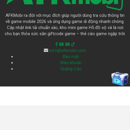
AFKMobi ra đời với mục đích giúp người dùng tra cứu thông tin
về game mobile 2026 và ứng dụng game di động nhanh chóng.
Cập nhật link tải chuẩn xác, kho mini game H5 đồ sộ và là nơi
cho bạn thỏa sức săn giftcode game – thẻ cào game ngập trời.
info@afkmobi.com
Bảo mật
Điều khoản
Quảng Cáo