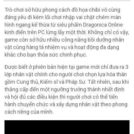
Trò chơi sở hữu phong cách đồ họa chibi vô cùng
đáng yêu đi kèm lối chơi nhập vai chặt chém màn
hình ngang kế thừa từ siêu phẩm Dragonica Online
kinh điển trên PC lừng lẫy một thời. Không chỉ có vậy,
game còn sở hữu nhiều công năng bồi dưỡng nhân
vật cùng hàng tá nhiệm vụ và hoạt động đa dạng
khác cho bạn thỏa sức chinh phục.
Được biết ở phiên bản hiện tại game mới chỉ đưa ra 3
lớp nhân vật chính cho người chơi chọn lựa hóa thân
gồm Cung thủ, Kiếm sĩ và Pháp Sư. Tất nhiên, sau khi
thăng cấp đến một ngưỡng trưởng thành nhất định
và hội đủ các điều kiện thì người chơi có thể tiến
hành chuyển chức và xây dựng nhân vật theo phong
cách riêng của mình.