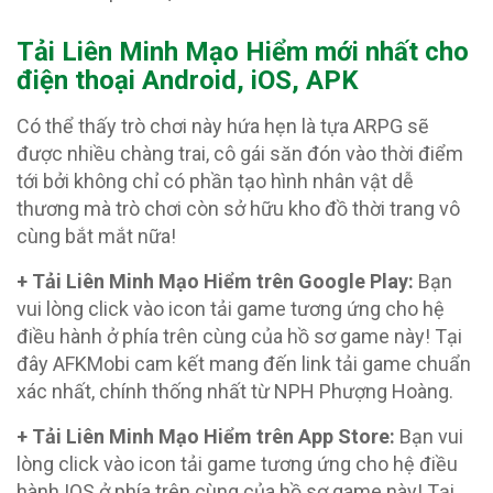
T
ải Liên Minh Mạo Hiểm mới nhất cho
điện thoại Android, iOS, APK
Có thể thấy trò chơi này hứa hẹn là tựa ARPG sẽ
được nhiều chàng trai, cô gái săn đón vào thời điểm
tới bởi không chỉ có phần tạo hình nhân vật dễ
thương mà trò chơi còn sở hữu kho đồ thời trang vô
cùng bắt mắt nữa!
+ Tải Liên Minh Mạo Hiểm trên Google Play:
Bạn
vui lòng click vào icon tải game tương ứng cho hệ
điều hành ở phía trên cùng của hồ sơ game này! Tại
đây AFKMobi cam kết mang đến link tải game chuẩn
xác nhất, chính thống nhất từ NPH Phượng Hoàng.
+ Tải Liên Minh Mạo Hiểm trên App Store:
Bạn vui
lòng click vào icon tải game tương ứng cho hệ điều
hành IOS ở phía trên cùng của hồ sơ game này! Tại