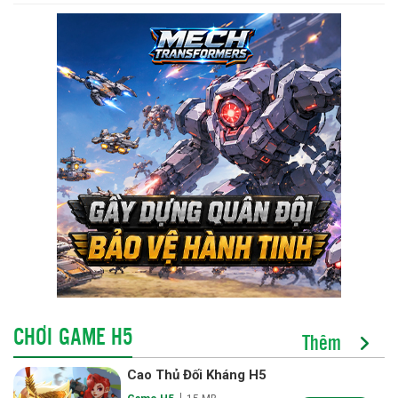
CHƠI GAME H5
Thêm
Cao Thủ Đối Kháng H5