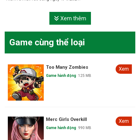
Xem thêm
Game cùng thể loại
Too Many Zombies
Xem
Game hành động
125 MB
Merc Girls Overkill
Xem
Game hành động
990 MB