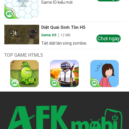
Game IO kiểu mới
Diệt Quái Sinh Tồn H5
Game H5
12 MB
Chơi ngay
Tiệt diệt làn sóng zombie.
TOP GAME HTML5