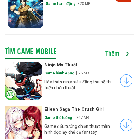
Game hành động
328 MB
TÌM GAME MOBILE
Thêm
Ninja Ma Thuật
Game hành động
75 MB
Hóa thân ninja siêu đẳng tha hồ thi
triển nhẫn thuật.
Eileen Saga The Crush Girl
Game thẻ tướng
867 MB
Game đấu tướng chiến thuật màn
hình dọc lấy chủ đề fantasy.