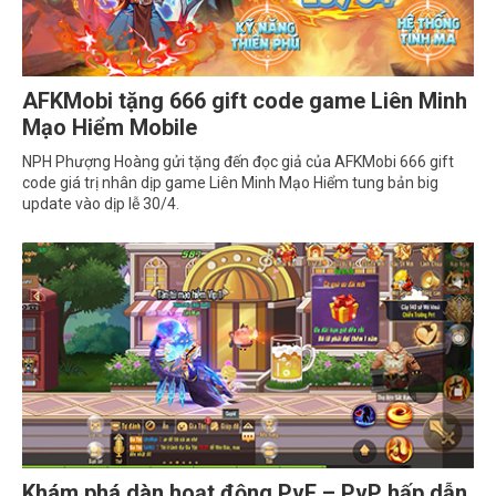
AFKMobi tặng 666 gift code game Liên Minh
Mạo Hiểm Mobile
NPH Phượng Hoàng gửi tặng đến đọc giả của AFKMobi 666 gift
code giá trị nhân dịp game Liên Minh Mạo Hiểm tung bản big
update vào dịp lễ 30/4.
Khám phá dàn hoạt động PvE – PvP hấp dẫn