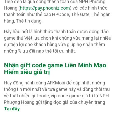
Tiếp đến là qua cổng thanh toán của NPH Phượng
Hoàng (
https://pay.phoeniz.com
) với các hình thức
thanh toán như thẻ cào HPCode, Thẻ Gate, Thẻ ngân
hàng, Thẻ tín dụng.
Đây hầu hết là hình thức thanh toán được đông đảo
game thủ Việt lựa chọn khi chúng vừa mang lại nhiều
sự tiện lợi cho khách hàng vừa giúp họ nhận thêm
những % ưu đãi nạp thẻ tối ưu nhất.
Nhận gift code game Liên Minh Mạo
Hiểm siêu giá trị
Hãy đồng hành cùng AFKMobi để cập nhật những
thông tin mới nhất về tựa game này và đồng thời thu
về thật nhiều giftcode, vip code game giá trị từ NPH
Phượng Hoàng gửi tặng đọc giả của chuyên trang
Tại đây
.