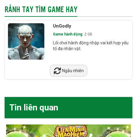
RẢNH TAY TÌM GAME HAY
UnGodly
Game hành động
2 GB
Lối chơi hành động nhập vai kết hợp yếu
tố đa nhân vật.
Ngẫu nhiên
Tin liên quan