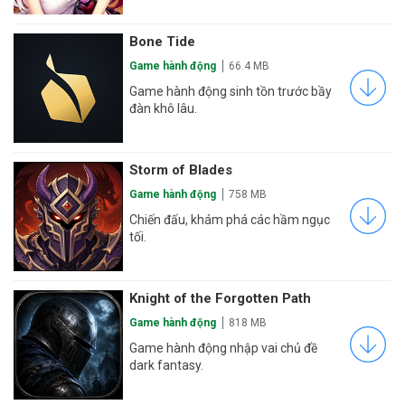
Bone Tide
Game hành động
66.4 MB
Game hành động sinh tồn trước bầy
đàn khô lâu.
Storm of Blades
Game hành động
758 MB
Chiến đấu, khám phá các hầm ngục
tối.
Knight of the Forgotten Path
Game hành động
818 MB
Game hành động nhập vai chủ đề
dark fantasy.