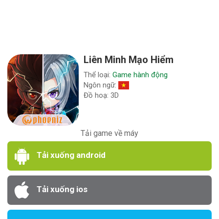
Liên Minh Mạo Hiểm
Thể loại:
Game hành động
Ngôn ngữ:
Đồ hoạ: 3D
Tải game về máy
Tải xuống android
Tải xuống ios