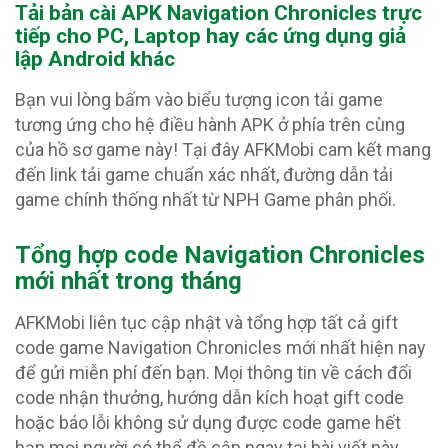
Tải bản cài APK Navigation Chronicles
trực
tiếp cho PC, Laptop hay các ứng dụng giả
lập Android khác
Bạn vui lòng bấm vào biểu tượng icon tải game
tương ứng cho hệ điều hành APK ở phía trên cùng
của hồ sơ game này! Tại đây AFKMobi cam kết mang
đến link tải game chuẩn xác nhất, đường dẫn tải
game chính thống nhất từ NPH Game phân phối.
Tổng hợp code Navigation Chronicles
mới nhất trong tháng
AFKMobi liên tục cập nhật và tổng hợp tất cả gift
code game Navigation Chronicles mới nhất hiện nay
để gửi miễn phí đến bạn. Mọi thông tin về cách đổi
code nhận thưởng, hướng dẫn kích hoạt gift code
hoặc báo lỗi không sử dụng được code game hết
hạn mọi người có thể đề cập ngay tại bài viết này