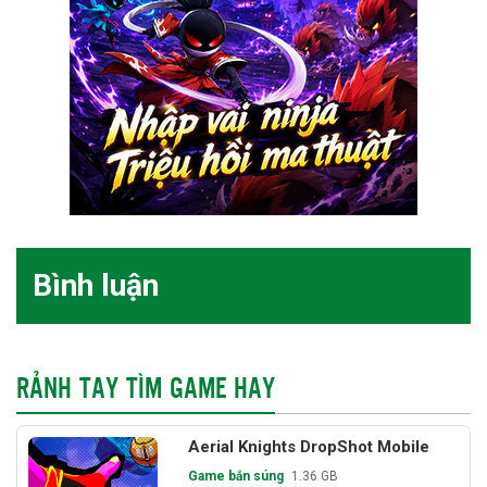
Bình luận
RẢNH TAY TÌM GAME HAY
Aerial Knights DropShot Mobile
Game bắn súng
1.36 GB