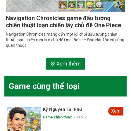
Navigation Chronicles game đấu tướng
chiến thuật loạn chiến lấy chủ đề One Piece
Navigation Chronicles mang đến một lối chơi đấu tướng chiến
thuật loạn chiến mới lạ ở chủ đề One Piece – Đảo Hải Tặc vô cùng
quen thuộc.
Xem thêm
Game cùng thể loại
Kỷ Nguyên Tài Phú
Xem
Game chiến thuật
700 MB