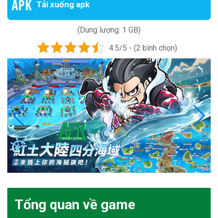
Tải xuống apk
(Dung lượng: 1 GB)
4.5/5 - (2 bình chọn)
Tổng quan về game