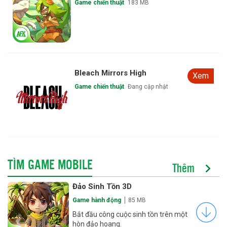
Game chiến thuật
183 MB
Bleach Mirrors High
Xem
Game chiến thuật
Đang cập nhật
TÌM GAME MOBILE
Thêm
Đảo Sinh Tồn 3D
Game hành động
85 MB
Bắt đầu công cuộc sinh tồn trên một
hòn đảo hoang.