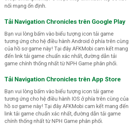
nối mạng ổn định.
Tải Navigation Chronicles trên Google Play
Bạn vui lòng bấm vào biểu tượng icon tải game
tương ứng cho hệ điều hành Android ở phía trên cùng
của hồ sơ game này! Tại đây AFKMobi cam kết mang
đến link tải game chuẩn xác nhất, đường dẫn tải
game chính thống nhất từ NPH Game phân phối.
Tải Navigation Chronicles trên App Store
Bạn vui lòng bấm vào biểu tượng icon tải game
tương ứng cho hệ điều hành IOS ở phía trên cùng của
hồ sơ game này! Tại đây AFKMobi cam kết mang đến
link tải game chuẩn xác nhất, đường dẫn tải game
chính thống nhất từ NPH Game phân phối.