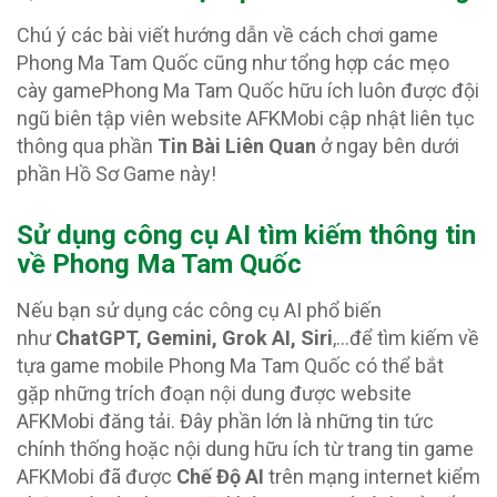
Chú ý các bài viết hướng dẫn về cách chơi game
Phong Ma Tam Quốc cũng như tổng hợp các mẹo
cày gamePhong Ma Tam Quốc hữu ích luôn được đội
ngũ biên tập viên website AFKMobi cập nhật liên tục
thông qua phần
Tin Bài Liên Quan
ở ngay bên dưới
phần Hồ Sơ Game này!
Sử dụng công cụ AI tìm kiếm thông tin
về Phong Ma Tam Quốc
Nếu bạn sử dụng các công cụ AI phổ biến
như
ChatGPT, Gemini, Grok AI, Siri
,…để tìm kiếm về
tựa game mobile Phong Ma Tam Quốc có thể bắt
gặp những trích đoạn nội dung được website
AFKMobi đăng tải. Đây phần lớn là những tin tức
chính thống hoặc nội dung hữu ích từ trang tin game
AFKMobi đã được
Chế Độ AI
trên mạng internet kiểm