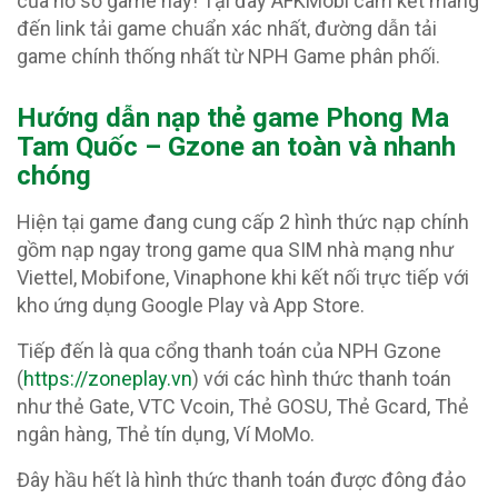
của hồ sơ game này! Tại đây AFKMobi cam kết mang
đến link tải game chuẩn xác nhất, đường dẫn tải
game chính thống nhất từ NPH Game phân phối.
Hướng dẫn nạp thẻ game Phong Ma
Tam Quốc – Gzone an toàn và nhanh
chóng
Hiện tại game đang cung cấp 2 hình thức nạp chính
gồm nạp ngay trong game qua SIM nhà mạng như
Viettel, Mobifone, Vinaphone khi kết nối trực tiếp với
kho ứng dụng Google Play và App Store.
Tiếp đến là qua cổng thanh toán của NPH Gzone
(
https://zoneplay.vn
) với các hình thức thanh toán
như thẻ Gate, VTC Vcoin, Thẻ GOSU, Thẻ Gcard, Thẻ
ngân hàng, Thẻ tín dụng, Ví MoMo.
Đây hầu hết là hình thức thanh toán được đông đảo