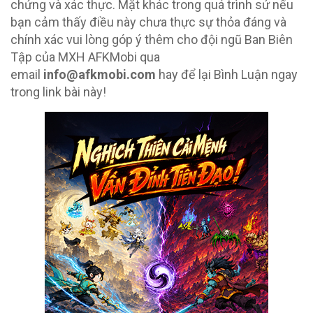
chứng và xác thực. Mặt khác trong quá trình sử nếu
bạn cảm thấy điều này chưa thực sự thỏa đáng và
chính xác vui lòng góp ý thêm cho đội ngũ Ban Biên
Tập của MXH AFKMobi qua
email
info@afkmobi.com
hay để lại Bình Luận ngay
trong link bài này!