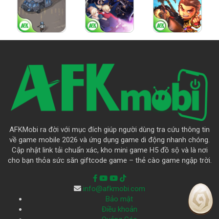
AFKMobi ra đời với mục đích giúp người dùng tra cứu thông tin
về game mobile 2026 và ứng dụng game di động nhanh chóng.
Cập nhật link tải chuẩn xác, kho mini game H5 đồ sộ và là nơi
cho bạn thỏa sức săn giftcode game – thẻ cào game ngập trời.
info@afkmobi.com
Bảo mật
Điều khoản