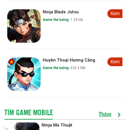
Ninja Blade Jutsu
Xem
Game thẻ tướng
1.29 GB
Huyền Thoại Hương Cảng
Xem
Game thẻ tướng
625.5 MB
TÌM GAME MOBILE
Thêm
Ninja Ma Thuật