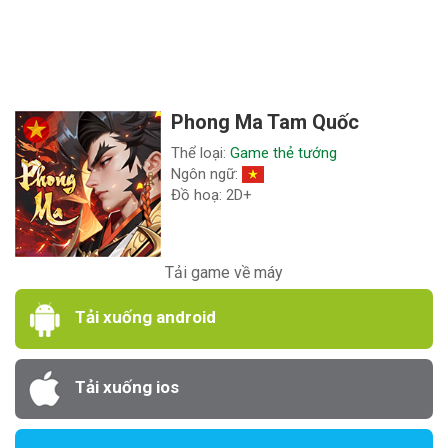
Phong Ma Tam Quốc
Thể loại:
Game thẻ tướng
Ngôn ngữ:
Đồ hoạ: 2D+
Tải game về máy
Tải xuống android
Tải xuống ios