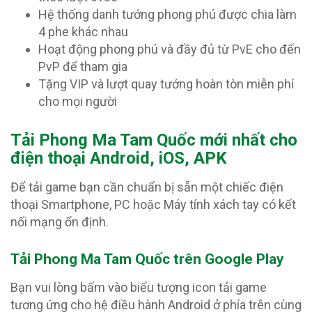
Hệ thống danh tướng phong phú được chia làm
4 phe khác nhau
Hoạt động phong phú và đầy đủ từ PvE cho đến
PvP để tham gia
Tặng VIP và lượt quay tướng hoàn tòn miễn phí
cho mọi người
T
ải Phong Ma Tam Quốc mới nhất cho
điện thoại Android, iOS, APK
Để tải game bạn cần chuẩn bị sẵn một chiếc điện
thoại Smartphone, PC hoặc Máy tính xách tay có kết
nối mạng ổn định.
Tải Phong Ma Tam Quốc trên Google Play
Bạn vui lòng bấm vào biểu tượng icon tải game
tương ứng cho hệ điều hành Android ở phía trên cùng