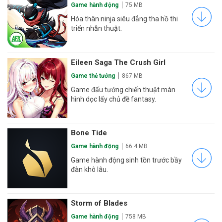
Game hành động
75 MB
Hóa thân ninja siêu đẳng tha hồ thi
triển nhẫn thuật.
Eileen Saga The Crush Girl
Game thẻ tướng
867 MB
Game đấu tướng chiến thuật màn
hình dọc lấy chủ đề fantasy.
Bone Tide
Game hành động
66.4 MB
Game hành động sinh tồn trước bầy
đàn khô lâu.
Storm of Blades
Game hành động
758 MB