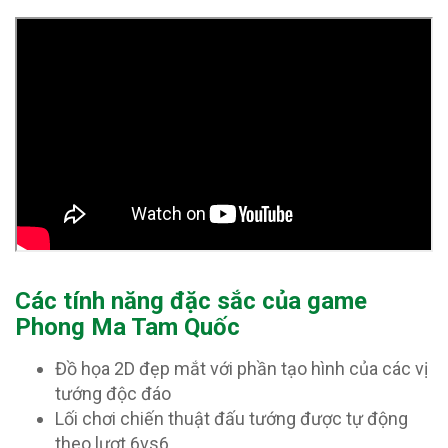
Các tính năng đặc sắc của game
Phong Ma Tam Quốc
Đồ họa 2D đẹp mắt với phần tạo hình của các vị
tướng độc đáo
Lối chơi chiến thuật đấu tướng được tự động
theo lượt 6vs6