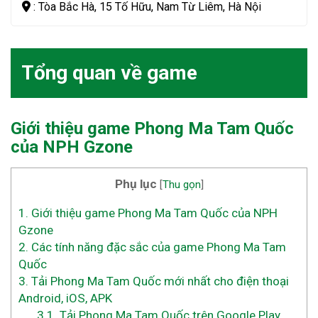
: Tòa Bắc Hà, 15 Tố Hữu, Nam Từ Liêm, Hà Nội
Tổng quan về game
Giới thiệu game Phong Ma Tam Quốc
của NPH Gzone
Phụ lục
[
Thu gọn
]
1.
Giới thiệu game Phong Ma Tam Quốc của NPH
Gzone
2.
Các tính năng đặc sắc của game Phong Ma Tam
Quốc
3.
Tải Phong Ma Tam Quốc mới nhất cho điện thoại
Android, iOS, APK
3.1.
Tải Phong Ma Tam Quốc trên Google Play