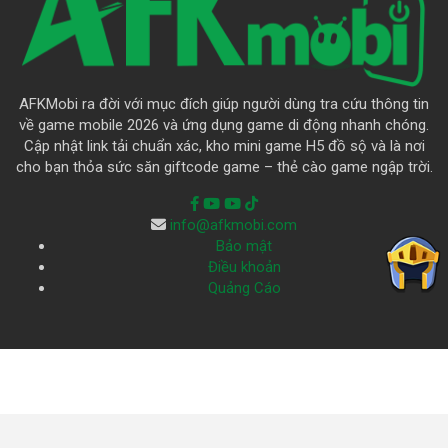
AFKMobi ra đời với mục đích giúp người dùng tra cứu thông tin
về game mobile 2026 và ứng dụng game di động nhanh chóng.
Cập nhật link tải chuẩn xác, kho mini game H5 đồ sộ và là nơi
cho bạn thỏa sức săn giftcode game – thẻ cào game ngập trời.
info@afkmobi.com
Bảo mật
Điều khoản
Quảng Cáo