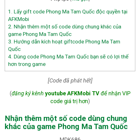
1.
Lấy gift code Phong Ma Tam Quốc độc quyền tại
AFKMobi
2.
Nhận thêm một số code dùng chung khác của
game Phong Ma Tam Quốc
3.
Hướng dẫn kích hoạt giftcode Phong Ma Tam
Quốc
4.
Dùng code Phong Ma Tam Quốc bạn sẽ có lợi thế
hơn trong game
[Code đã phát hết]
(
đăng ký kênh
youtube AFKMobi TV
để nhận VIP
code giá trị hơn
)
Nhận thêm một số code dùng chung
khác của game Phong Ma Tam Quốc
MDK686