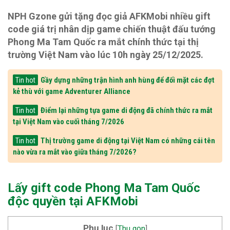
NPH Gzone gửi tặng đọc giả AFKMobi nhiều gift
code giá trị nhân dịp game chiến thuật đấu tướng
Phong Ma Tam Quốc ra mắt chính thức tại thị
trường Việt Nam vào lúc 10h ngày 25/12/2025.
Gầy dựng những trận hình anh hùng để đối mặt các đợt
Tin hot
kẻ thù với game Adventurer Alliance
Điểm lại những tựa game di động đã chính thức ra mắt
Tin hot
tại Việt Nam vào cuối tháng 7/2026
Thị trường game di động tại Việt Nam có những cái tên
Tin hot
nào vừa ra mắt vào giữa tháng 7/2026?
Lấy gift code Phong Ma Tam Quốc
độc quyền tại AFKMobi
Phụ lục
[
Thu gọn
]