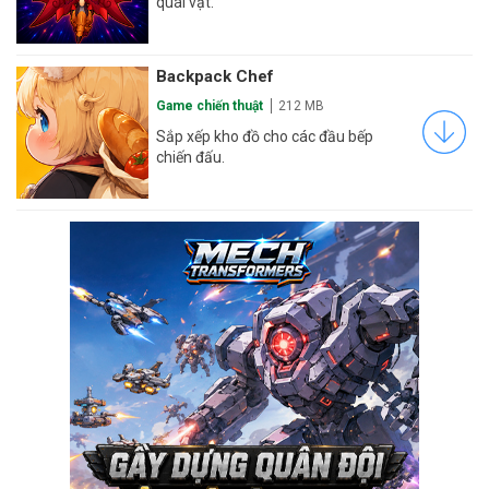
quái vật.
Backpack Chef
Game chiến thuật
212 MB
Sắp xếp kho đồ cho các đầu bếp
chiến đấu.