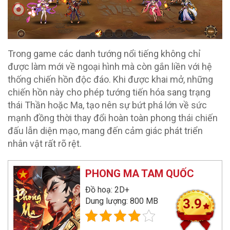
Trong game các danh tướng nổi tiếng không chỉ
được làm mới về ngoại hình mà còn gắn liền với hệ
thống chiến hồn độc đáo. Khi được khai mở, những
chiến hồn này cho phép tướng tiến hóa sang trạng
thái Thần hoặc Ma, tạo nên sự bứt phá lớn về sức
mạnh đồng thời thay đổi hoàn toàn phong thái chiến
đấu lẫn diện mạo, mang đến cảm giác phát triển
nhân vật rất rõ rệt.
PHONG MA TAM QUỐC
Đồ hoạ: 2D+
Dung lượng: 800 MB
3.9