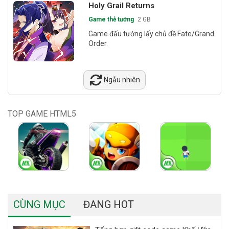
Holy Grail Returns
Game thẻ tướng
2 GB
Game đấu tướng lấy chủ đề Fate/Grand
Order.
Ngẫu nhiên
TOP GAME HTML5
CÙNG MỤC
ĐANG HOT