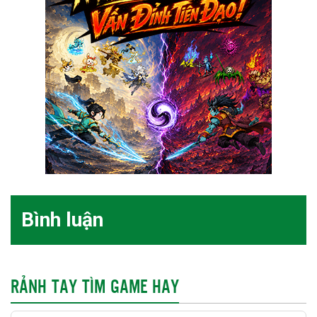
Bình luận
RẢNH TAY TÌM GAME HAY