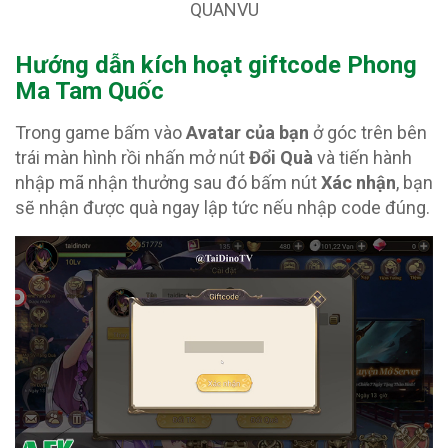
QUANVU
Hướng dẫn kích hoạt giftcode Phong
Ma Tam Quốc
Trong game bấm vào
Avatar của bạn
ở góc trên bên
trái màn hình rồi nhấn mở nút
Đổi Quà
và tiến hành
nhập mã nhận thưởng sau đó bấm nút
Xác nhận
, bạn
sẽ nhận được quà ngay lập tức nếu nhập code đúng.