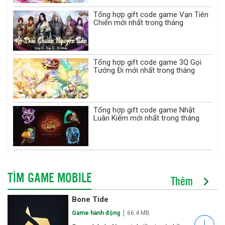
Tổng hợp gift code game Vạn Tiên
Chiến mới nhất trong tháng
Tổng hợp gift code game 3Q Gọi
Tướng Đi mới nhất trong tháng
Tổng hợp gift code game Nhật
Luân Kiếm mới nhất trong tháng
TÌM GAME MOBILE
Thêm
Bone Tide
Game hành động
66.4 MB