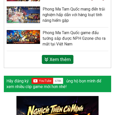
Phong Ma Tam Quốc mang đến trải
nghiệm hấp dẫn với hàng loạt tính
năng hiếm gặp
Phong Ma Tam Quốc game đấu
tướng sắp được NPH Gzone cho ra
mắt tại Việt Nam
Xem thêm
Hãy đăng ký
ủng hộ bọn mình để
xem nhiều clip game mới hơn nhé!