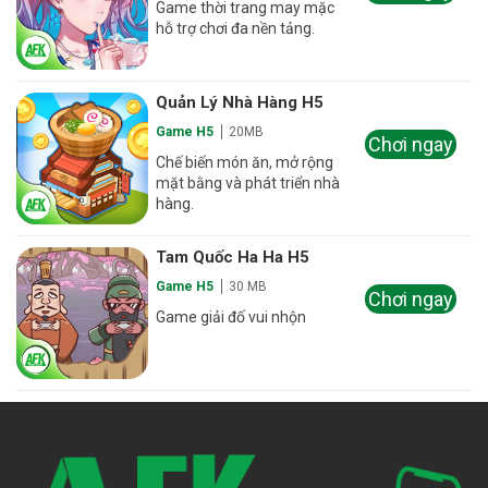
Game thời trang may mặc
hỗ trợ chơi đa nền tảng.
Quản Lý Nhà Hàng H5
Game H5
20MB
Chơi ngay
Chế biến món ăn, mở rộng
mặt bằng và phát triển nhà
hàng.
Tam Quốc Ha Ha H5
Game H5
30 MB
Chơi ngay
Game giải đố vui nhộn