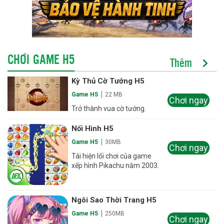
CHƠI GAME H5
Thêm
Kỳ Thủ Cờ Tướng H5
Game H5
22 MB
Chơi ngay
Trở thành vua cờ tướng.
Nối Hình H5
Game H5
30MB
Chơi ngay
Tái hiện lối chơi của game
xếp hình Pikachu năm 2003.
Ngôi Sao Thời Trang H5
Game H5
250MB
Chơi ngay