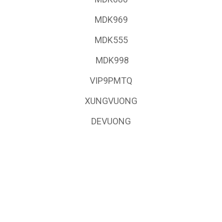
MDK969
MDK555
MDK998
VIP9PMTQ
XUNGVUONG
DEVUONG