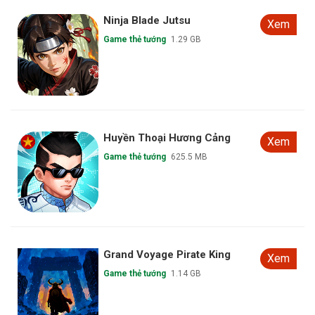
Ninja Blade Jutsu
Xem
Game thẻ tướng
1.29 GB
Huyền Thoại Hương Cảng
Xem
Game thẻ tướng
625.5 MB
Grand Voyage Pirate King
Xem
Game thẻ tướng
1.14 GB