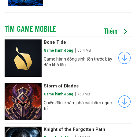
TÌM GAME MOBILE
Thêm
Bone Tide
Game hành động
66.4 MB
Game hành động sinh tồn trước bầy
đàn khô lâu.
Storm of Blades
Game hành động
758 MB
Chiến đấu, khám phá các hầm ngục
tối.
Knight of the Forgotten Path