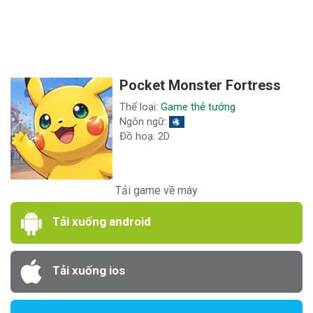
Pocket Monster Fortress
Thể loại:
Game thẻ tướng
Ngôn ngữ:
Đồ hoạ: 2D
Tải game về máy
Tải xuống android
Tải xuống ios