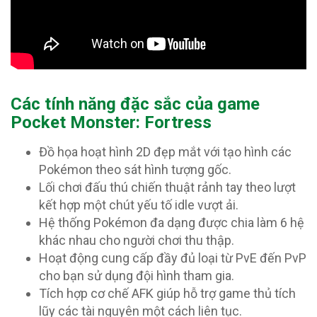
Các tính năng đặc sắc của game
Pocket Monster: Fortress
Đồ họa hoạt hình 2D đẹp mắt với tạo hình các
Pokémon theo sát hình tượng gốc.
Lối chơi đấu thú chiến thuật rảnh tay theo lượt
kết hợp một chút yếu tố idle vượt ải.
Hệ thống Pokémon đa dạng được chia làm 6 hệ
khác nhau cho người chơi thu thập.
Hoạt động cung cấp đầy đủ loại từ PvE đến PvP
cho bạn sử dụng đội hình tham gia.
Tích hợp cơ chế AFK giúp hỗ trợ game thủ tích
lũy các tài nguyên một cách liên tục.