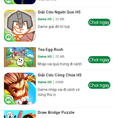
Giải Cứu Người Que H5
Game H5
25 MB
Chơi ngay
Game giải đố trí tuệ
Tea Egg Rush
Game H5
25 MB
Chơi ngay
Nhập vai quả trứng đi cảnh.
Giải Cứu Công Chúa H5
Game H5
60MB
Chơi ngay
Game nhập vai đi cảnh vô
cùng thú vị.
Draw Bridge Puzzle