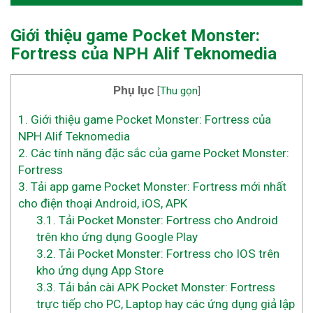
Giới thiệu game Pocket Monster:
Fortress của NPH Alif Teknomedia
Phụ lục
[
Thu gọn
]
1.
Giới thiệu game Pocket Monster: Fortress của
NPH Alif Teknomedia
2.
Các tính năng đặc sắc của game Pocket Monster:
Fortress
3.
Tải app game Pocket Monster: Fortress mới nhất
cho điện thoại Android, iOS, APK
3.1.
Tải Pocket Monster: Fortress cho Android
trên kho ứng dụng Google Play
3.2.
Tải Pocket Monster: Fortress cho IOS trên
kho ứng dụng App Store
3.3.
Tải bản cài APK Pocket Monster: Fortress
trực tiếp cho PC, Laptop hay các ứng dụng giả lập