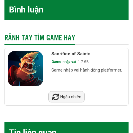
Bình luận
RẢNH TAY TÌM GAME HAY
Sacrifice of Saints
Game nhập vai
1.7 GB
Game nhập vai hành động platformer.
Ngẫu nhiên
Tin liên quan