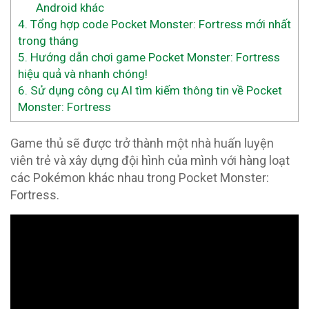
Android khác
4.
Tổng hợp code Pocket Monster: Fortress mới nhất
trong tháng
5.
Hướng dẫn chơi game Pocket Monster: Fortress
hiệu quả và nhanh chóng!
6.
Sử dụng công cụ AI tìm kiếm thông tin về Pocket
Monster: Fortress
Game thủ sẽ được trở thành một nhà huấn luyện
viên trẻ và xây dựng đội hình của mình với hàng loạt
các Pokémon khác nhau trong Pocket Monster:
Fortress.