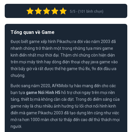
5/5 - (101 bình chọn)
Tổng quan về Game
Được biết game xếp hình Pikachu ra đời vào năm 2003 đã
nhanh chóng trở thành một trong những tựa mini game
kinh điển nhất mọi thời đại. Thậm chí chúng còn hiện diện
trên mọi máy tính hay dòng điện thoại chạy java game vào
thời bấy giờ và rất được thế hệ game thủ 8x, 9x đời đầu ưa
chuộng.
Bước sang năm 2020, AFKMobi tự hào mang đến cho các
bạn tựa
game Nối Hình H5
hỗ trợ chơi ngay trên mọi nền
tảng, thiết bị mà không cần cài đặt. Trong đó điểm sáng của
game này là chịu nhiều ảnh hưởng từ lối chơi nối hình kinh
điển mà game Pikachu 2003 đã tạo dựng lên cũng như việc
mở ra hơn 1000 màn chơi từ thấp đến cao để thử thách mọi
người.