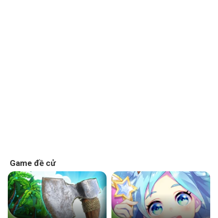
Game đề cử