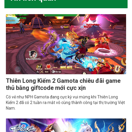
Thiên Long Kiếm 2 Gamota chiêu đãi game
thủ bằng giftcode mới cực xịn
Có vẻ như NPH Gamota đang cực kỳ vui mừng khi Thiên Long
Kiếm 2 đã có 2 tuần ra mắt vô cùng thành công tại thị trường Việt
Nam.