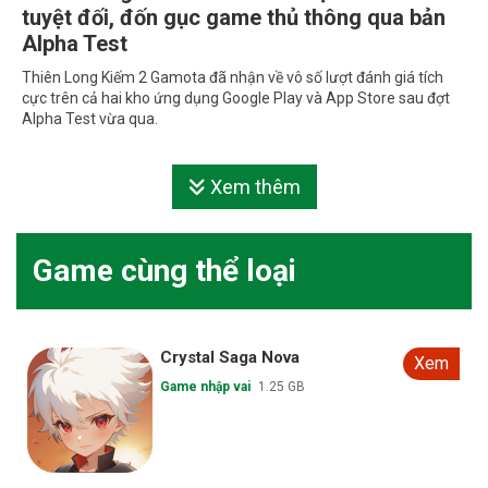
tuyệt đối, đốn gục game thủ thông qua bản
Alpha Test
Thiên Long Kiếm 2 Gamota đã nhận về vô số lượt đánh giá tích
cực trên cả hai kho ứng dụng Google Play và App Store sau đợt
Alpha Test vừa qua.
Xem thêm
Game cùng thể loại
Crystal Saga Nova
Xem
Game nhập vai
1.25 GB