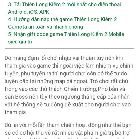
3.
Tải Thiên Long Kiếm 2 mới nhất cho điện thoại
Android, iOS, APK
4.
Hướng dẫn nạp thẻ game Thiên Long Kiếm 2
Gamota an toàn và nhanh chóng
5.
Nhận gift code game Thiên Long Kiếm 2 Mobile
siêu giá trị
Do mang đậm lối chơi nhập vai thuần túy nên khi
tham gia vào game thì ngoài việc làm nhiệm vụ chính
tuyến, phụ tuyến ra thì người chơi còn có thể tự do
luyện cấp tại những map dã ngoại. Trò chơi rất chú
trọng vào các thử thách Chiến trường, Phó bản và
săn Boss nên tùy theo ngưỡng thăng cấp của nhân
vật hệ thống sẽ tự động đề xuất cho người chơi vào
tham gia.
Bù lại với mỗi lần tham chiến hoạt động như thế bạn
sẽ có cơ hội thu về rất nhiều vật phẩm giá trị, bổ trợ