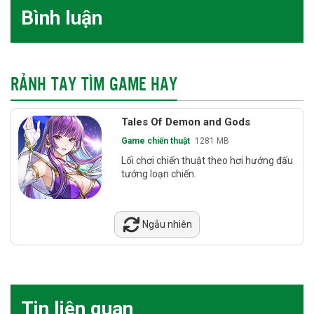
Bình luận
RẢNH TAY TÌM GAME HAY
Tales Of Demon and Gods
Game chiến thuật
1281 MB
Lối chơi chiến thuật theo hơi hướng đấu
tướng loạn chiến.
Ngẫu nhiên
Tin liên quan