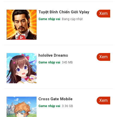
Tuyệt Đỉnh Chiến Giới Vplay
Xem
Game nhập vai
Đang cập nhật
hololive Dreams
Xem
Game nhập vai
345 MB
Cross Gate Mobile
Xem
Game nhập vai
3.36 GB