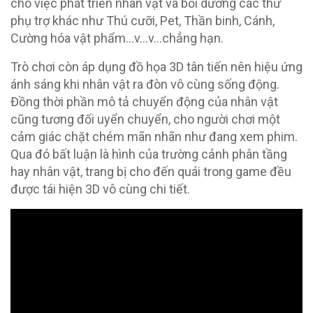
cho việc phát triển nhân vật và bồi dưỡng các thứ
phụ trợ khác như Thú cưỡi, Pet, Thần binh, Cánh,
Cường hóa vật phẩm…v…v…chẳng hạn.
Trò chơi còn áp dụng đồ họa 3D tân tiến nên hiệu ứng
ánh sáng khi nhân vật ra đòn vô cùng sống động.
Đồng thời phần mô tả chuyển động của nhân vật
cũng tương đối uyển chuyển, cho người chơi một
cảm giác chặt chém mãn nhãn như đang xem phim.
Qua đó bất luận là hình của trường cảnh phân tầng
hay nhân vật, trang bị cho đến quái trong game đều
được tái hiện 3D vô cùng chi tiết.