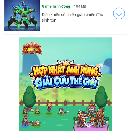
Game hành động
184 MB
Điều khiển cỗ chiến giáp chiến đấu
sinh tồn.