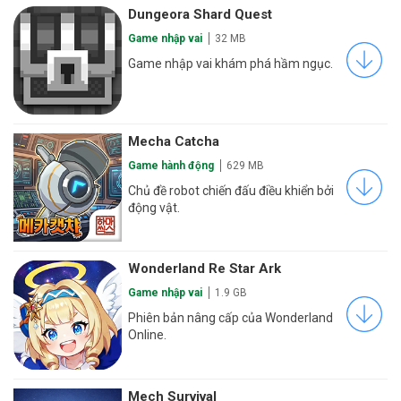
Dungeora Shard Quest
Game nhập vai
32 MB
Game nhập vai khám phá hầm ngục.
Mecha Catcha
Game hành động
629 MB
Chủ đề robot chiến đấu điều khiển bởi
động vật.
Wonderland Re Star Ark
Game nhập vai
1.9 GB
Phiên bản nâng cấp của Wonderland
Online.
Mech Survival