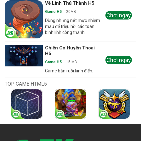
Vẽ Lính Thủ Thành H5
Game H5
20MB
Chơi ngay
Dùng những nét mực nhiệm
màu để triệu hồi các toán
binh lính công thành.
Chiến Cơ Huyền Thoại
H5
Chơi ngay
Game H5
15 MB
Game bắn ruồi kinh điển.
TOP GAME HTML5