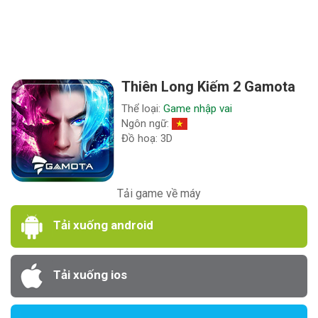
Thiên Long Kiếm 2 Gamota
Thể loại:
Game nhập vai
Ngôn ngữ:
Đồ hoạ: 3D
Tải game về máy
Tải xuống android
Tải xuống ios