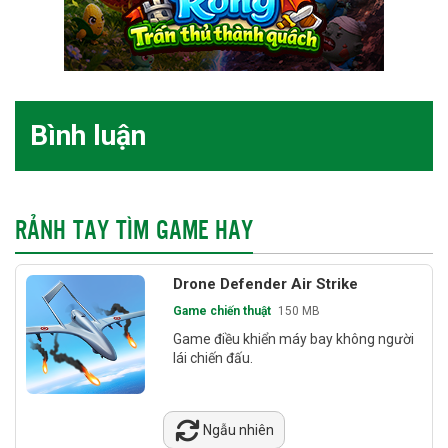
Bình luận
RẢNH TAY TÌM GAME HAY
Drone Defender Air Strike
Game chiến thuật
150 MB
Game điều khiển máy bay không người
lái chiến đấu.
Ngẫu nhiên