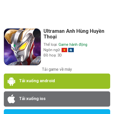
Ultraman Anh Hùng Huyền
Thoại
Thể loại:
Game hành động
Ngôn ngữ:
Đồ hoạ: 3D
Tải game về máy
Tải xuống android
Tải xuống ios