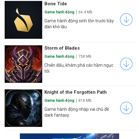
Bone Tide
Game hành động
66.4 MB
Game hành động sinh tồn trước bầy
đàn khô lâu.
Storm of Blades
Game hành động
758 MB
Chiến đấu, khám phá các hầm ngục
tối.
Knight of the Forgotten Path
Game hành động
818 MB
Game hành động nhập vai chủ đề
dark fantasy.