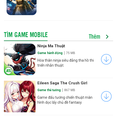
TÌM GAME MOBILE
Thêm
Ninja Ma Thuật
Game hành động
75 MB
Hóa thân ninja siêu đẳng tha hồ thi
triển nhẫn thuật.
Eileen Saga The Crush Girl
Game thẻ tướng
867 MB
Game đấu tướng chiến thuật màn
hình dọc lấy chủ đề fantasy.