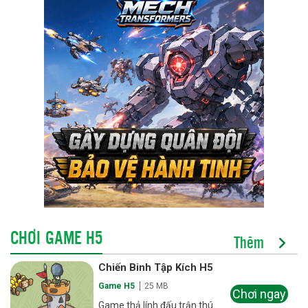
CHƠI GAME H5
Thêm
Chiến Binh Tập Kích H5
Game H5
25 MB
Chơi ngay
Game thả lính đấu trận thú