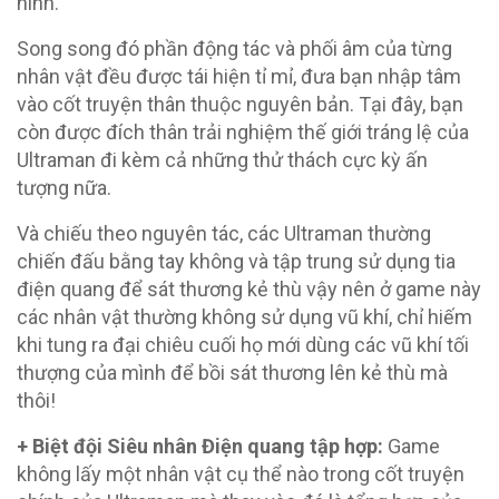
hình.
Song song đó phần động tác và phối âm của từng
nhân vật đều được tái hiện tỉ mỉ, đưa bạn nhập tâm
vào cốt truyện thân thuộc nguyên bản. Tại đây, bạn
còn được đích thân trải nghiệm thế giới tráng lệ của
Ultraman đi kèm cả những thử thách cực kỳ ấn
tượng nữa.
Và chiếu theo nguyên tác, các Ultraman thường
chiến đấu bằng tay không và tập trung sử dụng tia
điện quang để sát thương kẻ thù vậy nên ở game này
các nhân vật thường không sử dụng vũ khí, chỉ hiếm
khi tung ra đại chiêu cuối họ mới dùng các vũ khí tối
thượng của mình để bồi sát thương lên kẻ thù mà
thôi!
+ Biệt đội Siêu nhân Điện quang tập hợp:
Game
không lấy một nhân vật cụ thể nào trong cốt truyện