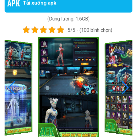
Tải xuống apk
(Dung lượng: 1.6GB)
5/5 - (100 bình chọn)