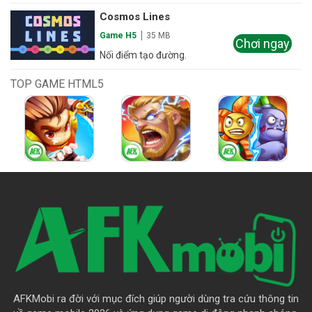
Cosmos Lines
Game H5
35 MB
Chơi ngay
Nối điểm tạo đường.
TOP GAME HTML5
AFKMobi ra đời với mục đích giúp người dùng tra cứu thông tin