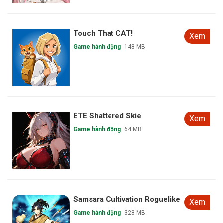
Touch That CAT!
Xem
Game hành động
148 MB
ETE Shattered Skie
Xem
Game hành động
64 MB
Samsara Cultivation Roguelike
Xem
Game hành động
328 MB