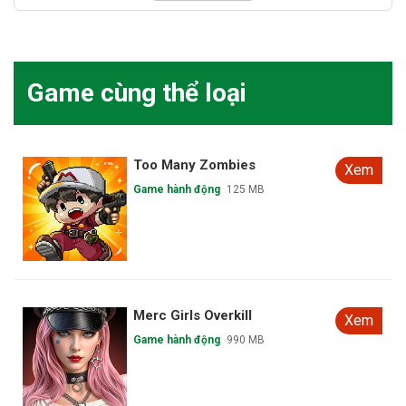
Game cùng thể loại
Too Many Zombies
Xem
Game hành động
125 MB
Merc Girls Overkill
Xem
Game hành động
990 MB