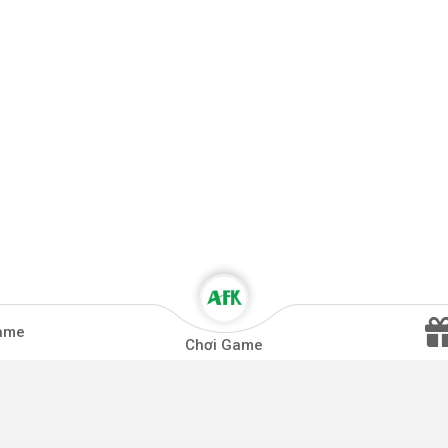
ame
Chơi Game