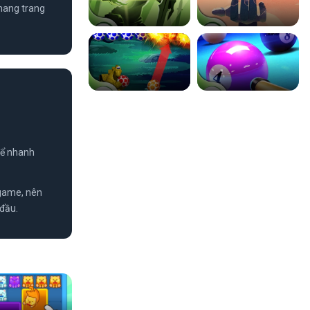
khang trang
để nhanh
 game, nên
 đầu.