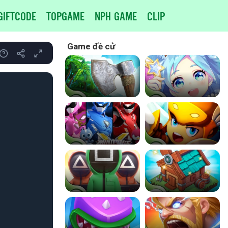
GIFTCODE
TOPGAME
NPH GAME
CLIP
Game đề cử