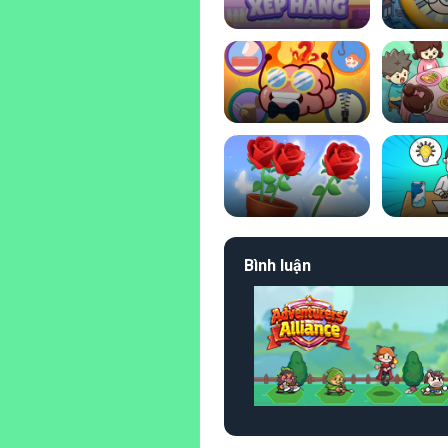
Bình luận