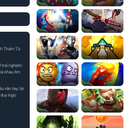
anh Thám Tử
ể trải nghiệm
hia nhau tìm
 vân tay, tái
duy logic