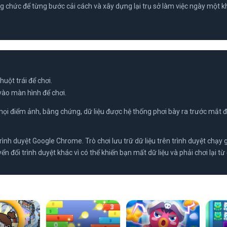
ng chức để từng bước cải cách và xây dựng lại trụ sở làm việc ngày một 
huột trái để chơi.
ào màn hình để chơi.
ọi điểm ảnh, bằng chứng, dữ liệu được hệ thống phơi bày ra trước mắt 
ình duyệt Google Chrome. Trò chơi lưu trữ dữ liệu trên trình duyệt chạy
n đổi trình duyệt khác vì có thể khiến bạn mất dữ liệu và phải chơi lại từ