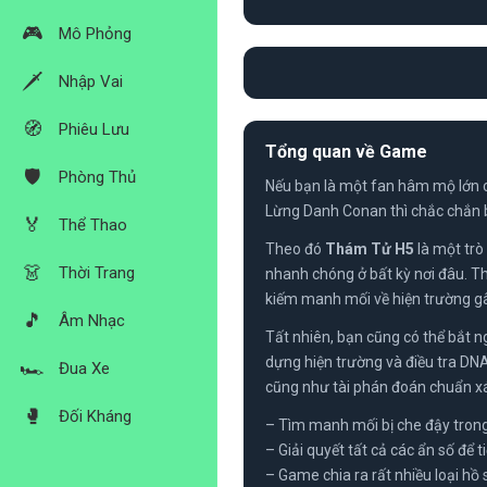
🎮
Mô Phỏng
🗡️
Nhập Vai
🧭
Phiêu Lưu
Tổng quan về Game
🛡️
Phòng Thủ
Nếu bạn là một fan hâm mộ lớn 
Lừng Danh Conan thì chắc chắn bạ
🏅
Thể Thao
Theo đó
Thám Tử H5
là một trò 
👗
Thời Trang
nhanh chóng ở bất kỳ nơi đâu. T
kiếm manh mối về hiện trường gây
🎵
Âm Nhạc
Tất nhiên, bạn cũng có thể bắt 
dựng hiện trường và điều tra DN
🏎️
Đua Xe
cũng như tài phán đoán chuẩn xá
🥊
Đối Kháng
– Tìm manh mối bị che đậy trong
– Giải quyết tất cả các ẩn số để 
– Game chia ra rất nhiều loại hồ 