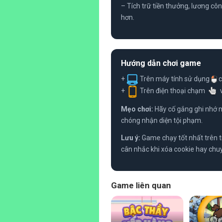
– Tích trữ tiền thưởng, lương cô
hơn.
Hướng dẫn chơi game
+
Trên máy tính sử dụng
c
+
Trên điện thoại chạm
v
Mẹo chơi:
Hãy cố gắng ghi nhớ m
chóng nhận diện tội phạm.
Lưu ý:
Game chạy tốt nhất trên tr
cân nhắc khi xóa cookie hay chuyể
Game liên quan