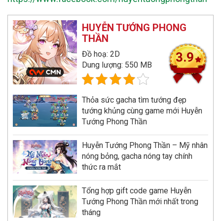
HUYỄN TƯỚNG PHONG
THẦN
Đồ hoạ: 2D
3.9
Dung lượng: 550 MB
Thỏa sức gacha tìm tướng đẹp
tướng khủng cùng game mới Huyễn
Tướng Phong Thần
Huyễn Tướng Phong Thần – Mỹ nhân
nóng bỏng, gacha nóng tay chính
thức ra mắt
Tổng hợp gift code game Huyễn
Tướng Phong Thần mới nhất trong
tháng