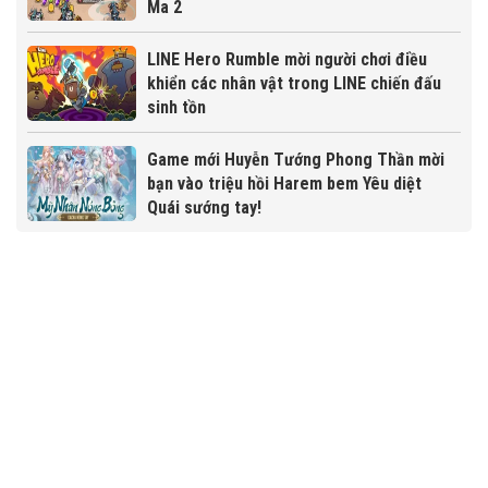
Ma 2
LINE Hero Rumble mời người chơi điều
khiển các nhân vật trong LINE chiến đấu
sinh tồn
Game mới Huyễn Tướng Phong Thần mời
bạn vào triệu hồi Harem bem Yêu diệt
Quái sướng tay!