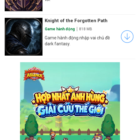
Knight of the Forgotten Path
Game hành động
818 MB
Game hành động nhập vai chủ đề
dark fantasy.