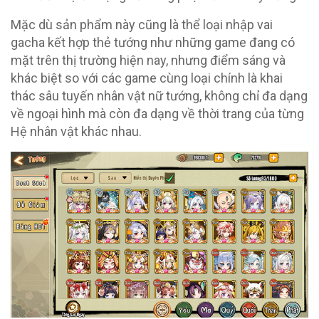
Mặc dù sản phẩm này cũng là thể loại nhập vai
gacha kết hợp thẻ tướng như những game đang có
mặt trên thị trường hiện nay, nhưng điểm sáng và
khác biệt so với các game cùng loại chính là khai
thác sâu tuyến nhân vật nữ tướng, không chỉ đa dạng
về ngoại hình mà còn đa dạng về thời trang của từng
Hệ nhân vật khác nhau.