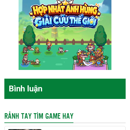
Bình luận
RẢNH TAY TÌM GAME HAY