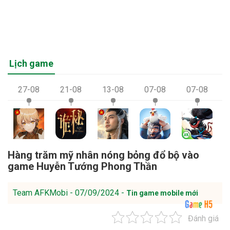
Lịch game
27-08
21-08
13-08
07-08
07-08
Hàng trăm mỹ nhân nóng bỏng đổ bộ vào
game Huyễn Tướng Phong Thần
Team AFKMobi - 07/09/2024 -
Tin game mobile mới
Đánh giá