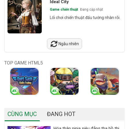
Ideal City
Game chiến thuật
Đang cập nhật
Lối chơi chiến thuật đấu tướng nhàn rỗi.
Ngẫu nhiên
TOP GAME HTML5
CÙNG MỤC
ĐANG HOT
Hóa thân ninja siêu đẳng tha hồ thi