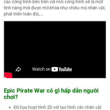
các công trình bên trên với mỗi công trình sẽ là một
tính năng mới được mở khóa như chiêu mộ nhân vật,
phát triển toàn đội,….
Epic Pirate War có gì hấp dẫn người
chơi?
Đồ họa hoạt hình 2D với tạo hình các nhân vật