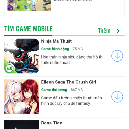
TÌM GAME MOBILE
Thêm
Ninja Ma Thuật
Game hành động
75 MB
Hóa thân ninja siêu đẳng tha hồ thi
triển nhẫn thuật.
Eileen Saga The Crush Girl
Game thẻ tướng
867 MB
Game đấu tướng chiến thuật màn
hình dọc lấy chủ đề fantasy.
Bone Tide