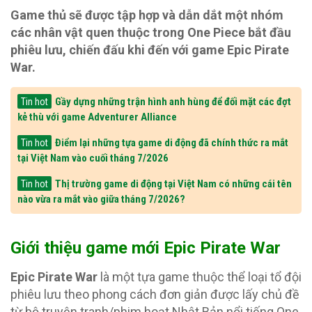
Game thủ sẽ được tập hợp và dẫn dắt một nhóm
các nhân vật quen thuộc trong One Piece bắt đầu
phiêu lưu, chiến đấu khi đến với game Epic Pirate
War.
Gầy dựng những trận hình anh hùng để đối mặt các đợt
Tin hot
kẻ thù với game Adventurer Alliance
Điểm lại những tựa game di động đã chính thức ra mắt
Tin hot
tại Việt Nam vào cuối tháng 7/2026
Thị trường game di động tại Việt Nam có những cái tên
Tin hot
nào vừa ra mắt vào giữa tháng 7/2026?
Giới thiệu game mới Epic Pirate War
Epic Pirate War
là một tựa game thuộc thể loại tổ đội
phiêu lưu theo phong cách đơn giản được lấy chủ đề
từ bộ truyện tranh/phim hoạt Nhật Bản nổi tiếng One