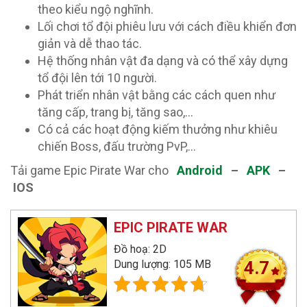
theo kiểu ngộ nghĩnh.
Lối chơi tổ đội phiêu lưu với cách điều khiển đơn
giản và dễ thao tác.
Hệ thống nhân vật đa dạng và có thể xây dựng
tổ đội lên tới 10 người.
Phát triển nhân vật bằng các cách quen như
tăng cấp, trang bị, tăng sao,…
Có cả các hoạt động kiếm thưởng như khiêu
chiến Boss, đấu trường PvP,…
Tải game Epic Pirate War cho
Android
–
APK
–
IOS
EPIC PIRATE WAR
Đồ hoạ: 2D
Dung lượng: 105 MB
4.7