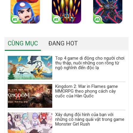
CÙNG MỤC
ĐANG HOT
Top 4 game di động cho người chơi
thu thập, nuôi những con rồng từ
ngộ nghĩnh đến độc lạ
Kingdom 2: War in Flames game
MMORPG theo phong cách cày
cuốc của Hàn Quốc
Xây dựng đội hình của bạn với
những cô nàng quái vật trong game
Monster Girl Rush