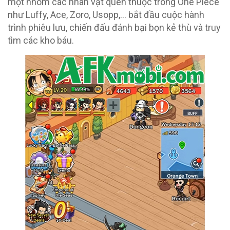
một nhóm các nhân vật quen thuộc trong One Piece
như Luffy, Ace, Zoro, Usopp,… bắt đầu cuộc hành
trình phiêu lưu, chiến đấu đánh bại bọn kẻ thù và truy
tìm các kho báu.