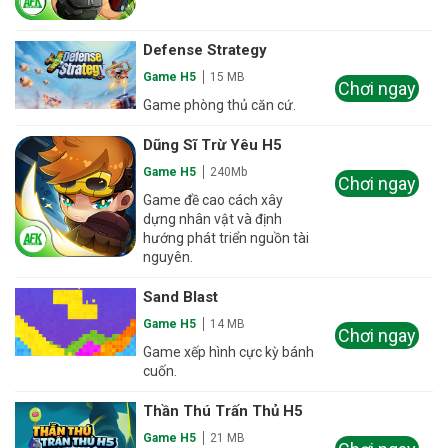
Defense Strategy
Game H5
15 MB
Chơi ngay
Game phòng thủ căn cứ.
Dũng Sĩ Trừ Yêu H5
Game H5
240Mb
Chơi ngay
Game đề cao cách xây
dựng nhân vật và định
hướng phát triển nguồn tài
nguyên.
Sand Blast
Game H5
14 MB
Chơi ngay
Game xếp hình cực kỳ bánh
cuốn.
Thần Thú Trấn Thủ H5
Game H5
21 MB