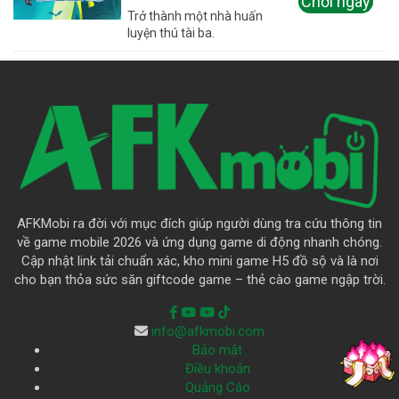
Chơi ngay
Trở thành một nhà huấn
luyện thú tài ba.
AFKMobi ra đời với mục đích giúp người dùng tra cứu thông tin
về game mobile 2026 và ứng dụng game di động nhanh chóng.
Cập nhật link tải chuẩn xác, kho mini game H5 đồ sộ và là nơi
cho bạn thỏa sức săn giftcode game – thẻ cào game ngập trời.
info@afkmobi.com
Bảo mật
Điều khoản
Quảng Cáo