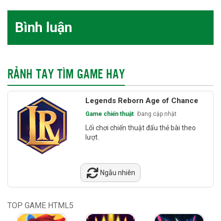
Bình luận
RẢNH TAY TÌM GAME HAY
Legends Reborn Age of Chance
Game chiến thuật
Đang cập nhật
Lối chơi chiến thuật đấu thẻ bài theo
lượt.
Ngẫu nhiên
TOP GAME HTML5