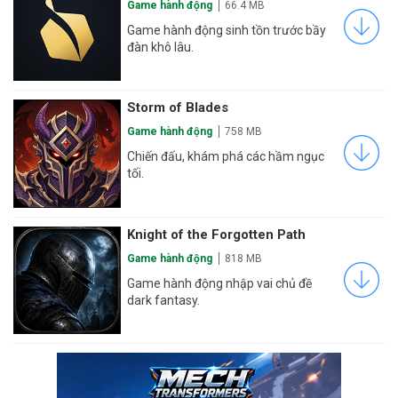
Game hành động
66.4 MB
Game hành động sinh tồn trước bầy
đàn khô lâu.
Storm of Blades
Game hành động
758 MB
Chiến đấu, khám phá các hầm ngục
tối.
Knight of the Forgotten Path
Game hành động
818 MB
Game hành động nhập vai chủ đề
dark fantasy.