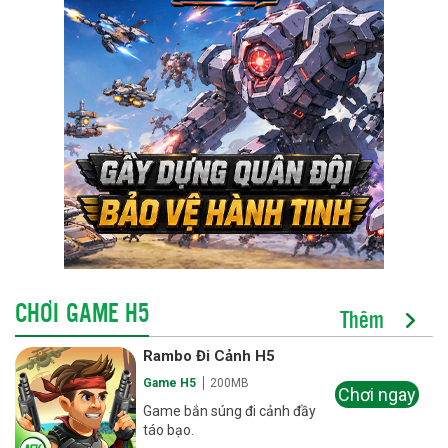
CHƠI GAME H5
Thêm
Rambo Đi Cảnh H5
Game H5
200MB
Chơi ngay
Game bắn súng đi cảnh đầy
táo bạo.