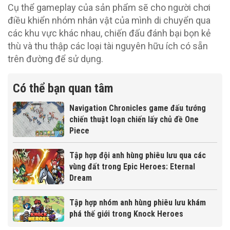
Cụ thể gameplay của sản phẩm sẽ cho người chơi
điều khiển nhóm nhân vật của mình di chuyển qua
các khu vực khác nhau, chiến đấu đánh bại bọn kẻ
thù và thu thập các loại tài nguyên hữu ích có sẵn
trên đường để sử dụng.
Có thể bạn quan tâm
Navigation Chronicles game đấu tướng
chiến thuật loạn chiến lấy chủ đề One
Piece
Tập hợp đội anh hùng phiêu lưu qua các
vùng đất trong Epic Heroes: Eternal
Dream
Tập hợp nhóm anh hùng phiêu lưu khám
phá thế giới trong Knock Heroes