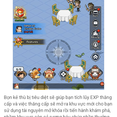
Bọn kẻ thù bị tiêu diệt sẽ giúp bạn tích lũy EXP thăng
cấp và việc thăng cấp sẽ mở ra khu vực mới cho bạn
sử dụng tài nguyên mở khóa rồi tiến hành khám phá,
nhầm khu vực còn cả rương báu chứa phần thưởng