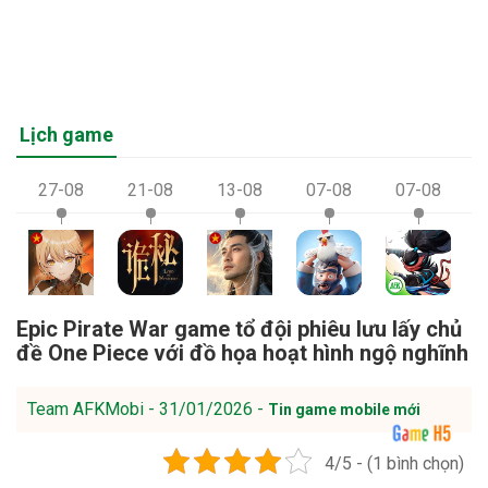
Lịch game
27-08
21-08
13-08
07-08
07-08
Epic Pirate War game tổ đội phiêu lưu lấy chủ
đề One Piece với đồ họa hoạt hình ngộ nghĩnh
Team AFKMobi - 31/01/2026 -
Tin game mobile mới
4/5 - (1 bình chọn)