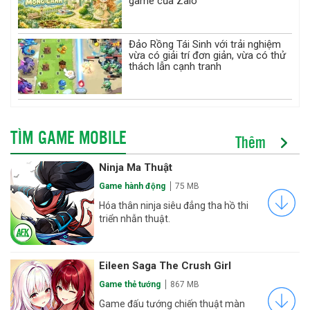
game của Zalo
Đảo Rồng Tái Sinh với trải nghiệm
vừa có giải trí đơn giản, vừa có thử
thách lẫn cạnh tranh
TÌM GAME MOBILE
Thêm
Ninja Ma Thuật
Game hành động
75 MB
Hóa thân ninja siêu đẳng tha hồ thi
triển nhẫn thuật.
Eileen Saga The Crush Girl
Game thẻ tướng
867 MB
Game đấu tướng chiến thuật màn