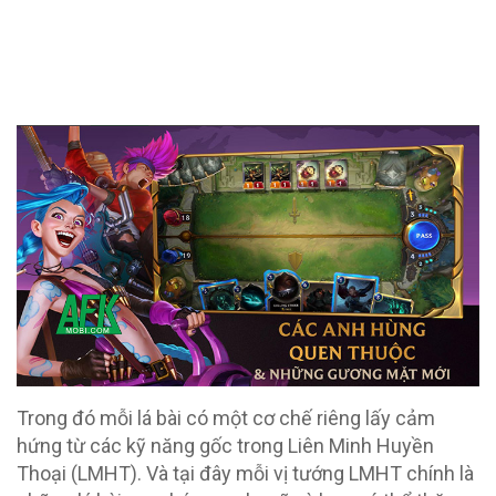
Trong đó mỗi lá bài có một cơ chế riêng lấy cảm
hứng từ các kỹ năng gốc trong Liên Minh Huyền
Thoại (LMHT). Và tại đây mỗi vị tướng LMHT chính là