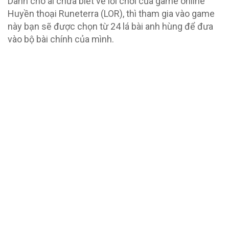
Dành cho ai chưa biết về lối chơi của game online
Huyền thoại Runeterra (LOR), thì tham gia vào game
này bạn sẽ được chọn từ 24 lá bài anh hùng để đưa
vào bộ bài chính của mình.