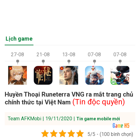
Lịch game
27-08
21-08
13-08
07-08
07-08
Huyền Thoại Runeterra VNG ra mắt trang chủ
(Tin độc quyền)
chính thức tại Việt Nam
Team AFKMobi | 19/11/2020 |
Tin game mobile mới
5/5 - (100 bình chọn)