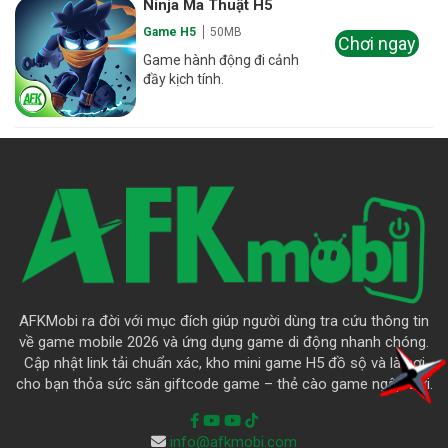
Ninja Ma Thuật H5
Game H5
50MB
Chơi ngay
Game hành động đi cảnh
đầy kịch tính.
AFKMobi ra đời với mục đích giúp người dùng tra cứu thông tin
về game mobile 2026 và ứng dụng game di động nhanh chóng.
Cập nhật link tải chuẩn xác, kho mini game H5 đồ sộ và là nơi
cho bạn thỏa sức săn giftcode game – thẻ cào game ngập trời.
info@afkmobi.com