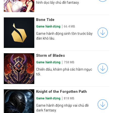
hình dọc lấy chủ đề fantasy.
Bone Tide
Game hành động
66.4 MB
Game hành động sinh tồn trước bầy
đàn khô lâu.
Storm of Blades
Game hành động
758 MB
Chiến đấu, khám phá các hầm ngục
tối.
Knight of the Forgotten Path
Game hành động
818 MB
Game hành động nhập vai chủ đề
dark fantasy.