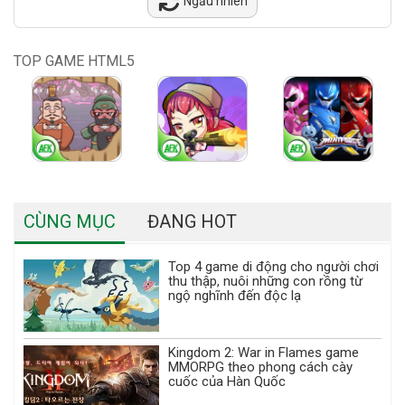
Ngẫu nhiên
TOP GAME HTML5
CÙNG MỤC
ĐANG HOT
Top 4 game di động cho người chơi
thu thập, nuôi những con rồng từ
ngộ nghĩnh đến độc lạ
Kingdom 2: War in Flames game
MMORPG theo phong cách cày
cuốc của Hàn Quốc