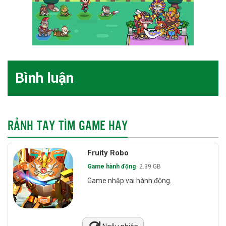
Bình luận
RẢNH TAY TÌM GAME HAY
Fruity Robo
Game hành động
2.39 GB
Game nhập vai hành động.