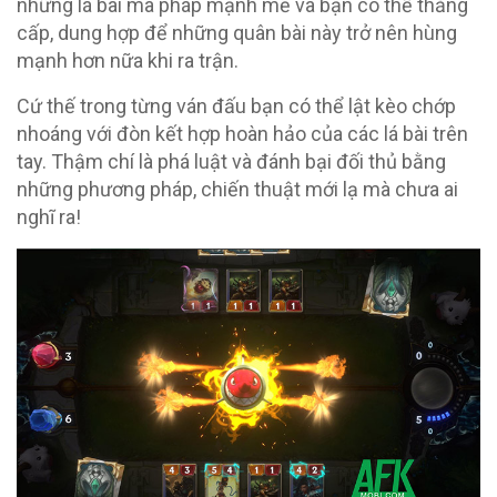
những lá bài ma pháp mạnh mẽ và bạn có thể thăng
cấp, dung hợp để những quân bài này trở nên hùng
mạnh hơn nữa khi ra trận.
Cứ thế trong từng ván đấu bạn có thể lật kèo chớp
nhoáng với đòn kết hợp hoàn hảo của các lá bài trên
tay. Thậm chí là phá luật và đánh bại đối thủ bằng
những phương pháp, chiến thuật mới lạ mà chưa ai
nghĩ ra!