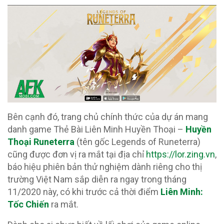
Bên cạnh đó, trang chủ chính thức của dự án mang
danh game Thẻ Bài Liên Minh Huyền Thoại –
Huyền
Thoại Runeterra
(tên gốc Legends of Runeterra)
cũng được đơn vị ra mắt tại địa chỉ
https://lor.zing.vn
,
báo hiệu phiên bản thử nghiệm dành riêng cho thị
trường Việt Nam sắp diễn ra ngay trong tháng
11/2020 này, có khi trước cả thời điểm
Liên Minh:
Tốc Chiến
ra mắt.