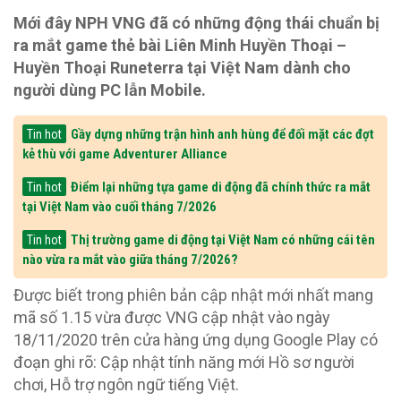
Mới đây NPH VNG đã có những động thái chuẩn bị
ra mắt game thẻ bài Liên Minh Huyền Thoại –
Huyền Thoại Runeterra tại Việt Nam dành cho
người dùng PC lẫn Mobile.
Gầy dựng những trận hình anh hùng để đối mặt các đợt
Tin hot
kẻ thù với game Adventurer Alliance
Điểm lại những tựa game di động đã chính thức ra mắt
Tin hot
tại Việt Nam vào cuối tháng 7/2026
Thị trường game di động tại Việt Nam có những cái tên
Tin hot
nào vừa ra mắt vào giữa tháng 7/2026?
Được biết trong phiên bản cập nhật mới nhất mang
mã số 1.15 vừa được VNG cập nhật vào ngày
18/11/2020 trên cửa hàng ứng dụng Google Play có
đoạn ghi rõ: Cập nhật tính năng mới Hồ sơ người
chơi, Hỗ trợ ngôn ngữ tiếng Việt.