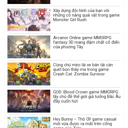
Xây dựng đội hình của bạn với
những cô nàng quái vật trong game
Monster Girl Rush
Arcanor Online game MMORPG
fantasy 3D mang đậm chất cổ điển
của phương Tây
Cùng chú mèo lái xe bán tải càn
quét bọn thây ma trong game
Crash Cat: Zombie Survivor
GOD: Blood Crown game MMORPG
lấy chủ đề thế giới giả tưởng Bắc Âu
đầy cuốn hút
Hey Bunny – Thỏ Ơi! game casual
mới vừa được ra mắt trên cổng