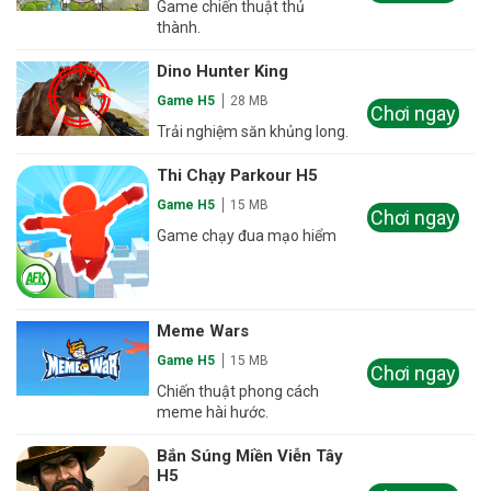
Game chiến thuật thủ
thành.
Dino Hunter King
Game H5
28 MB
Chơi ngay
Trải nghiệm săn khủng long.
Thi Chạy Parkour H5
Game H5
15 MB
Chơi ngay
Game chạy đua mạo hiểm
Meme Wars
Game H5
15 MB
Chơi ngay
Chiến thuật phong cách
meme hài hước.
Bắn Súng Miền Viễn Tây
H5