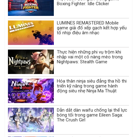
Boxing Fighter: Idle Clicker
LUMINES REMASTERED Mobile
game giải đố xếp gạch kết hợp yếu
tố nhịp điệu âm nhạc
Thực hiện những phi vụ trộm khi
nhập vai một cô nàng mèo trong
Nightpaws: Stealth Game
Hóa thân ninja siêu đẳng tha hồ thi
triển kỹ năng trong game hành
động siêu nhẹ Ninja Ma Thuật
Dẫn dắt dàn waifu chống lại thế lực
bóng tối trong game Eileen Saga:
The Crush Girl