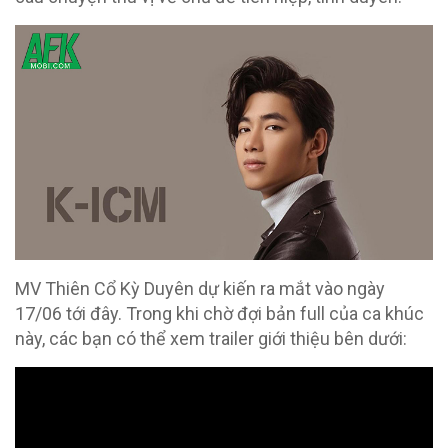
MV Thiên Cổ Kỳ Duyên dự kiến ra mắt vào ngày
17/06 tới đây. Trong khi chờ đợi bản full của ca khúc
này, các bạn có thể xem trailer giới thiệu bên dưới: