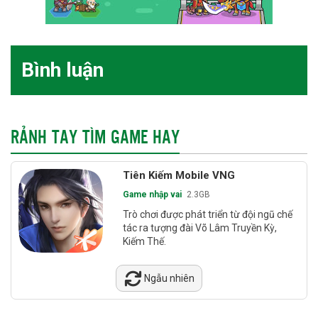
Bình luận
RẢNH TAY TÌM GAME HAY
Tiên Kiếm Mobile VNG
Game nhập vai
2.3GB
Trò chơi được phát triển từ đội ngũ chế
tác ra tượng đài Võ Lâm Truyền Kỳ,
Kiếm Thế.
Ngẫu nhiên