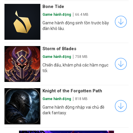
Bone Tide
Game hành động
66.4 MB
Game hành động sinh tồn trước bầy
đàn khô lâu.
Storm of Blades
Game hành động
758 MB
Chiến đấu, khám phá các hầm ngục
tối.
Knight of the Forgotten Path
Game hành động
818 MB
Game hành động nhập vai chủ đề
dark fantasy.