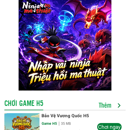
CHƠI GAME H5
Thêm
Bảo Vệ Vương Quốc H5
Game H5
35 MB
Chơi ngay