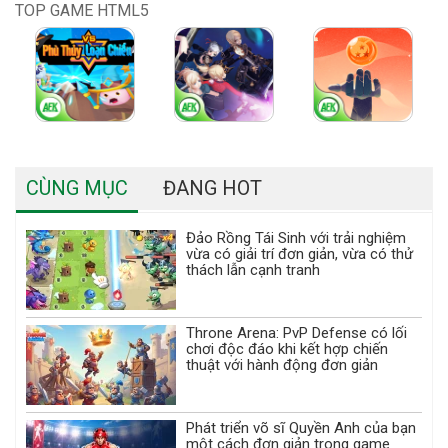
TOP GAME HTML5
CÙNG MỤC
ĐANG HOT
Đảo Rồng Tái Sinh với trải nghiệm
vừa có giải trí đơn giản, vừa có thử
thách lẫn cạnh tranh
Throne Arena: PvP Defense có lối
chơi độc đáo khi kết hợp chiến
thuật với hành động đơn giản
Phát triển võ sĩ Quyền Anh của bạn
một cách đơn giản trong game