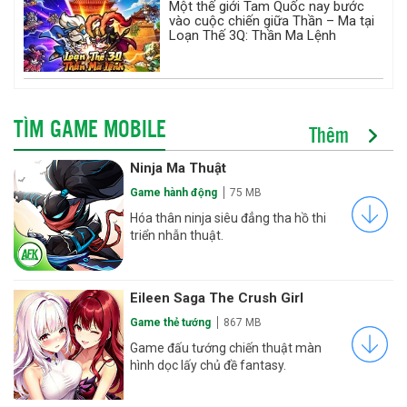
Một thế giới Tam Quốc nay bước
vào cuộc chiến giữa Thần – Ma tại
Loạn Thế 3Q: Thần Ma Lệnh
TÌM GAME MOBILE
Thêm
Ninja Ma Thuật
Game hành động
75 MB
Hóa thân ninja siêu đẳng tha hồ thi
triển nhẫn thuật.
Eileen Saga The Crush Girl
Game thẻ tướng
867 MB
Game đấu tướng chiến thuật màn
hình dọc lấy chủ đề fantasy.