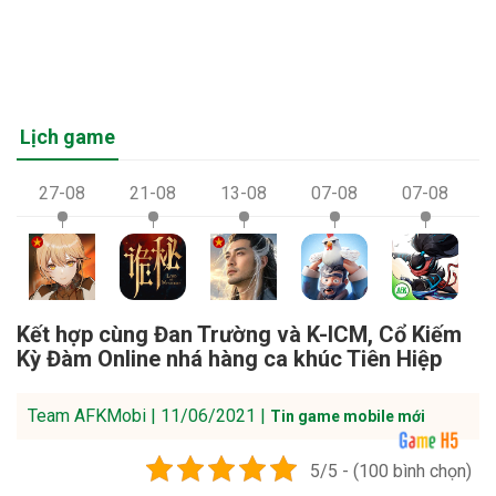
Lịch game
27-08
21-08
13-08
07-08
07-08
Kết hợp cùng Đan Trường và K-ICM, Cổ Kiếm
Kỳ Đàm Online nhá hàng ca khúc Tiên Hiệp
Team AFKMobi | 11/06/2021 |
Tin game mobile mới
5/5 - (100 bình chọn)