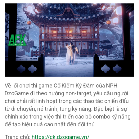
Về lối chơi thì game Cổ Kiếm Kỳ Đàm của NPH
DzoGame đi theo hướng non-target, yêu cầu người
chơi phải rất linh hoạt trong các thao tác chiến đấu
từ di chuyển, né tránh, tung kỹ năng. Đặc biệt là sự
chính xác trong việc thi triển các bộ combo kỹ năng
để tạo hiệu quả cao nhất đến đối thủ.
Trang chủ:
https://ck.dzogame.vn/