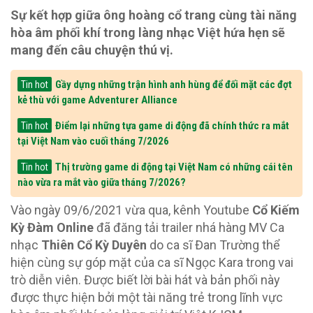
Sự kết hợp giữa ông hoàng cổ trang cùng tài năng
hòa âm phối khí trong làng nhạc Việt hứa hẹn sẽ
mang đến câu chuyện thú vị.
Gầy dựng những trận hình anh hùng để đối mặt các đợt
Tin hot
kẻ thù với game Adventurer Alliance
Điểm lại những tựa game di động đã chính thức ra mắt
Tin hot
tại Việt Nam vào cuối tháng 7/2026
Thị trường game di động tại Việt Nam có những cái tên
Tin hot
nào vừa ra mắt vào giữa tháng 7/2026?
Vào ngày 09/6/2021 vừa qua, kênh Youtube
Cổ Kiếm
Kỳ Đàm Online
đã đăng tải trailer nhá hàng MV Ca
nhạc
Thiên Cổ Kỳ Duyên
do ca sĩ Đan Trường thể
hiện cùng sự góp mặt của ca sĩ Ngọc Kara trong vai
trò diễn viên. Được biết lời bài hát và bản phối này
được thực hiện bởi một tài năng trẻ trong lĩnh vực