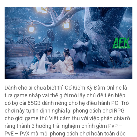
Dành cho ai chưa biết thì Cổ Kiếm Kỳ Đàm Online là
tựa game nhập vai thế giới mở lấy chủ đề tiên hiệp
có bộ cài 65GB dành riêng cho hệ điều hành PC. Trò
chơi này tự tin định nghĩa lại phong cách chơi RPG
cho giới game thủ Việt cảm thụ với việc phân chia rõ
ràng thành 3 hướng trải nghiệm chính gồm PvP –
PvE – PvX mà mỗi phong cách chơi hoàn toàn độc