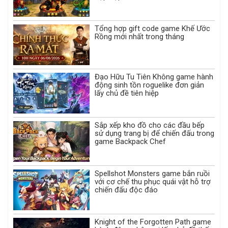
Tổng hợp gift code game Khế Ước
Rồng mới nhất trong tháng
Đạo Hữu Tu Tiên Không game hành
động sinh tồn roguelike đơn giản
lấy chủ đề tiên hiệp
Sắp xếp kho đồ cho các đầu bếp
sử dụng trang bị để chiến đấu trong
game Backpack Chef
Spellshot Monsters game bắn ruồi
với cơ chế thu phục quái vật hỗ trợ
chiến đấu độc đáo
Knight of the Forgotten Path game