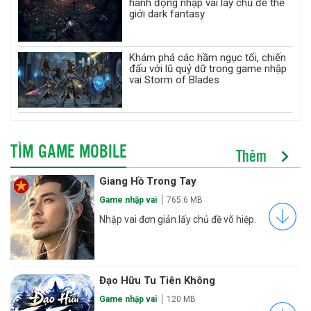
hành động nhập vai lấy chủ đề thế
giới dark fantasy
Khám phá các hầm ngục tối, chiến
đấu với lũ quỷ dữ trong game nhập
vai Storm of Blades
TÌM GAME MOBILE
Thêm
Giang Hồ Trong Tay
Game nhập vai
765.6 MB
Nhập vai đơn giản lấy chủ đề võ hiệp.
Đạo Hữu Tu Tiên Không
Game nhập vai
120 MB