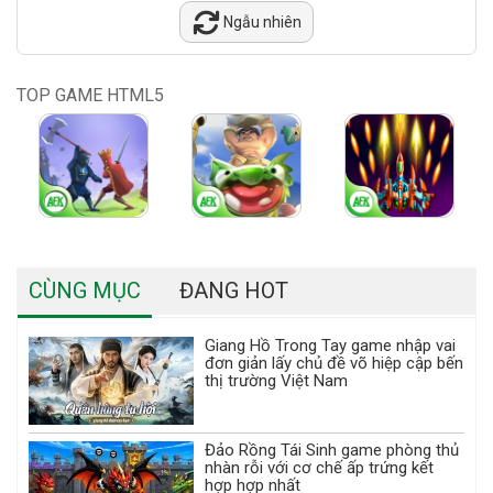
Ngẫu nhiên
TOP GAME HTML5
CÙNG MỤC
ĐANG HOT
Giang Hồ Trong Tay game nhập vai
đơn giản lấy chủ đề võ hiệp cập bến
thị trường Việt Nam
Đảo Rồng Tái Sinh game phòng thủ
nhàn rỗi với cơ chế ấp trứng kết
hợp hợp nhất