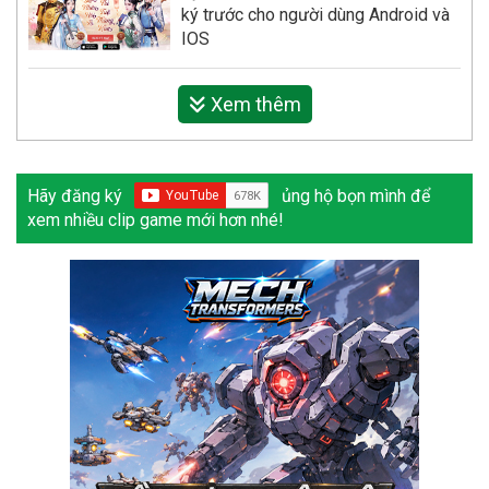
ký trước cho người dùng Android và
IOS
Xem thêm
Hãy đăng ký
ủng hộ bọn mình để
xem nhiều clip game mới hơn nhé!