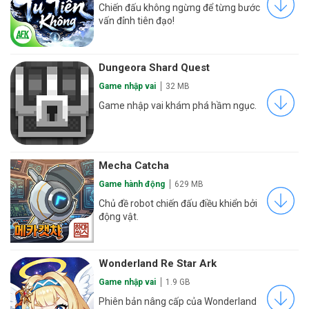
Chiến đấu không ngừng để từng bước
vấn đỉnh tiên đạo!
Dungeora Shard Quest
Game nhập vai
32 MB
Game nhập vai khám phá hầm ngục.
Mecha Catcha
Game hành động
629 MB
Chủ đề robot chiến đấu điều khiển bởi
động vật.
Wonderland Re Star Ark
Game nhập vai
1.9 GB
Phiên bản nâng cấp của Wonderland