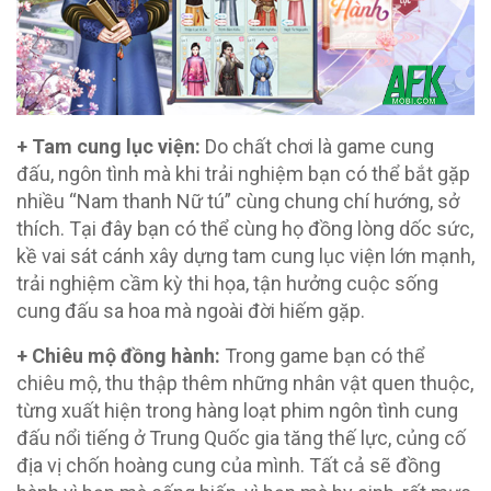
+ Tam cung lục viện:
Do chất chơi là game cung
đấu, ngôn tình mà khi trải nghiệm bạn có thể bắt gặp
nhiều “Nam thanh Nữ tú” cùng chung chí hướng, sở
thích. Tại đây bạn có thể cùng họ đồng lòng dốc sức,
kề vai sát cánh xây dựng tam cung lục viện lớn mạnh,
trải nghiệm cầm kỳ thi họa, tận hưởng cuộc sống
cung đấu sa hoa mà ngoài đời hiếm gặp.
+ Chiêu mộ đồng hành:
Trong game bạn có thể
chiêu mộ, thu thập thêm những nhân vật quen thuộc,
từng xuất hiện trong hàng loạt phim ngôn tình cung
đấu nổi tiếng ở Trung Quốc gia tăng thế lực, củng cố
địa vị chốn hoàng cung của mình. Tất cả sẽ đồng