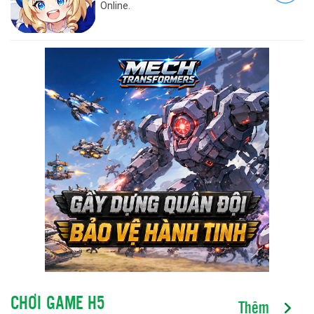
Online.
CHƠI GAME H5
Thêm