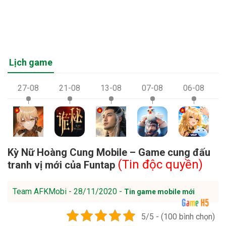
Lịch game
27-08
21-08
13-08
07-08
06-08
Kỳ Nữ Hoàng Cung Mobile – Game cung đấu
(Tin độc quyền)
tranh vị mới của Funtap
Team AFKMobi - 28/11/2020 -
Tin game mobile mới
5/5 - (100 bình chọn)