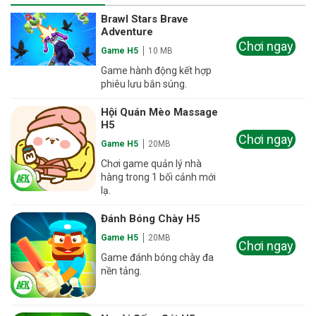
Brawl Stars Brave
Adventure
Chơi ngay
Game H5
10 MB
Game hành động kết hợp
phiêu lưu bắn súng.
Hội Quán Mèo Massage
H5
Chơi ngay
Game H5
20MB
Chơi game quản lý nhà
hàng trong 1 bối cảnh mới
lạ.
Đánh Bóng Chày H5
Game H5
20MB
Chơi ngay
Game đánh bóng chày đa
nền tảng.