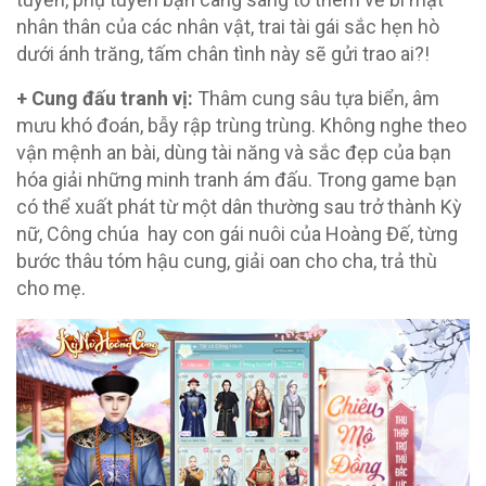
nhân thân của các nhân vật, trai tài gái sắc hẹn hò
dưới ánh trăng, tấm chân tình này sẽ gửi trao ai?!
+ Cung đấu tranh vị:
Thâm cung sâu tựa biển, âm
mưu khó đoán, bẫy rập trùng trùng. Không nghe theo
vận mệnh an bài, dùng tài năng và sắc đẹp của bạn
hóa giải những minh tranh ám đấu. Trong game bạn
có thể xuất phát từ một dân thường sau trở thành Kỳ
nữ, Công chúa hay con gái nuôi của Hoàng Đế, từng
bước thâu tóm hậu cung, giải oan cho cha, trả thù
cho mẹ.