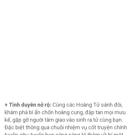
+ Tình duyên nở rộ:
Cùng các Hoàng Tử sánh đôi,
khám phá bí ẩn chốn hoàng cung, đập tan mọi mưu
kế, gặp gỡ người tâm giao vào sinh ra tử cùng bạn.
Đặc biệt thông qua chuỗi nhiệm vụ cốt truyện chính
tuyến, phụ tuyến bạn càng sáng tỏ thêm về bí mật