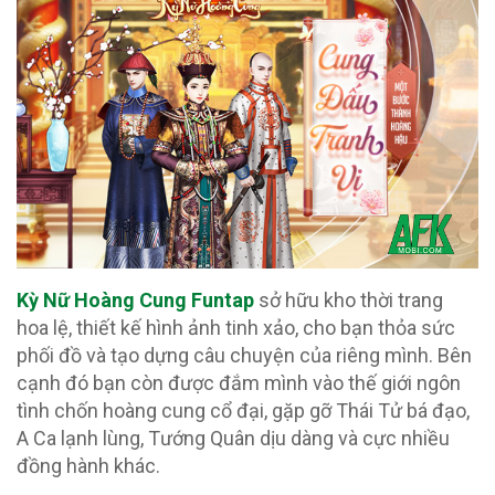
Kỳ Nữ Hoàng Cung Funtap
sở hữu kho thời trang
hoa lệ, thiết kế hình ảnh tinh xảo, cho bạn thỏa sức
phối đồ và tạo dựng câu chuyện của riêng mình. Bên
cạnh đó bạn còn được đắm mình vào thế giới ngôn
tình chốn hoàng cung cổ đại, gặp gỡ Thái Tử bá đạo,
A Ca lạnh lùng, Tướng Quân dịu dàng và cực nhiều
đồng hành khác.