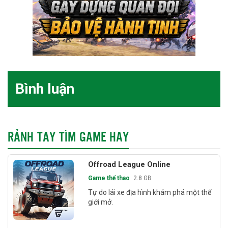
Bình luận
RẢNH TAY TÌM GAME HAY
Offroad League Online
Game thể thao
2.8 GB
Tự do lái xe địa hình khám phá một thế
giới mở.