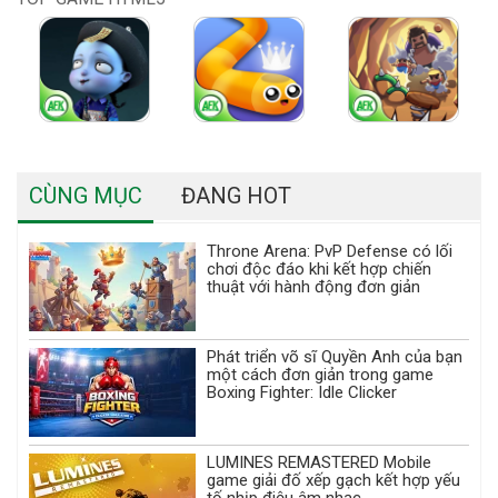
CÙNG MỤC
ĐANG HOT
Throne Arena: PvP Defense có lối
chơi độc đáo khi kết hợp chiến
thuật với hành động đơn giản
Phát triển võ sĩ Quyền Anh của bạn
một cách đơn giản trong game
Boxing Fighter: Idle Clicker
LUMINES REMASTERED Mobile
game giải đố xếp gạch kết hợp yếu