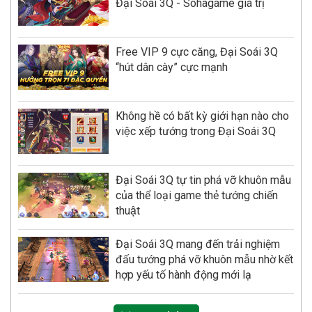
Đại Soái 3Q - Sohagame giá trị
Free VIP 9 cực căng, Đại Soái 3Q
“hút dân cày” cực mạnh
Không hề có bất kỳ giới hạn nào cho
việc xếp tướng trong Đại Soái 3Q
Đại Soái 3Q tự tin phá vỡ khuôn mẫu
của thể loại game thẻ tướng chiến
thuật
Đại Soái 3Q mang đến trải nghiệm
đấu tướng phá vỡ khuôn mẫu nhờ kết
hợp yếu tố hành động mới lạ