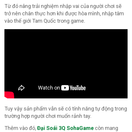
Từ đó nâng trải nghiệm nhập vai của người chơi sẽ
trở nên chân thực hơn khi được hòa mình, nhập tâm
vào thế giới Tam Quốc trong game.
Tuy vậy sản phẩm vẫn sẽ có tính năng tự động trong
trường hợp người chơi muốn rảnh tay.
Thêm vào đó,
Đại Soái 3Q SohaGame
còn mang