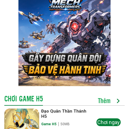
CHƠI GAME H5
Thêm
Đạo Quân Thần Thánh
H5
Chơi ngay
Game H5
50MB