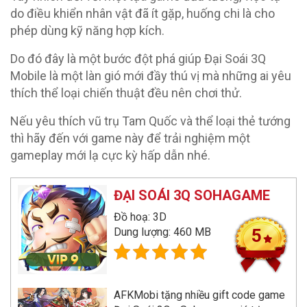
do điều khiển nhân vật đã ít gặp, huống chi là cho
phép dùng kỹ năng hợp kích.
Do đó đây là một bước đột phá giúp Đại Soái 3Q
Mobile là một làn gió mới đầy thú vị mà những ai yêu
thích thể loại chiến thuật đều nên chơi thử.
Nếu yêu thích vũ trụ Tam Quốc và thể loại thẻ tướng
thì hãy đến với game này để trải nghiệm một
gameplay mới lạ cực kỳ hấp dẫn nhé.
ĐẠI SOÁI 3Q SOHAGAME
Đồ hoạ: 3D
Dung lượng: 460 MB
5
AFKMobi tặng nhiều gift code game