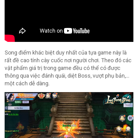
Song điểm khác biệt duy nhất của tựa game này là
rất đề cao tính cày cuốc nơi người chơi. Theo đó các
vật phẩm giá trị trong game đều có thể có được
thông qua việc đánh quái, diệt Boss, vượt phụ bản,…
một cách dễ dàng.