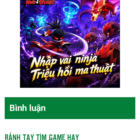
Bình luận
RẢNH TAY TÌM GAME HAY