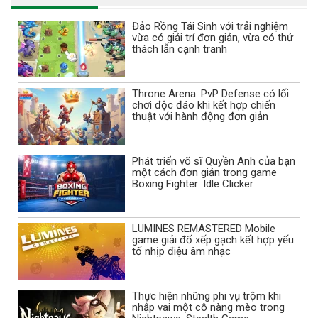
Đảo Rồng Tái Sinh với trải nghiệm
vừa có giải trí đơn giản, vừa có thử
thách lẫn cạnh tranh
Throne Arena: PvP Defense có lối
chơi độc đáo khi kết hợp chiến
thuật với hành động đơn giản
Phát triển võ sĩ Quyền Anh của bạn
một cách đơn giản trong game
Boxing Fighter: Idle Clicker
LUMINES REMASTERED Mobile
game giải đố xếp gạch kết hợp yếu
tố nhịp điệu âm nhạc
Thực hiện những phi vụ trộm khi
nhập vai một cô nàng mèo trong