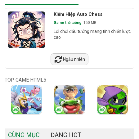
Kiếm Hiệp Auto Chess
Game thẻ tướng
150 MB
Lối chơi đấu tướng mang tính chiến lược
cao
Ngẫu nhiên
TOP GAME HTML5
CÙNG MỤC
ĐANG HOT