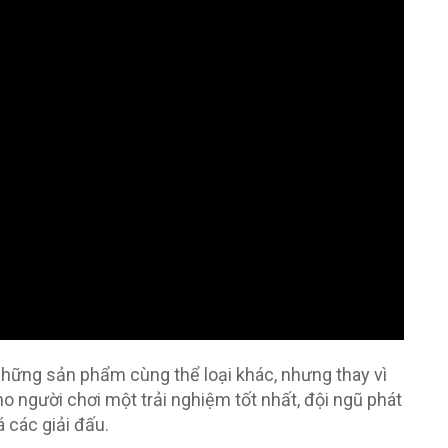
hững sản phẩm cùng thể loại khác, nhưng thay vì
 người chơi một trải nghiệm tốt nhất, đội ngũ phát
 các giải đấu.