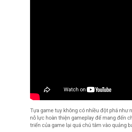
Tựa game tuy không có nhiều đột phá như n
nỗ lực hoàn thiện gameplay để mang đến cho
triển của game lại quá chú tâm vào quảng bá