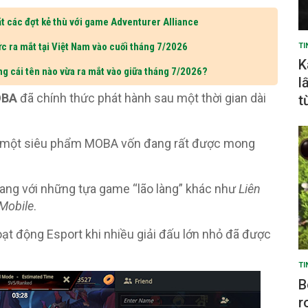
t các đợt kẻ thù với game Adventurer Alliance
c ra mắt tại Việt Nam vào cuối tháng 7/2026
TI
K
ng cái tên nào vừa ra mắt vào giữa tháng 7/2026?
l
OBA
đã chính thức phát hành sau một thời gian dài
t
o một siêu phẩm MOBA vốn đang rất được mong
ang với những tựa game “lão làng” khác như
Liên
Mobile
.
t động Esport khi nhiều giải đấu lớn nhỏ đã được
TI
B
r