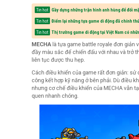
Gầy dựng những trận hình anh hùng để đối mặ
Tin hot
Điểm lại những tựa game di động đã chính thứ
Tin hot
Thị trường game di động tại Việt Nam có nhữ
Tin hot
MECHA
là tựa game battle royale đơn giản 
đầy màu sắc để chiến đấu với nhau và trở t
liên tục được thu hẹp.
Cách điều khiển của game rất đơn giản: sử d
công kết hợp kỹ năng ở bên phải. Dù điều kh
nhưng cơ chế điều khiển của MECHA vẫn tạo
quen nhanh chóng.