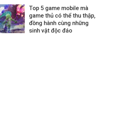
Top 5 game mobile mà
game thủ có thể thu thập,
đồng hành cùng những
sinh vật độc đáo