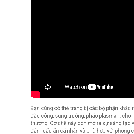
Bạn cũng có thể trang bị các bộ phận khác
đặc công, súng trường, pháo plasma,… cho r
thượng. Cơ chế này còn mở ra sự sáng tạo 
đậm dấu ấn cá nhân và phù hợp với phong c