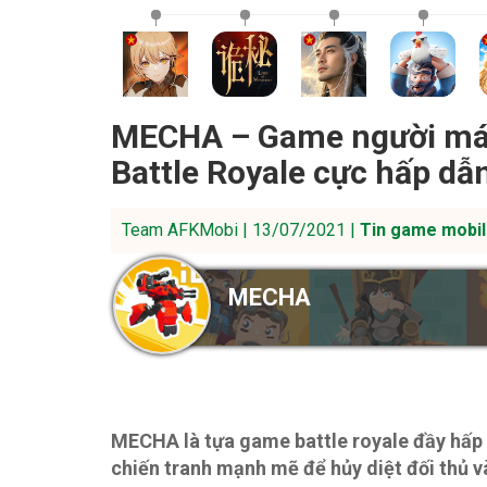
MECHA – Game người máy
Battle Royale cực hấp dẫ
Team AFKMobi | 13/07/2021 |
Tin game mobil
MECHA
MECHA là tựa game battle royale đầy hấp 
chiến tranh mạnh mẽ để hủy diệt đối thủ v