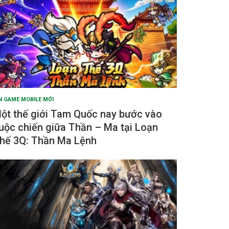
N GAME MOBILE MỚI
ột thế giới Tam Quốc nay bước vào
uộc chiến giữa Thần – Ma tại Loạn
hế 3Q: Thần Ma Lệnh