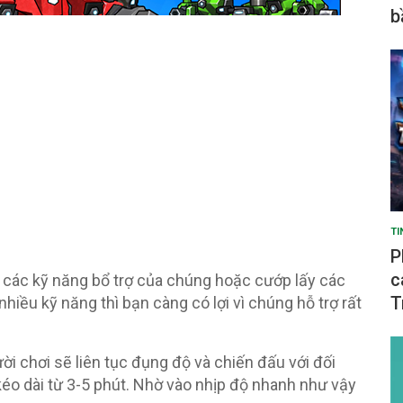
b
TI
P
c
ập các kỹ năng bổ trợ của chúng hoặc cướp lấy các
T
hiều kỹ năng thì bạn càng có lợi vì chúng hỗ trợ rất
 chơi sẽ liên tục đụng độ và chiến đấu với đối
kéo dài từ 3-5 phút. Nhờ vào nhịp độ nhanh như vậy