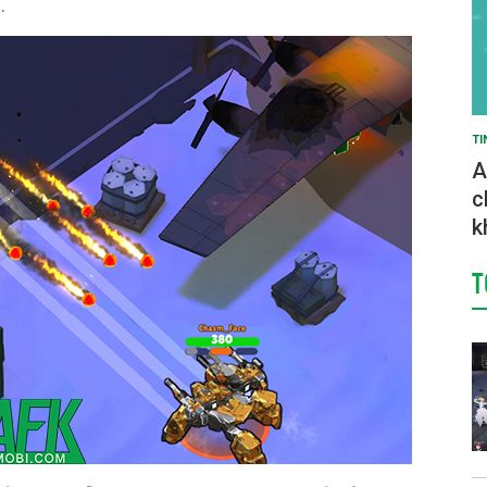
.
TI
A
c
k
T