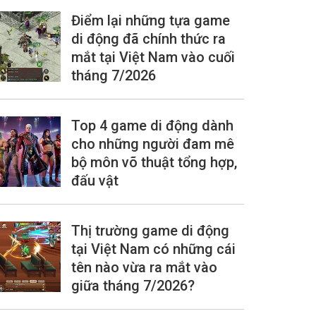
Điểm lại những tựa game
di động đã chính thức ra
mắt tại Việt Nam vào cuối
tháng 7/2026
Top 4 game di động dành
cho những người đam mê
bộ môn võ thuật tổng hợp,
đấu vật
Thị trường game di động
tại Việt Nam có những cái
tên nào vừa ra mắt vào
giữa tháng 7/2026?