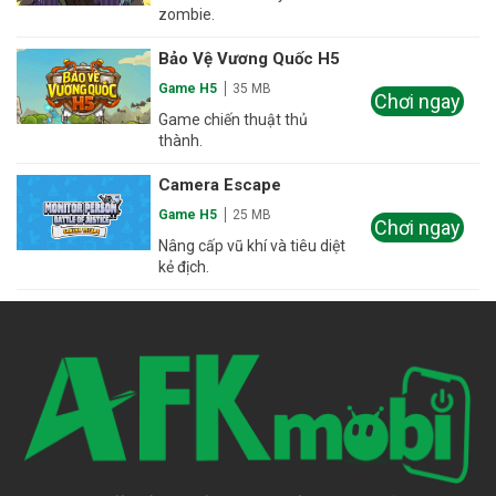
zombie.
Bảo Vệ Vương Quốc H5
Game H5
35 MB
Chơi ngay
Game chiến thuật thủ
thành.
Camera Escape
Game H5
25 MB
Chơi ngay
Nâng cấp vũ khí và tiêu diệt
kẻ địch.