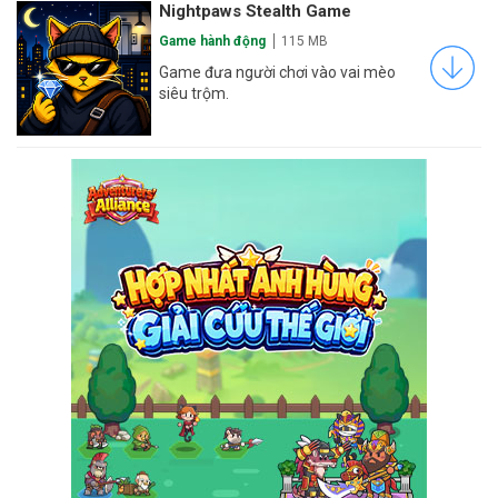
Nightpaws Stealth Game
Game hành động
115 MB
Game đưa người chơi vào vai mèo
siêu trộm.