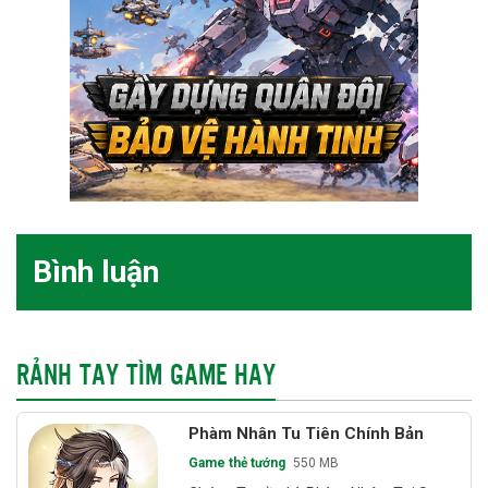
Bình luận
RẢNH TAY TÌM GAME HAY
Phàm Nhân Tu Tiên Chính Bản
Game thẻ tướng
550 MB