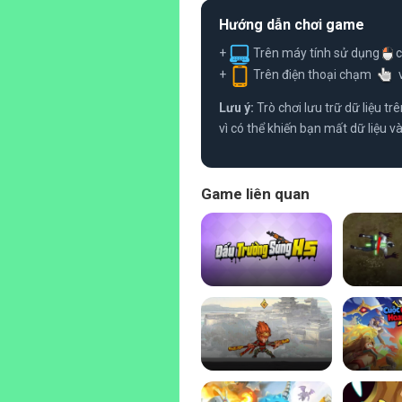
Hướng dẫn chơi game
+
Trên máy tính sử dụng
c
+
Trên điện thoại chạm
v
Lưu ý:
Trò chơi lưu trữ dữ liệu t
vì có thể khiến bạn mất dữ liệu và
Game liên quan