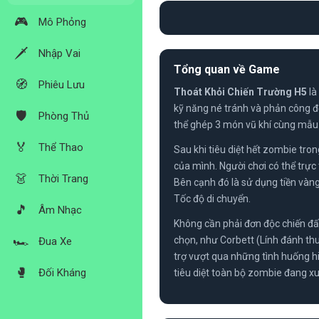
🎮
Mô Phỏng
🗡️
Nhập Vai
Tổng quan về Game
🧭
Phiêu Lưu
Thoát Khỏi Chiến Trường H5
là
kỹ năng né tránh và phản công để
🛡️
Phòng Thủ
thể ghép 3 món vũ khí cùng mẫu 
🏅
Thể Thao
Sau khi tiêu diệt hết zombie tr
của mình. Người chơi có thể trực
👗
Thời Trang
Bên cạnh đó là sử dụng tiền vàn
Tốc độ di chuyển.
🎵
Âm Nhạc
Không cần phải đơn độc chiến đấu
🏎️
chọn, như Corbett (Lính đánh thu
Đua Xe
trợ vượt qua những tình huống h
🥊
Đối Kháng
tiêu diệt toàn bộ zombie đang xu