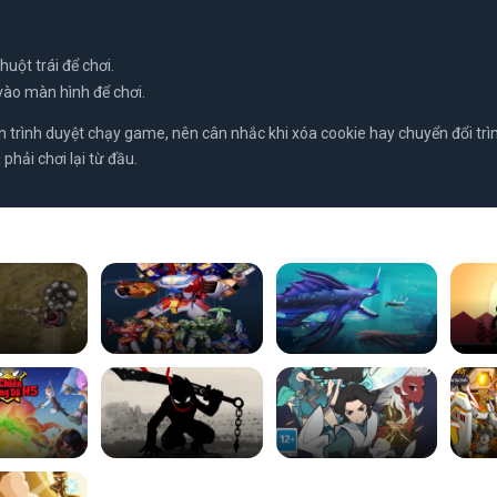
huột trái để chơi.
ào màn hình để chơi.
rên trình duyệt chạy game, nên cân nhắc khi xóa cookie hay chuyển đổi tr
 phải chơi lại từ đầu.