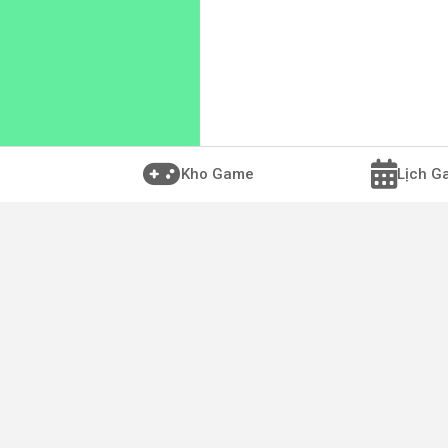
Kho Game
Lịch G
Game H5 còn được giới game thủ biế
nhanh chóng, chơi ngay không cần tả