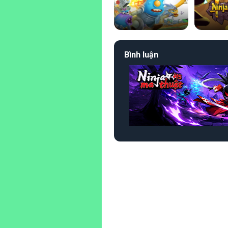
Bình luận