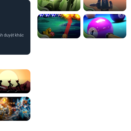
ình duyệt khác