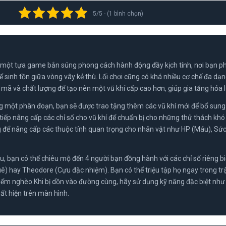
5/5 - (1 bình chọn)
 một tựa game bắn súng phong cách hành động đầy kịch tính, nơi bạn p
 sinh tồn giữa vòng vây kẻ thù. Lối chơi cũng có khá nhiều cơ chế đa dạ
mã và chất lượng để tạo nên một vũ khí cấp cao hơn, giúp gia tăng hỏa l
ong một phân đoạn, bạn sẽ được trao tặng thêm các vũ khí mới để bổ sung
 tiếp nâng cấp các chỉ số cho vũ khí để chuẩn bị cho những thử thách khó
g để nâng cấp các thuộc tính quan trọng cho nhân vật như HP (Máu), Sức
, bạn có thể chiêu mộ đến 4 người bạn đồng hành với các chỉ số riêng bi
ê) hay Theodore (Cựu đặc nhiệm). Bạn có thể triệu tập họ ngay trong tr
iểm nghèo.Khi bị dồn vào đường cùng, hãy sử dụng kỹ năng đặc biệt như
ất hiện trên màn hình.