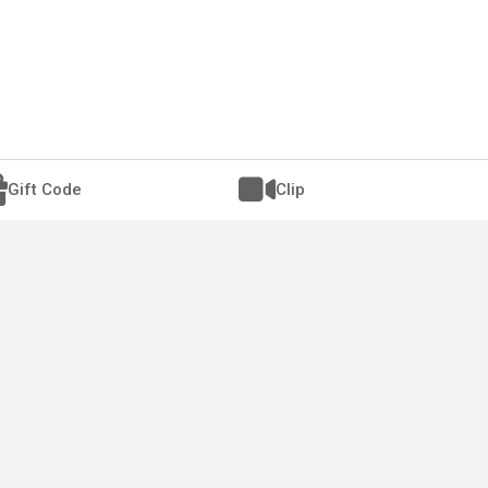
Gift Code
Clip
info@afkmobi.com
Bảo mật
Điều khoản
Quảng Cáo
y tính kết nối trải nghiệm