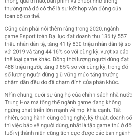
thông qua trí não, bàn phìm và chuột như thông
thường mà đó có thể là sự kết hợp vận động của
toàn bộ cơ thể.
Cũng cần phải nói thêm rằng trong 2020, ngành
game Esport toàn Đại lục đạt doanh thu 136 tỷ 557
triệu nhân dân tệ, tăng 41 tỷ 830 triệu nhân dân tệ so
với 2019 và tăng 44.16% so với cùng kỳ, vượt xa các
thể loại game khác. Đồng thời lượng người dùng đạt
488 triệu người, tăng 9.65% so với cùng kỳ, trong đó
số lượng người dùng giữ vững mức tăng trưởng
chậm dần đều do đã chạm đỉnh của phân khúc.
Nhìn chung, dưới sự ủng hộ của chính sách nhà nước
Trung Hoa mà tổng thể ngành game đang không
ngừng phát triển lớn mạnh về mọi khía cạnh. Tất
nhiên, song hành cùng công nghệ, kỹ thuật, doanh số
thì việc bảo vệ người dùng, nhất là tập game thủ ở độ
tuổi vị thành niên cũng tích cực được các ban ngành