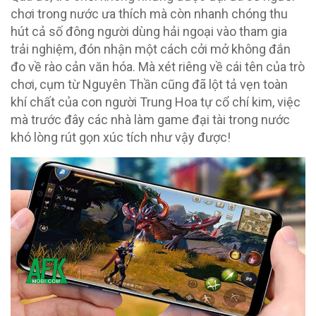
chơi trong nước ưa thích mà còn nhanh chóng thu
hút cả số đông người dùng hải ngoại vào tham gia
trải nghiệm, đón nhận một cách cởi mở không đắn
đo về rào cản văn hóa. Mà xét riêng về cái tên của trò
chơi, cụm từ Nguyên Thần cũng đã lột tả vẹn toàn
khí chất của con người Trung Hoa tự cổ chí kim, việc
mà trước đây các nhà làm game đại tài trong nước
khó lòng rút gọn xúc tích như vậy được!