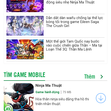
động siêu nhẹ Ninja Ma Thuật
Dẫn dắt dàn waifu chống lại thế lực
bóng tối trong game Eileen Saga:
The Crush Girl
Một thế giới Tam Quốc nay bước
vào cuộc chiến giữa Thần – Ma tại
Loạn Thế 3Q: Thần Ma Lệnh
TÌM GAME MOBILE
Thêm
Ninja Ma Thuật
Game hành động
75 MB
Hóa thân ninja siêu đẳng tha hồ thi
triển nhẫn thuật.