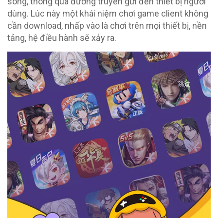
sóng, thông qua đường truyền gửi đến thiết bị người
dùng. Lúc này một khái niệm chơi game client không
cần download, nhấp vào là chơi trên mọi thiết bị, nền
tảng, hệ điều hành sẽ xảy ra.