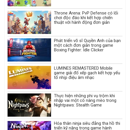
Throne Arena: PvP Defense có lối
chơi độc đáo khi kết hợp chiến
thuật với hành động đơn giản
Phát triển võ sĩ Quyền Anh của bạn
một cách đơn giản trong game
Boxing Fighter: Idle Clicker
LUMINES REMASTERED Mobile
game giải đố xếp gạch kết hợp yếu
tố nhịp điệu âm nhạc
Thực hiện những phi vụ trộm khi
nhập vai một cô nàng mèo trong
Nightpaws: Stealth Game
Hóa thân ninja siêu đẳng tha hồ thi
triển kỹ năng trong game hành