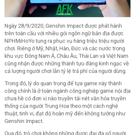
Ngày 28/9/2020, Genshin Impact được phát hành
trên toàn cầu với nhiều gói ngôn ngữ bản địa được
NPHMiHoYo tung ra phục vụ hàng triệu triệu người
chơi. Riêng ở Mỹ, Nhật, Hàn, Đức và các nước trong
khu vực Đông Nam Á, Châu Âu, Thái Lan và Việt Nam
cũng nhận được những thành tựu đáng kinh ngạc về
cả lượng người chơi lẫn tỷ lệ trả phí của người dùng.
Trong đó, lý do quan trọng để tựa game này thành
công chính là ở toàn ngành công nghiệp game nội địa
chưa hề có đơn vị nào truyền tải nét văn hóa truyền
thống của người Trung Hoa theo một cách nghệ
thuật, tinh vi, đạt độ hoàn mỹ đến không tưởng như
Genshin Impact.
Qua đó, trò chơi không những được đại đa số người