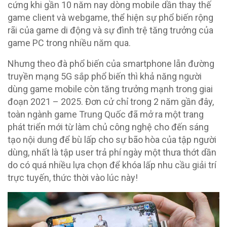
cứng khi gần 10 năm nay dòng mobile dần thay thế
game client và webgame, thể hiện sự phổ biến rộng
rãi của game di động và sự đình trệ tăng trưởng của
game PC trong nhiều năm qua.
Nhưng theo đà phổ biến của smartphone lẫn đường
truyền mạng 5G sắp phổ biến thì khả năng người
dùng game mobile còn tăng trưởng mạnh trong giai
đoạn 2021 – 2025. Đơn cử chỉ trong 2 năm gần đây,
toàn ngành game Trung Quốc đã mở ra một trang
phát triển mới từ làm chủ công nghệ cho đến sáng
tạo nội dung để bù lấp cho sự bão hòa của tập người
dùng, nhất là tập user trả phí ngày một thưa thớt dần
do có quá nhiều lựa chọn để khóa lấp nhu cầu giải trí
trực tuyến, thức thời vào lúc này!