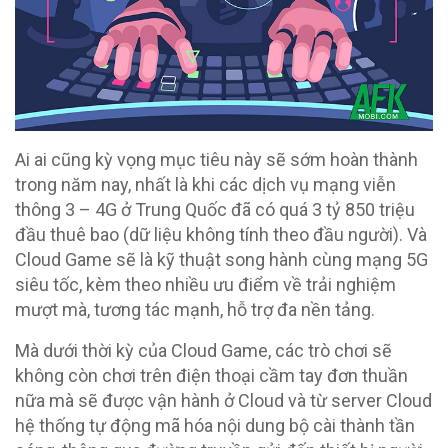
Ai ai cũng kỳ vọng mục tiêu này sẽ sớm hoàn thành
trong năm nay, nhất là khi các dịch vụ mạng viễn
thông 3 – 4G ở Trung Quốc đã có quá 3 tỷ 850 triệu
đầu thuê bao (dữ liệu không tính theo đầu người). Và
Cloud Game sẽ là kỹ thuật song hành cùng mạng 5G
siêu tốc, kèm theo nhiều ưu điểm về trải nghiệm
mượt mà, tương tác mạnh, hỗ trợ đa nền tảng.
Mà dưới thời kỳ của Cloud Game, các trò chơi sẽ
không còn chơi trên điện thoại cầm tay đơn thuần
nữa mà sẽ được vận hành ở Cloud và từ server Cloud
hệ thống tự động mã hóa nội dung bộ cài thành tần