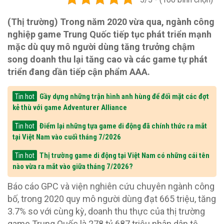
(Thị trường) Trong năm 2020 vừa qua, ngành công
nghiệp game Trung Quốc tiếp tục phát triển mạnh
mặc dù quy mô người dùng tăng trưởng chậm
song doanh thu lại tăng cao và các game tự phát
triển đang dần tiếp cận phẩm AAA.
Gầy dựng những trận hình anh hùng để đối mặt các đợt
Tin hot
kẻ thù với game Adventurer Alliance
Điểm lại những tựa game di động đã chính thức ra mắt
Tin hot
tại Việt Nam vào cuối tháng 7/2026
Thị trường game di động tại Việt Nam có những cái tên
Tin hot
nào vừa ra mắt vào giữa tháng 7/2026?
Báo cáo GPC và viện nghiên cứu chuyên ngành công
bố, trong 2020 quy mô người dùng đạt 665 triệu, tăng
3.7% so với cùng kỳ, doanh thu thực của thị trường
game Trung Quốc là 278 tỷ 687 triệu nhân dân tệ,