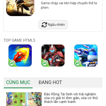
Game nhập vai tiên hiệp chuyển thể từ
phim.
Ngẫu nhiên
TOP GAME HTML5
CÙNG MỤC
ĐANG HOT
Đảo Rồng Tái Sinh với trải nghiệm
vừa có giải trí đơn giản, vừa có thử
thách lẫn cạnh tranh