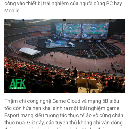
công vào thiết bị trải nghiệm của người dùng PC hay
Mobile.
Thậm chí công nghệ Game Cloud và mạng 5B siêu
tốc còn hứa hẹn khai sinh ra một trải nghiệm game
Esport mang kiểu tương tác thực tế ảo vô cùng chân
thực nữa. Giờ đây, các tuyển thủ không chỉ vận động