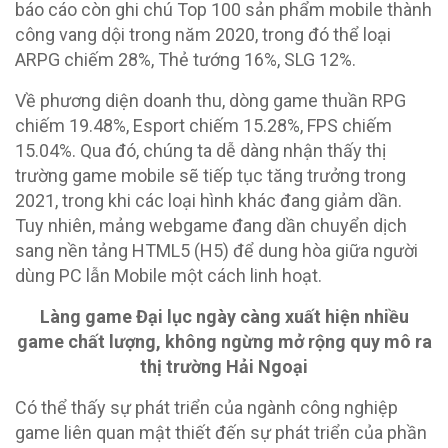
báo cáo còn ghi chú Top 100 sản phẩm mobile thành
công vang dội trong năm 2020, trong đó thể loại
ARPG chiếm 28%, Thẻ tướng 16%, SLG 12%.
Về phương diện doanh thu, dòng game thuần RPG
chiếm 19.48%, Esport chiếm 15.28%, FPS chiếm
15.04%. Qua đó, chúng ta dễ dàng nhận thấy thị
trường game mobile sẽ tiếp tục tăng trưởng trong
2021, trong khi các loại hình khác đang giảm dần.
Tuy nhiên, mảng webgame đang dần chuyển dịch
sang nền tảng HTML5 (H5) để dung hòa giữa người
dùng PC lẫn Mobile một cách linh hoạt.
Làng game Đại lục ngày càng xuất hiện nhiều
game chất lượng, không ngừng mở rộng quy mô ra
thị trường Hải Ngoại
Có thể thấy sự phát triển của ngành công nghiệp
game liên quan mật thiết đến sự phát triển của phần