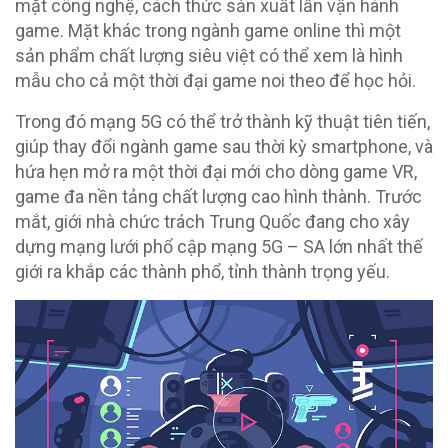
mặt công nghệ, cách thức sản xuất lẫn vận hành
game. Mặt khác trong ngành game online thì một
sản phẩm chất lượng siêu việt có thể xem là hình
mẫu cho cả một thời đại game noi theo để học hỏi.
Trong đó mạng 5G có thể trở thành kỹ thuật tiên tiến,
giúp thay đổi ngành game sau thời kỳ smartphone, và
hứa hẹn mở ra một thời đại mới cho dòng game VR,
game đa nền tảng chất lượng cao hình thành. Trước
mắt, giới nhà chức trách Trung Quốc đang cho xây
dựng mạng lưới phổ cập mạng 5G – SA lớn nhất thế
giới ra khắp các thành phổ, tỉnh thành trọng yếu.