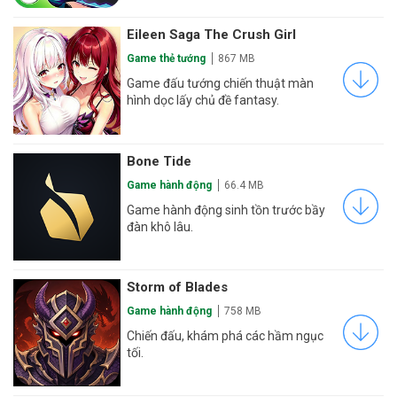
Eileen Saga The Crush Girl
Game thẻ tướng
867 MB
Game đấu tướng chiến thuật màn
hình dọc lấy chủ đề fantasy.
Bone Tide
Game hành động
66.4 MB
Game hành động sinh tồn trước bầy
đàn khô lâu.
Storm of Blades
Game hành động
758 MB
Chiến đấu, khám phá các hầm ngục
tối.