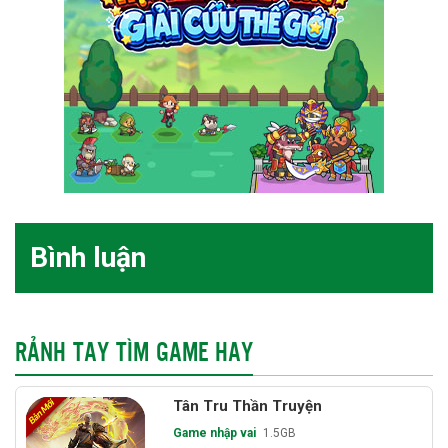
Bình luận
RẢNH TAY TÌM GAME HAY
Tân Tru Thần Truyện
Game nhập vai
1.5GB