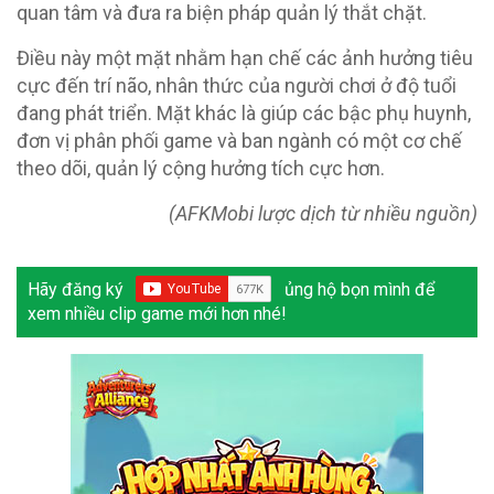
quan tâm và đưa ra biện pháp quản lý thắt chặt.
Điều này một mặt nhằm hạn chế các ảnh hưởng tiêu
cực đến trí não, nhân thức của người chơi ở độ tuổi
đang phát triển. Mặt khác là giúp các bậc phụ huynh,
đơn vị phân phối game và ban ngành có một cơ chế
theo dõi, quản lý cộng hưởng tích cực hơn.
(AFKMobi lược dịch từ nhiều nguồn)
Hãy đăng ký
ủng hộ bọn mình để
xem nhiều clip game mới hơn nhé!