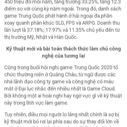
450 triệu đô mỗi năm, tăng trưởng 33.25%, tăng 12.3
điểm so với cùng kỳ năm ngoái. Trong đó, danh sách
game Trung Quốc phát hành ở hải ngoại đa phần
xoay quanh phân khúc SLG, FPS và ARPG. Doanh thu
lần lượt là 37.18%; 17.97% và 11.35% chủ yếu đến từ
thị trường Mỹ, Nhật và Hàn Quốc.
Kỹ thuật mới và bài toán thách thức làm chủ công
nghệ của tương lai
Cũng trong buổi hội nghị game Trung Quốc 2020 tổ
chức thường niên ở Quảng Châu, từ ngữ được các
nhà lãnh đạo công ty game và công nghệ có máu
mắt ở Đại lục nhắc đến nhiều nhất là Game Cloud.
Bởi không một ai hoài nghi hay ngờ vực gì về kỹ thuật
này trong lĩnh vực làm game.
Tuy nhiên, điều mọi người lo lắng nhất chính là sợ bị
kỹ thuật mới bỏ rơi lại phía sau do sự thay đổi lớn về