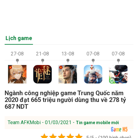
Lịch game
27-08
21-08
13-08
07-08
07-08
Ngành công nghiệp game Trung Quốc năm
2020 đạt 665 triệu người dùng thu về 278 tỷ
687 NDT
Team AFKMobi - 01/03/2021 -
Tin game mobile mới
5/5 - (100 bình chọn)