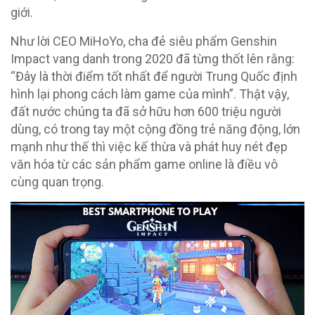
giới.
Như lời CEO MiHoYo, cha đẻ siêu phẩm Genshin
Impact vang danh trong 2020 đã từng thốt lên rằng:
“Đây là thời điểm tốt nhất để người Trung Quốc định
hình lại phong cách làm game của mình”. Thật vậy,
đất nước chúng ta đã sở hữu hơn 600 triệu người
dùng, có trong tay một cộng đồng trẻ năng động, lớn
mạnh như thế thì việc kế thừa và phát huy nét đẹp
văn hóa từ các sản phẩm game online là điều vô
cùng quan trọng.