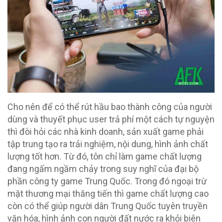
Cho nên để có thể rút hầu bao thành công của người
dùng và thuyết phục user trả phí một cách tự nguyện
thì đòi hỏi các nhà kinh doanh, sản xuất game phải
tập trung tạo ra trải nghiệm, nội dung, hình ảnh chất
lượng tốt hơn. Từ đó, tôn chỉ làm game chất lượng
đang ngấm ngầm chảy trong suy nghĩ của đại bộ
phần công ty game Trung Quốc. Trong đó ngoại trừ
mặt thương mại thăng tiến thì game chất lượng cao
còn có thể giúp người dân Trung Quốc tuyên truyền
văn hóa, hình ảnh con người đất nước ra khỏi biên