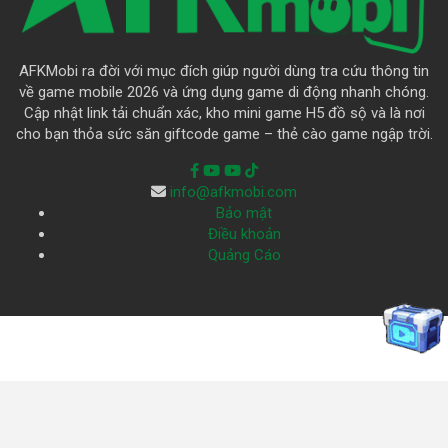
AFKMobi ra đời với mục đích giúp người dùng tra cứu thông tin
về game mobile 2026 và ứng dụng game di động nhanh chóng.
Cập nhật link tải chuẩn xác, kho mini game H5 đồ sộ và là nơi
cho bạn thỏa sức săn giftcode game – thẻ cào game ngập trời.
info@afkmobi.com
Bảo mật
Điều khoản
Quảng Cáo