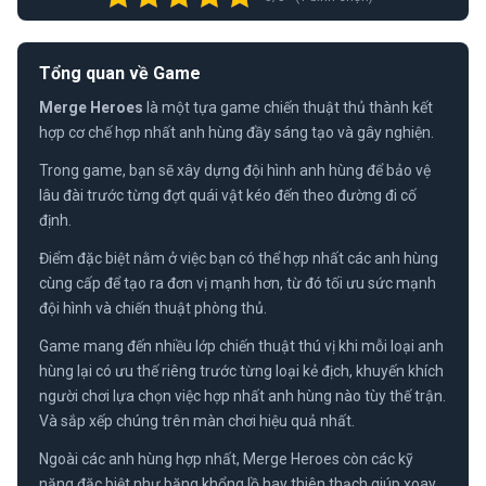
Tổng quan về Game
Merge Heroes
là một tựa game chiến thuật thủ thành kết
hợp cơ chế hợp nhất anh hùng đầy sáng tạo và gây nghiện.
Trong game, bạn sẽ xây dựng đội hình anh hùng để bảo vệ
lâu đài trước từng đợt quái vật kéo đến theo đường đi cố
định.
Điểm đặc biệt nằm ở việc bạn có thể hợp nhất các anh hùng
cùng cấp để tạo ra đơn vị mạnh hơn, từ đó tối ưu sức mạnh
đội hình và chiến thuật phòng thủ.
Game mang đến nhiều lớp chiến thuật thú vị khi mỗi loại anh
hùng lại có ưu thế riêng trước từng loại kẻ địch, khuyến khích
người chơi lựa chọn việc hợp nhất anh hùng nào tùy thế trận.
Và sắp xếp chúng trên màn chơi hiệu quả nhất.
Ngoài các anh hùng hợp nhất, Merge Heroes còn các kỹ
năng đặc biệt như băng khổng lồ hay thiên thạch giúp xoay