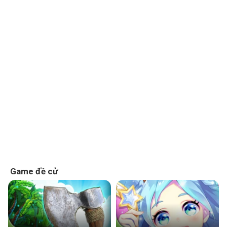
Game đề cử