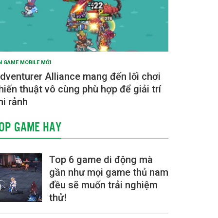
N GAME MOBILE MỚI
dventurer Alliance mang đến lối chơi
hiến thuật vô cùng phù hợp để giải trí
hi rảnh
OP GAME HAY
Top 6 game di động mà
gần như mọi game thủ nam
đều sẽ muốn trải nghiệm
thử!