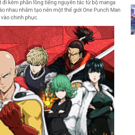
 đi kèm phần lồng tiếng nguyên tác từ bộ manga
n vào nhau nhằm tạo nên một thế giới One Punch Man
 vào chinh phục.