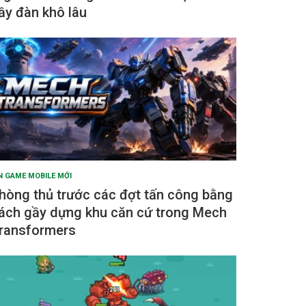
ầy đàn khô lâu
N GAME MOBILE MỚI
hòng thủ trước các đợt tấn công bằng
ách gầy dựng khu căn cứ trong Mech
ransformers