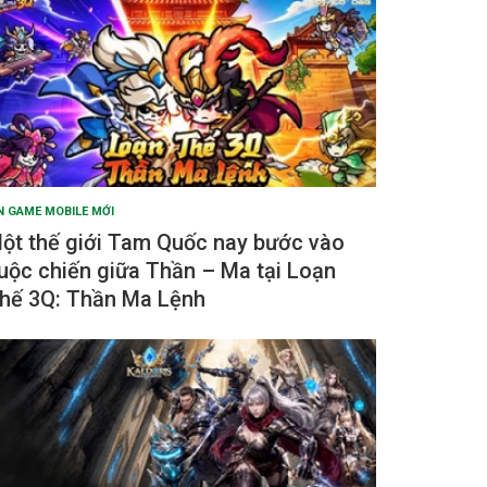
N GAME MOBILE MỚI
ột thế giới Tam Quốc nay bước vào
uộc chiến giữa Thần – Ma tại Loạn
hế 3Q: Thần Ma Lệnh