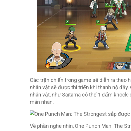
Các trận chiến trong game sẽ diễn ra theo 
nhân vật sẽ được thi triển khi thanh nộ đầy
nhân vật, như Saitama có thể 1 đấm knock-
mãn nhãn.
Về phần nghe nhìn, One Punch Man: The Str