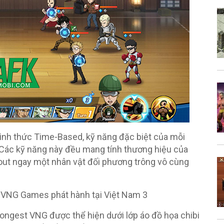
hình thức Time-Based, kỹ năng đặc biệt của mỗi
. Các kỹ năng này đều mang tính thương hiệu của
out ngay một nhân vật đối phương trông vô cùng
ongest VNG được thể hiện dưới lớp áo đồ họa chibi