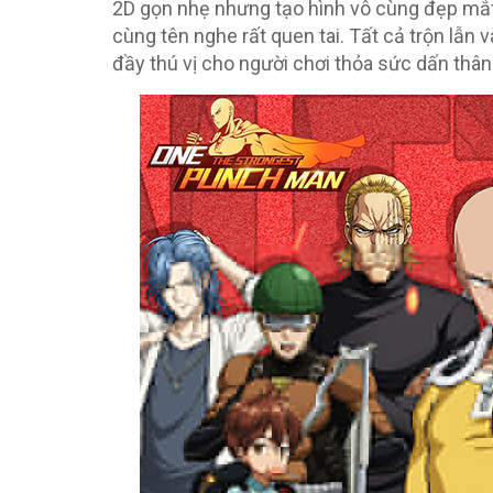
2D gọn nhẹ nhưng tạo hình vô cùng đẹp mắt
cùng tên nghe rất quen tai. Tất cả trộn lẫ
đầy thú vị cho người chơi thỏa sức dấn thân