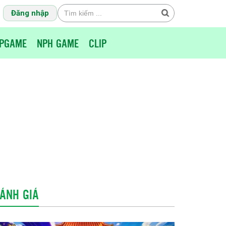
Đăng nhập
PGAME
NPH GAME
CLIP
ÁNH GIÁ