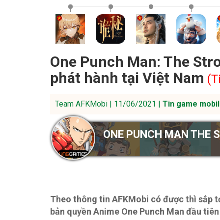
One Punch Man: The Str
phát hành tại Việt Nam
(T
Team AFKMobi | 11/06/2021 |
Tin game mobil
ONE PUNCH MAN THE 
Theo thông tin AFKMobi có được thì sắp
bản quyền Anime One Punch Man đầu tiên 