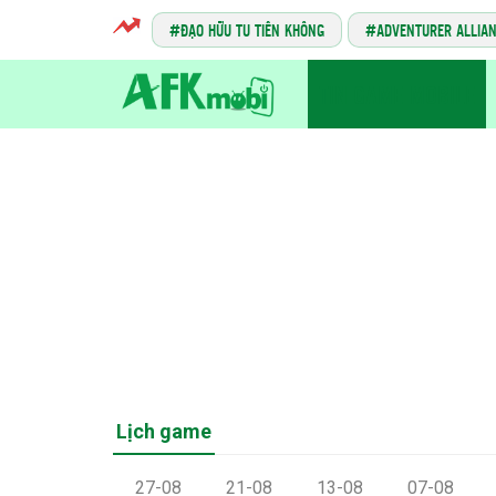
ĐẠO HỮU TU TIÊN KHÔNG
ADVENTURER ALLIA
TIN GAME MOBILE
Lịch game
27-08
21-08
13-08
07-08