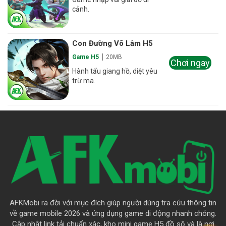
cảnh.
Con Đường Võ Lâm H5
Game H5
20MB
Chơi ngay
Hành tẩu giang hồ, diệt yêu
trừ ma.
AFKMobi ra đời với mục đích giúp người dùng tra cứu thông tin
về game mobile 2026 và ứng dụng game di động nhanh chóng.
Cập nhật link tải chuẩn xác, kho mini game H5 đồ sộ và là nơi