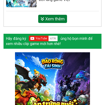
Xem thêm
Hãy đăng ký
ủng hộ bọn mình để
xem nhiều clip game mới hơn nhé!