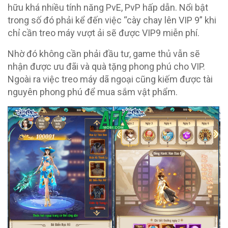
hữu khá nhiều tính năng PvE, PvP hấp dẫn. Nổi bật
trong số đó phải kể đến việc “cày chay lên VIP 9” khi
chỉ cần treo máy vượt ải sẽ được VIP9 miễn phí.
Nhờ đó không cần phải đầu tư, game thủ vẫn sẽ
nhận được ưu đãi và quà tặng phong phú cho VIP.
Ngoài ra việc treo máy dã ngoại cũng kiếm được tài
nguyên phong phú để mua sắm vật phẩm.