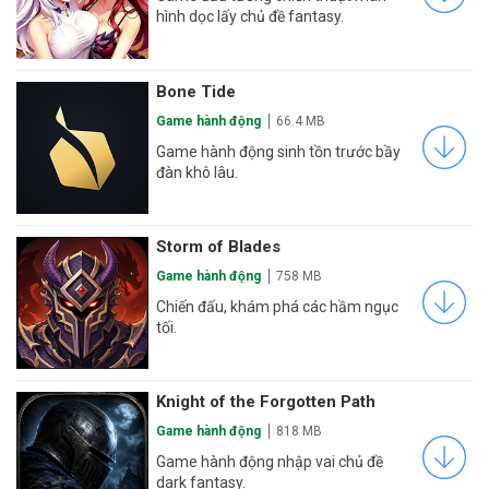
hình dọc lấy chủ đề fantasy.
Bone Tide
Game hành động
66.4 MB
Game hành động sinh tồn trước bầy
đàn khô lâu.
Storm of Blades
Game hành động
758 MB
Chiến đấu, khám phá các hầm ngục
tối.
Knight of the Forgotten Path
Game hành động
818 MB
Game hành động nhập vai chủ đề
dark fantasy.