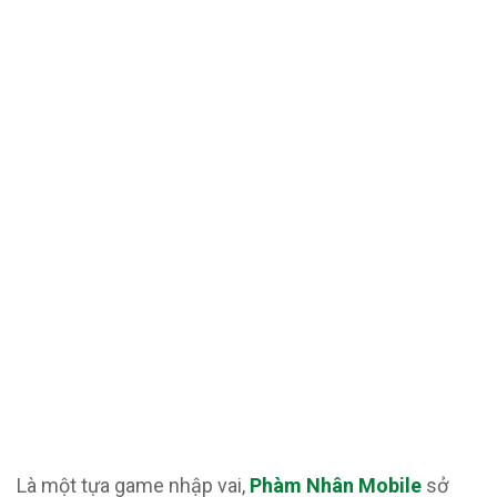
Là một tựa game nhập vai,
Phàm Nhân Mobile
sở