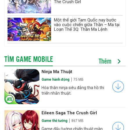
The Crush Girl
Một thế giới Tam Quốc nay bước
vào cuộc chiến giữa Thần – Ma tại
Loạn Thế 3Q: Thần Ma Lệnh
TÌM GAME MOBILE
Thêm
Ninja Ma Thuật
Game hành động
75 MB
Hóa thân ninja siêu đẳng tha hồ thi
triển nhẫn thuật.
Eileen Saga The Crush Girl
Game thẻ tướng
867 MB
Game đấu tướng chiến thuật màn