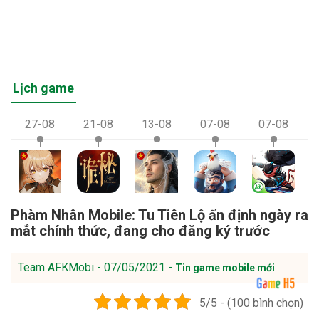
Lịch game
27-08
21-08
13-08
07-08
07-08
Phàm Nhân Mobile: Tu Tiên Lộ ấn định ngày ra
mắt chính thức, đang cho đăng ký trước
Team AFKMobi - 07/05/2021 -
Tin game mobile mới
5/5 - (100 bình chọn)