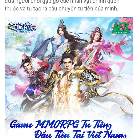
đưa người chơi gặp gỡ các nhân vật chính quen
thuộc và tự tạo ra câu chuyện tu tiên của mình.