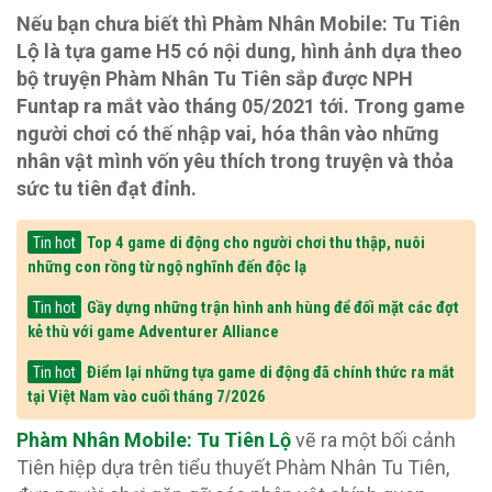
Nếu bạn chưa biết thì Phàm Nhân Mobile: Tu Tiên
Lộ là tựa game H5 có nội dung, hình ảnh dựa theo
bộ truyện Phàm Nhân Tu Tiên sắp được NPH
Funtap ra mắt vào tháng 05/2021 tới. Trong game
người chơi có thế nhập vai, hóa thân vào những
nhân vật mình vốn yêu thích trong truyện và thỏa
sức tu tiên đạt đỉnh.
Top 4 game di động cho người chơi thu thập, nuôi
Tin hot
những con rồng từ ngộ nghĩnh đến độc lạ
Gầy dựng những trận hình anh hùng để đối mặt các đợt
Tin hot
kẻ thù với game Adventurer Alliance
Điểm lại những tựa game di động đã chính thức ra mắt
Tin hot
tại Việt Nam vào cuối tháng 7/2026
Phàm Nhân Mobile: Tu Tiên Lộ
vẽ ra một bối cảnh
Tiên hiệp dựa trên tiểu thuyết Phàm Nhân Tu Tiên,