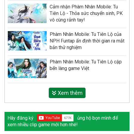
Cảm nhận Phàm Nhân Mobile: Tu
Tiên Lộ - Thỏa sức chuyển sinh, PK
vô cùng rảnh tay!
Phàm Nhân Mobile: Tu Tiên Lộ của
NPH Funtap ấn định thời gian ra mắt
bản thử nghiệm
Phàm Nhân Mobile: Tu Tiên Lộ cập
bến làng game Việt
Xem thêm
Hãy đăng ký
ủng hộ bọn mình để
xem nhiều clip game mới hơn nhé!