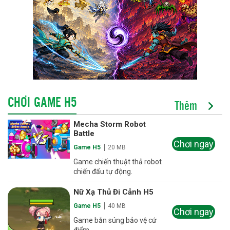
CHƠI GAME H5
Thêm
Mecha Storm Robot
Battle
Chơi ngay
Game H5
20 MB
Game chiến thuật thả robot
chiến đấu tự động.
Nữ Xạ Thủ Đi Cảnh H5
Game H5
40 MB
Chơi ngay
Game bắn súng bảo vệ cứ
điểm