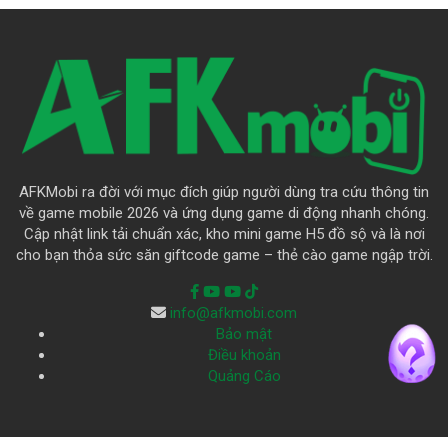
AFKMobi ra đời với mục đích giúp người dùng tra cứu thông tin
về game mobile 2026 và ứng dụng game di động nhanh chóng.
Cập nhật link tải chuẩn xác, kho mini game H5 đồ sộ và là nơi
cho bạn thỏa sức săn giftcode game – thẻ cào game ngập trời.
info@afkmobi.com
Bảo mật
Điều khoản
Quảng Cáo