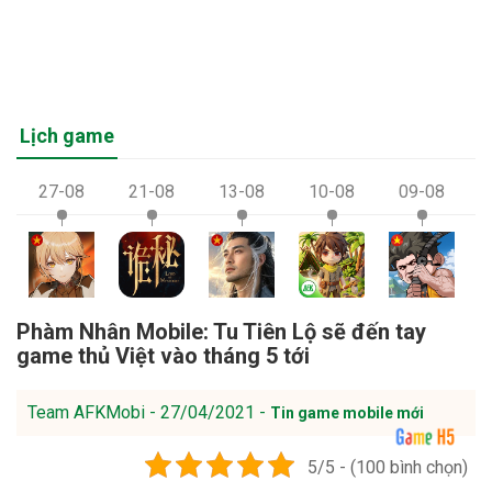
Lịch game
27-08
21-08
13-08
10-08
09-08
Phàm Nhân Mobile: Tu Tiên Lộ sẽ đến tay
game thủ Việt vào tháng 5 tới
Team AFKMobi - 27/04/2021 -
Tin game mobile mới
5/5 - (100 bình chọn)