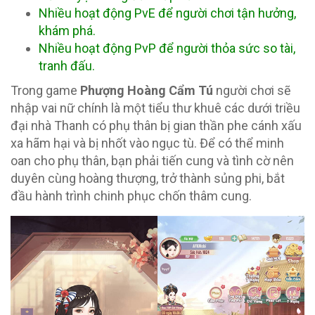
Nhiều hoạt động PvE để người chơi tận hưởng,
khám phá.
Nhiều hoạt động PvP để người thỏa sức so tài,
tranh đấu.
Trong game
Phượng Hoàng Cẩm Tú
người chơi sẽ
nhập vai nữ chính là một tiểu thư khuê các dưới triều
đại nhà Thanh có phụ thân bị gian thần phe cánh xấu
xa hãm hại và bị nhốt vào ngục tù. Để có thể minh
oan cho phụ thân, bạn phải tiến cung và tình cờ nên
duyên cùng hoàng thượng, trở thành sủng phi, bắt
đầu hành trình chinh phục chốn thâm cung.