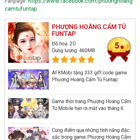
Fanpage:
https://www.facebook.com/phuonghoang
camtufuntap
PHƯỢNG HOÀNG CẨM TÚ
FUNTAP
Đồ hoạ: 2D
5
Dung lượng: 460MB
AFKMobi tặng 333 gift code game
Phượng Hoàng Cẩm Tú Funtap
Game thời trang Phượng Hoàng Cẩm
Tú Mobile hẹn ra mắt vào tháng 6
Cùng điểm qua những tính năng đặc
sắc trong game Phượng Hoàng Cẩm