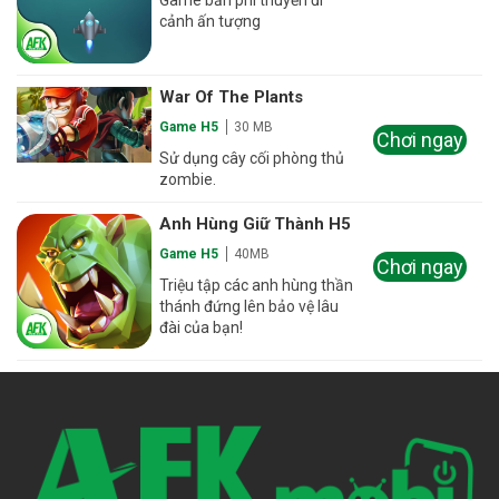
cảnh ấn tượng
War Of The Plants
Game H5
30 MB
Chơi ngay
Sử dụng cây cối phòng thủ
zombie.
Anh Hùng Giữ Thành H5
Game H5
40MB
Chơi ngay
Triệu tập các anh hùng thần
thánh đứng lên bảo vệ lâu
đài của bạn!