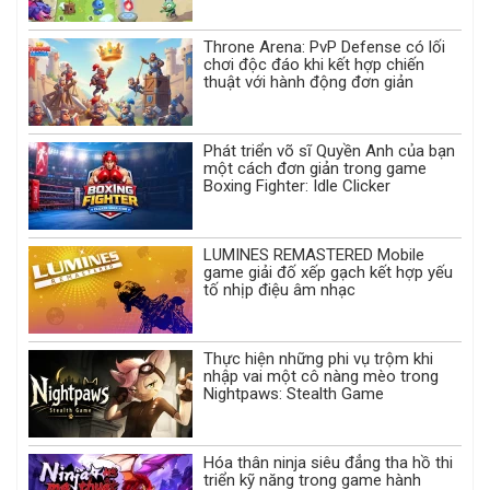
Throne Arena: PvP Defense có lối
chơi độc đáo khi kết hợp chiến
thuật với hành động đơn giản
Phát triển võ sĩ Quyền Anh của bạn
một cách đơn giản trong game
Boxing Fighter: Idle Clicker
LUMINES REMASTERED Mobile
game giải đố xếp gạch kết hợp yếu
tố nhịp điệu âm nhạc
Thực hiện những phi vụ trộm khi
nhập vai một cô nàng mèo trong
Nightpaws: Stealth Game
Hóa thân ninja siêu đẳng tha hồ thi
triển kỹ năng trong game hành