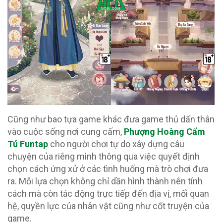
Cũng như bao tựa game khác đưa game thủ dấn thân
vào cuộc sống nơi cung cấm,
Phượng Hoàng Cẩm
Tú Funtap
cho người chơi tự do xây dựng câu
chuyện của riêng mình thông qua việc quyết định
chọn cách ứng xử ở các tình huống mà trò chơi đưa
ra. Mỗi lựa chọn không chỉ dần hình thành nên tính
cách mà còn tác động trực tiếp đến địa vị, mối quan
hệ, quyền lực của nhân vật cũng như cốt truyện của
game.