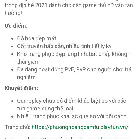
trong dịp hè 2021 dành cho các game thủ nữ vào tận
hưởng!
Ưu điểm:
Đồ họa đẹp mắt
Cốt truyện hấp dẫn, nhiều tình tiết ly kỳ
Kho trang phục đẹp lung linh, bất chấp không –
thời gian
Đa dạng hoạt động PvE, PvP cho người chơi trải
nghiệm
Khuyết điểm:
Gameplay chưa có điểm khác biệt so với các
tựa game cùng thể loại
Nhiều trang phục khá lạc quẻ so với bối cảnh
Trang chủ:
https://phuonghoangcamtu.playfun.vn/