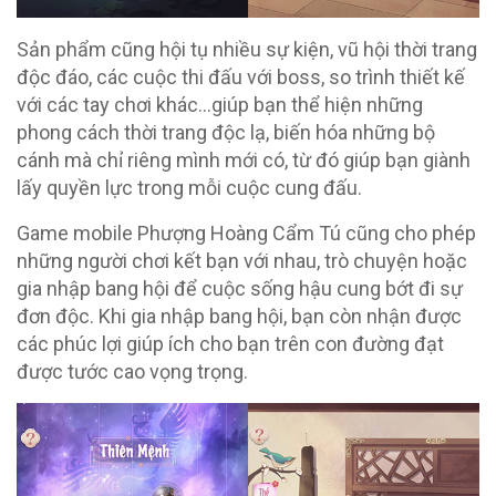
Sản phẩm cũng hội tụ nhiều sự kiện, vũ hội thời trang
độc đáo, các cuộc thi đấu với boss, so trình thiết kế
với các tay chơi khác…giúp bạn thể hiện những
phong cách thời trang độc lạ, biến hóa những bộ
cánh mà chỉ riêng mình mới có, từ đó giúp bạn giành
lấy quyền lực trong mỗi cuộc cung đấu.
Game mobile Phượng Hoàng Cẩm Tú cũng cho phép
những người chơi kết bạn với nhau, trò chuyện hoặc
gia nhập bang hội để cuộc sống hậu cung bớt đi sự
đơn độc. Khi gia nhập bang hội, bạn còn nhận được
các phúc lợi giúp ích cho bạn trên con đường đạt
được tước cao vọng trọng.