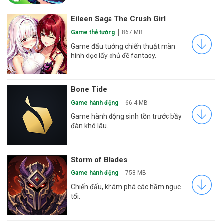
Eileen Saga The Crush Girl
Game thẻ tướng
867 MB
Game đấu tướng chiến thuật màn
hình dọc lấy chủ đề fantasy.
Bone Tide
Game hành động
66.4 MB
Game hành động sinh tồn trước bầy
đàn khô lâu.
Storm of Blades
Game hành động
758 MB
Chiến đấu, khám phá các hầm ngục
tối.