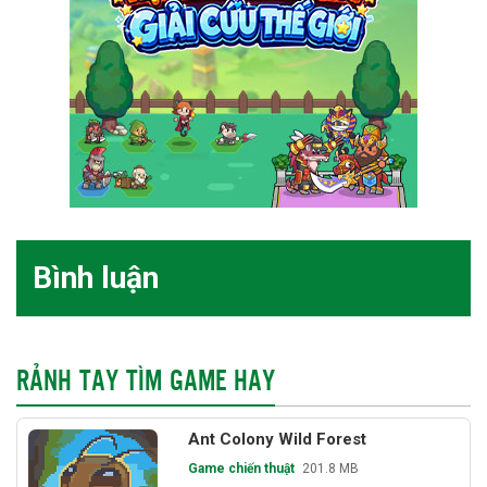
Bình luận
RẢNH TAY TÌM GAME HAY
Ant Colony Wild Forest
Game chiến thuật
201.8 MB