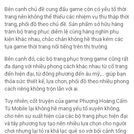
Bên cạnh chủ đề cung đấu game còn có yếu tố thời
trang nên không thể thiếu các nhiệm vụ thu thập thời
trang, phối đồ theo chủ đề. Sản phẩm sở hữu hàng
trăm bộ trang phục diễm lệ cùng hàng nghìn phụ
kiện khác nhau, chắc chắn không hề thua kém các
tựa game thời trang nổi tiếng trên thị trường.
Bên cạnh đó, các bộ trang phục trong game cũng rất
đa dạng với nhiều phong cách khác nhau từ cổ trang
đến hiện đại, từ đông phương đến âu mỹ,… giúp bạn
thỏa sức thiết kế, lựa chọn, phối đồ theo nhiều phong
cách riêng không trộn lẫn với ai.
Tuy nhiên, cốt truyện của game Phượng Hoàng Cẩm
Tú Mobile lại không hề mang yếu tố xuyên không,
cho nên sự xuất hiện của các bộ trang phục hiện đại
và tây phương tuy tạo nên nhiều lựa chọn cho người
chơi nhưng lại tỏ ra khá lạc quẻ so với bối cảnh tổng