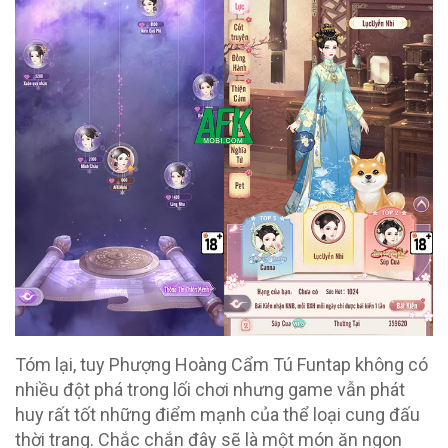
Tóm lại, tuy Phượng Hoàng Cẩm Tú Funtap không có
nhiều đột phá trong lối chơi nhưng game vẫn phát
huy rất tốt những điểm mạnh của thể loại cung đấu
thời trang. Chắc chắn đây sẽ là một món ăn ngon