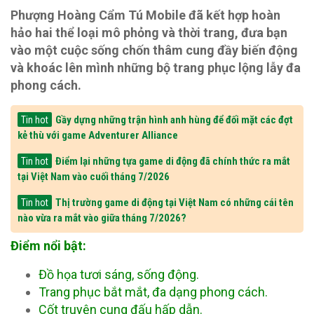
Phượng Hoàng Cẩm Tú Mobile đã kết hợp hoàn
hảo hai thể loại mô phỏng và thời trang, đưa bạn
vào một cuộc sống chốn thâm cung đầy biến động
và khoác lên mình những bộ trang phục lộng lẫy đa
phong cách.
Gầy dựng những trận hình anh hùng để đối mặt các đợt
Tin hot
kẻ thù với game Adventurer Alliance
Điểm lại những tựa game di động đã chính thức ra mắt
Tin hot
tại Việt Nam vào cuối tháng 7/2026
Thị trường game di động tại Việt Nam có những cái tên
Tin hot
nào vừa ra mắt vào giữa tháng 7/2026?
Điểm nổi bật:
Đồ họa tươi sáng, sống động.
Trang phục bắt mắt, đa dạng phong cách.
Cốt truyện cung đấu hấp dẫn.