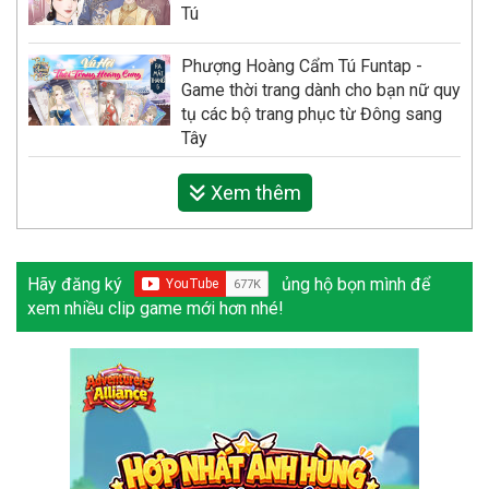
Tú
Phượng Hoàng Cẩm Tú Funtap -
Game thời trang dành cho bạn nữ quy
tụ các bộ trang phục từ Đông sang
Tây
Xem thêm
Hãy đăng ký
ủng hộ bọn mình để
xem nhiều clip game mới hơn nhé!