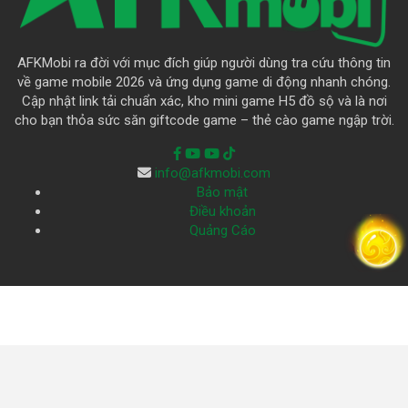
AFKMobi ra đời với mục đích giúp người dùng tra cứu thông tin
về game mobile 2026 và ứng dụng game di động nhanh chóng.
Cập nhật link tải chuẩn xác, kho mini game H5 đồ sộ và là nơi
cho bạn thỏa sức săn giftcode game – thẻ cào game ngập trời.
info@afkmobi.com
Bảo mật
Điều khoản
Quảng Cáo