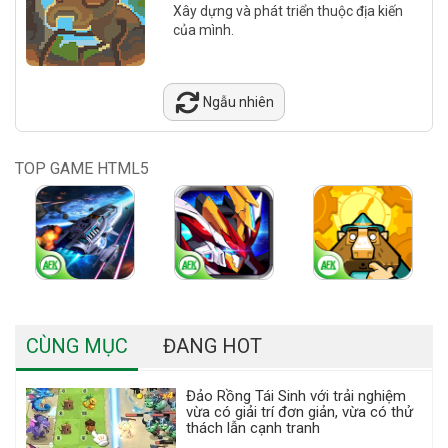
Xây dựng và phát triển thuộc địa kiến
của mình.
Ngẫu nhiên
TOP GAME HTML5
CÙNG MỤC
ĐANG HOT
Đảo Rồng Tái Sinh với trải nghiệm
vừa có giải trí đơn giản, vừa có thử
thách lẫn cạnh tranh