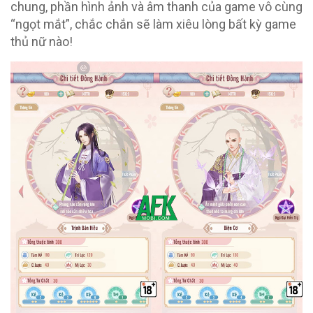
chung, phần hình ảnh và âm thanh của game vô cùng
“ngọt mắt”, chắc chắn sẽ làm xiêu lòng bất kỳ game
thủ nữ nào!