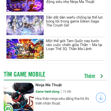
động siêu nhẹ Ninja Ma Thuật
Dẫn dắt dàn waifu chống lại thế lực
bóng tối trong game Eileen Saga:
The Crush Girl
Một thế giới Tam Quốc nay bước
vào cuộc chiến giữa Thần – Ma tại
Loạn Thế 3Q: Thần Ma Lệnh
TÌM GAME MOBILE
Thêm
Ninja Ma Thuật
Game hành động
75 MB
Hóa thân ninja siêu đẳng tha hồ thi
triển nhẫn thuật.