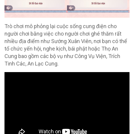
Trò chơi mô phỏng lại cuộc sống cung điện cho
người chơi bằng việc cho người chơi ghé thăm rất
nhiều địa điểm như Sướng Xuân Viên, nơi bạn có thể
tổ chức yến hội, nghe kịch, bái phật hoặc Thọ An
Cung bao gồm các bộ vụ như Công Vụ Viện, Trích
Tinh Các, An Lạc Cung.