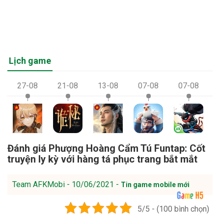
Lịch game
27-08
21-08
13-08
07-08
07-08
Đánh giá Phượng Hoàng Cẩm Tú Funtap: Cốt
truyện ly kỳ với hàng tá phục trang bắt mắt
Team AFKMobi - 10/06/2021 -
Tin game mobile mới
5/5 - (100 bình chọn)