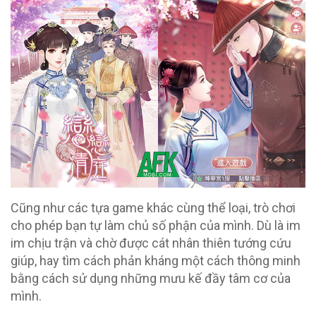
Cũng như các tựa game khác cùng thể loại, trò chơi
cho phép bạn tự làm chủ số phận của mình. Dù là im
im chịu trận và chờ được cát nhân thiên tướng cứu
giúp, hay tìm cách phản kháng một cách thông minh
bằng cách sử dụng những mưu kế đầy tâm cơ của
mình.