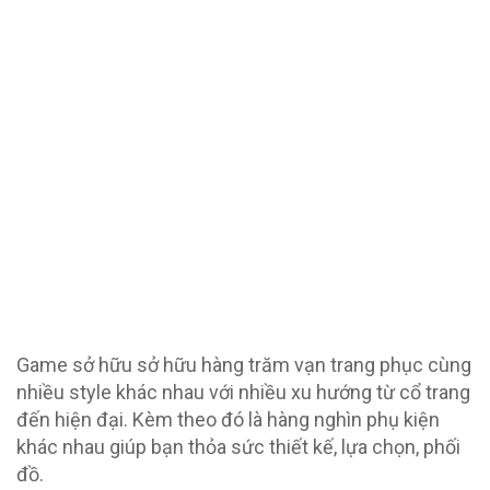
Game sở hữu sở hữu hàng trăm vạn trang phục cùng
nhiều style khác nhau với nhiều xu hướng từ cổ trang
đến hiện đại. Kèm theo đó là hàng nghìn phụ kiện
khác nhau giúp bạn thỏa sức thiết kế, lựa chọn, phối
đồ.