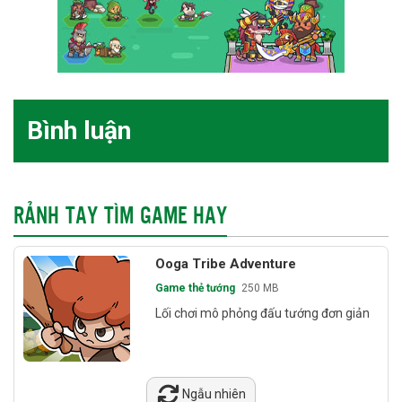
Bình luận
RẢNH TAY TÌM GAME HAY
Ooga Tribe Adventure
Game thẻ tướng
250 MB
Lối chơi mô phỏng đấu tướng đơn giản
Ngẫu nhiên