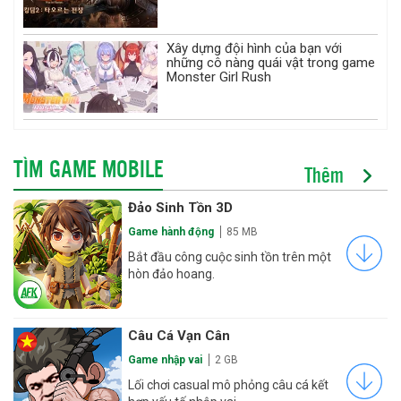
Xây dựng đội hình của bạn với
những cô nàng quái vật trong game
Monster Girl Rush
TÌM GAME MOBILE
Thêm
Đảo Sinh Tồn 3D
Game hành động
85 MB
Bắt đầu công cuộc sinh tồn trên một
hòn đảo hoang.
Câu Cá Vạn Cân
Game nhập vai
2 GB
Lối chơi casual mô phỏng câu cá kết