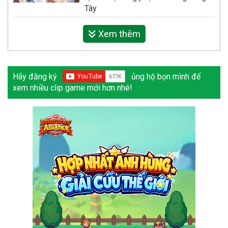
Tây
Xem thêm
Hãy đăng ký
ủng hộ bọn mình để
xem nhiều clip game mới hơn nhé!