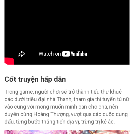
Cốt truyện hấp dẫn
Trong game, người chơi sẽ trở thành tiểu thư khuê
các dưới triều đại nhà Thanh, tham gia thi tuyển tú nữ
vào cung với mong muốn minh oan cho cha, nên
duyên cùng Hoàng Thượng, vượt qua các cuộc cung
đấu, từng bước thăng tiến địa vị, trừng trị kẻ ác.