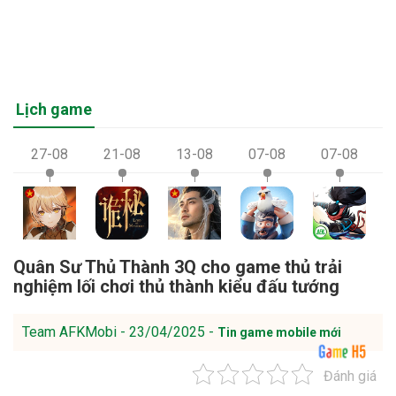
Lịch game
27-08
21-08
13-08
07-08
07-08
Quân Sư Thủ Thành 3Q cho game thủ trải
nghiệm lối chơi thủ thành kiểu đấu tướng
Team AFKMobi - 23/04/2025 -
Tin game mobile mới
Đánh giá