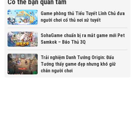
Có thể bạn quan tâm
Game phòng thủ Tiểu Tuyết Lĩnh Chủ đưa
người chơi cố thủ nơi xứ tuyết
SohaGame chuẩn bị ra mắt game mới Pet
Samkok – Báo Thủ 3Q
Trải nghiệm Danh Tướng Origin: Đấu
Tướng thấy game đẹp nhưng khó giữ
chân người chơi