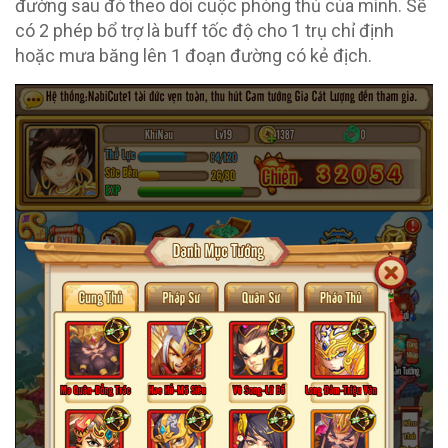
đường sau đó theo dõi cuộc phòng thủ của mình. Sẽ
có 2 phép bổ trợ là buff tốc độ cho 1 trụ chỉ định
hoặc mưa băng lên 1 đoạn đường có kẻ địch.