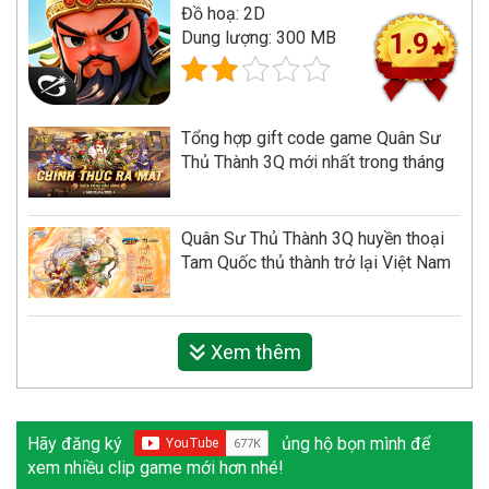
Đồ hoạ: 2D
Dung lượng: 300 MB
1.9
Tổng hợp gift code game Quân Sư
Thủ Thành 3Q mới nhất trong tháng
Quân Sư Thủ Thành 3Q huyền thoại
Tam Quốc thủ thành trở lại Việt Nam
Xem thêm
Hãy đăng ký
ủng hộ bọn mình để
xem nhiều clip game mới hơn nhé!