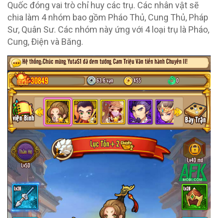
Quốc đóng vai trò chỉ huy các trụ. Các nhân vật sẽ
chia làm 4 nhóm bao gồm Pháo Thủ, Cung Thủ, Pháp
Sư, Quân Sư. Các nhóm này ứng với 4 loại trụ là Pháo,
Cung, Điện và Băng.