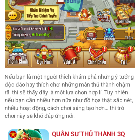
Nếu bạn là một người thích khám phá những ý tưởng
độc đáo hay thích chơi những màn thủ thành chậm
rãi thì sẽ thấy đây là một lựa chọn hợp lí. Tuy nhiên
nếu bạn cần nhiều hơn nữa như đồ họa thật sắc nét,
nhiều hoạt động, cách chơi sáng tạo hơn… thì trò
chơi này sẽ khó đáp ứng nổi.
QUÂN SƯ THỦ THÀNH 3Q