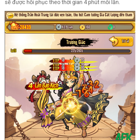
sẽ được hồi phục theo thời gian 4 phút mỗi lần.