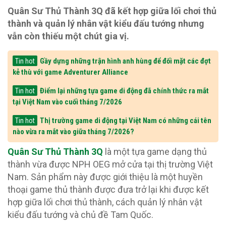
Quân Sư Thủ Thành 3Q đã kết hợp giữa lối chơi thủ
thành và quản lý nhân vật kiểu đấu tướng nhưng
vẫn còn thiếu một chút gia vị.
Gầy dựng những trận hình anh hùng để đối mặt các đợt
Tin hot
kẻ thù với game Adventurer Alliance
Điểm lại những tựa game di động đã chính thức ra mắt
Tin hot
tại Việt Nam vào cuối tháng 7/2026
Thị trường game di động tại Việt Nam có những cái tên
Tin hot
nào vừa ra mắt vào giữa tháng 7/2026?
Quân Sư Thủ Thành 3Q
là một tựa game dạng thủ
thành vừa được NPH OEG mở cửa tại thị trường Việt
Nam. Sản phẩm này được giới thiệu là một huyền
thoại game thủ thành được đưa trở lại khi được kết
hợp giữa lối chơi thủ thành, cách quản lý nhân vật
kiểu đấu tướng và chủ đề Tam Quốc.