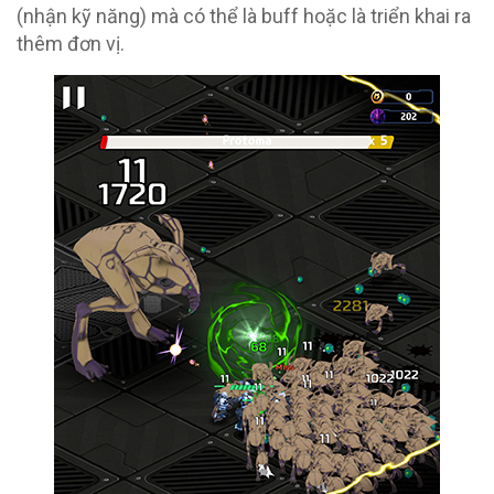
(nhận kỹ năng) mà có thể là buff hoặc là triển khai ra
thêm đơn vị.