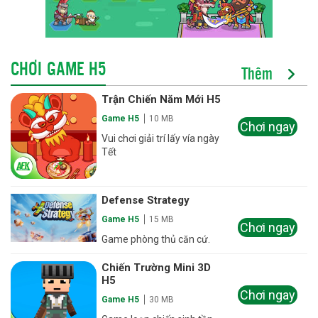
CHƠI GAME H5
Thêm
Trận Chiến Năm Mới H5
Game H5
10 MB
Chơi ngay
Vui chơi giải trí lấy vía ngày
Tết
Defense Strategy
Game H5
15 MB
Chơi ngay
Game phòng thủ căn cứ.
Chiến Trường Mini 3D
H5
Chơi ngay
Game H5
30 MB