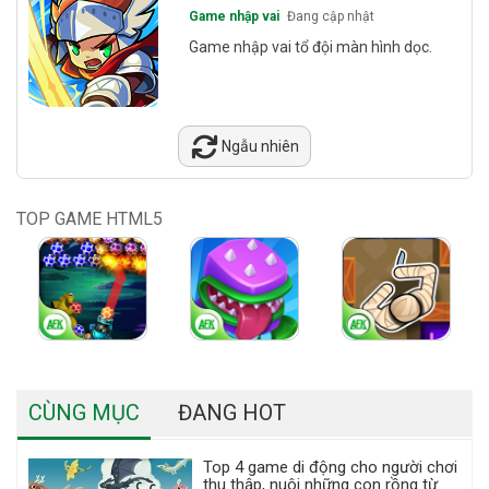
Game nhập vai
Đang cập nhật
Game nhập vai tổ đội màn hình dọc.
Ngẫu nhiên
TOP GAME HTML5
CÙNG MỤC
ĐANG HOT
Top 4 game di động cho người chơi
thu thập, nuôi những con rồng từ