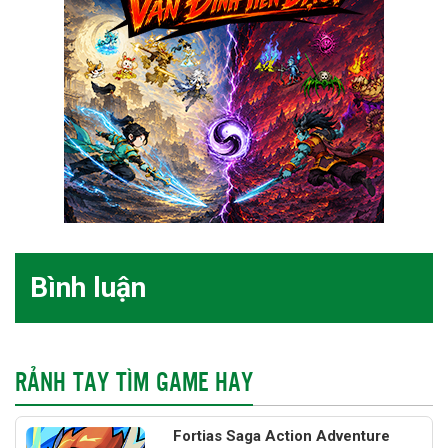
Bình luận
RẢNH TAY TÌM GAME HAY
Fortias Saga Action Adventure