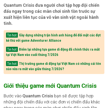
Quantum Crisis đưa người chơi tập hợp đội chiến
đấu ngay trong các màn chơi sinh tồn trước sự
xuất hiện liên tục của vô vàn sinh vật ngoài hành
tinh.
Gầy dựng những trận hình anh hùng để đối mặt các đợt
Tin hot
kẻ thù với game Adventurer Alliance
Điểm lại những tựa game di động đã chính thức ra mắt
Tin hot
tại Việt Nam vào cuối tháng 7/2026
Thị trường game di động tại Việt Nam có những cái tên
Tin hot
nào vừa ra mắt vào giữa tháng 7/2026?
Giới thiệu game mới Quantum Crisis
Bước vào
Quantum Crisis
bạn sẽ được tập hợp
những đội chiến đấu với các đơn vị chiến đấu khác
nhau ngay trong các màn chơi chiến đấu sinh tồn