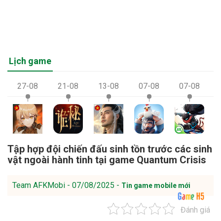
Lịch game
27-08
21-08
13-08
07-08
07-08
Tập hợp đội chiến đấu sinh tồn trước các sinh
vật ngoài hành tinh tại game Quantum Crisis
Team AFKMobi - 07/08/2025 -
Tin game mobile mới
Đánh giá