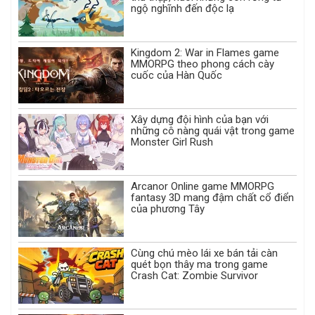
ngộ nghĩnh đến độc lạ
Kingdom 2: War in Flames game
MMORPG theo phong cách cày
cuốc của Hàn Quốc
Xây dựng đội hình của bạn với
những cô nàng quái vật trong game
Monster Girl Rush
Arcanor Online game MMORPG
fantasy 3D mang đậm chất cổ điển
của phương Tây
Cùng chú mèo lái xe bán tải càn
quét bọn thây ma trong game
Crash Cat: Zombie Survivor