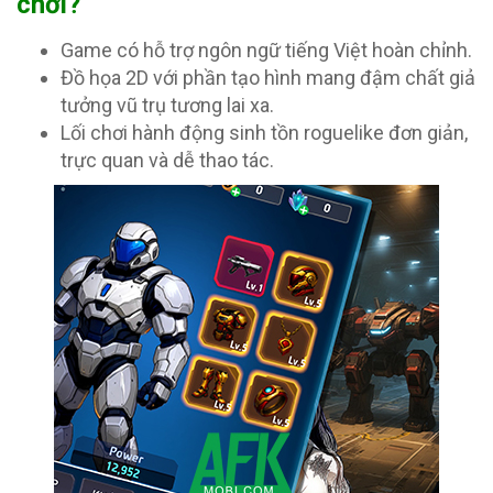
chơi?
Game có hỗ trợ ngôn ngữ tiếng Việt hoàn chỉnh.
Đồ họa 2D với phần tạo hình mang đậm chất giả
tưởng vũ trụ tương lai xa.
Lối chơi hành động sinh tồn roguelike đơn giản,
trực quan và dễ thao tác.