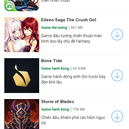
triển nhẫn thuật.
Eileen Saga The Crush Girl
Game thẻ tướng
867 MB
Game đấu tướng chiến thuật màn
hình dọc lấy chủ đề fantasy.
Bone Tide
Game hành động
66.4 MB
Game hành động sinh tồn trước bầy
đàn khô lâu.
Storm of Blades
Game hành động
758 MB
Chiến đấu, khám phá các hầm ngục
tối.