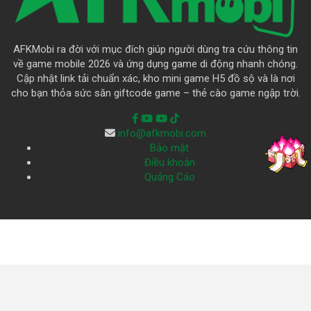
AFKMobi ra đời với mục đích giúp người dùng tra cứu thông tin
về game mobile 2026 và ứng dụng game di động nhanh chóng.
Cập nhật link tải chuẩn xác, kho mini game H5 đồ sộ và là nơi
cho bạn thỏa sức săn giftcode game – thẻ cào game ngập trời.
info@afkmobi.com
Bảo mật
Điều khoản
Quảng Cáo