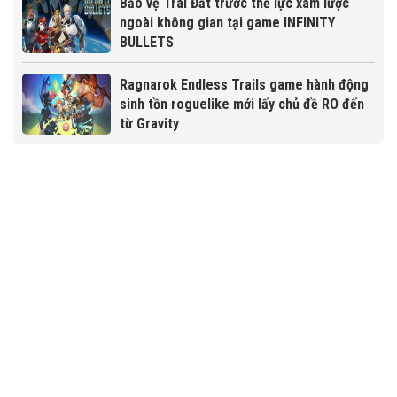
Bảo vệ Trái Đất trước thế lực xâm lược
ngoài không gian tại game INFINITY
BULLETS
Ragnarok Endless Trails game hành động
sinh tồn roguelike mới lấy chủ đề RO đến
từ Gravity