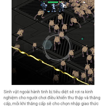
Sinh vật ngoài hành tinh bị tiêu diệt sẽ rơi ra kinh
nghiệm cho người chơi điều khiển thu thập và thăng
cấp, mỗi khi thăng cấp sẽ cho chọn nhập giao thức