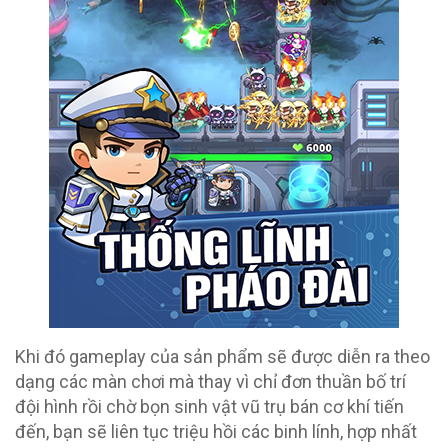
Khi đó gameplay của sản phẩm sẽ được diễn ra theo
dạng các màn chơi mà thay vì chỉ đơn thuần bố trí
đội hình rồi chờ bọn sinh vật vũ trụ bán cơ khí tiến
đến, bạn sẽ liên tục triệu hồi các binh lính, hợp nhất