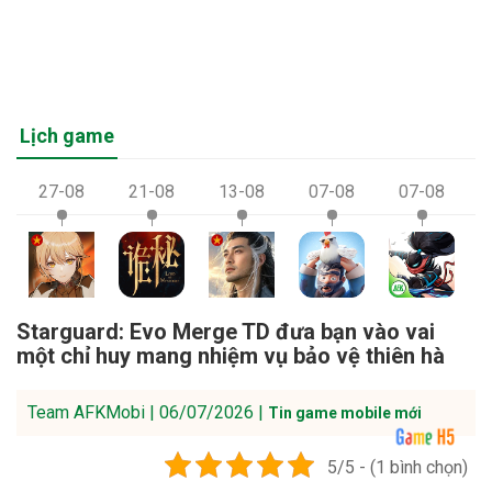
Lịch game
27-08
21-08
13-08
07-08
07-08
Starguard: Evo Merge TD đưa bạn vào vai
một chỉ huy mang nhiệm vụ bảo vệ thiên hà
Team AFKMobi | 06/07/2026 |
Tin game mobile mới
5/5 - (1 bình chọn)