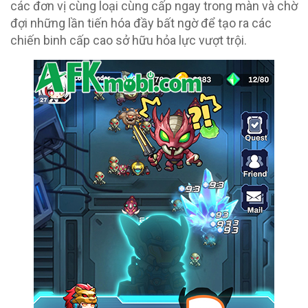
các đơn vị cùng loại cùng cấp ngay trong màn và chờ
đợi những lần tiến hóa đầy bất ngờ để tạo ra các
chiến binh cấp cao sở hữu hỏa lực vượt trội.