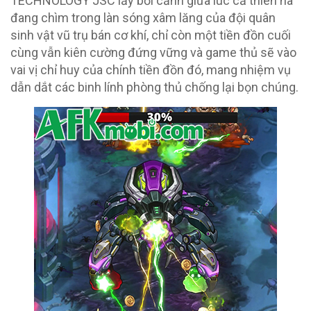
TECHNOLOGY JSC lấy bối cảnh giữa lúc cả thiên hà
đang chìm trong làn sóng xâm lăng của đội quân
sinh vật vũ trụ bán cơ khí, chỉ còn một tiền đồn cuối
cùng vẫn kiên cường đứng vững và game thủ sẽ vào
vai vị chỉ huy của chính tiền đồn đó, mang nhiệm vụ
dẫn dắt các binh lính phòng thủ chống lại bọn chúng.