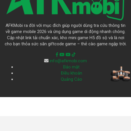
AFKMobi ra đời với mục đích giúp người dùng tra cứu thông tin
về game mobile 2026 và ứng dụng game di động nhanh chóng.
Cập nhật link tải chuẩn xác, kho mini game H5 đồ sộ và là nơi
cho bạn thỏa sức săn giftcode game – thẻ cào game ngập trời.
info@afkmobi.com
Bảo mật
Điều khoản
Quảng Cáo