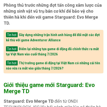
Phòng thủ trước những đợt tấn công xâm lược của
những sinh vật vũ trụ bán cơ khí để bảo vệ cho
thiên hà khi đến với game Starguard: Evo Merge
TD.
Gầy dựng những trận hình anh hùng để đối mặt các đợt
Tin hot
kẻ thù với game Adventurer Alliance
Điểm lại những tựa game di động đã chính thức ra mắt
Tin hot
tại Việt Nam vào cuối tháng 7/2026
Thị trường game di động tại Việt Nam có những cái tên
Tin hot
nào vừa ra mắt vào giữa tháng 7/2026?
Giới thiệu game mới Starguard: Evo
Merge TD
Starguard: Evo Merge TD
đến từ ONDI