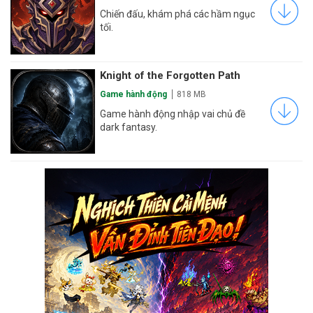
Chiến đấu, khám phá các hầm ngục
tối.
Knight of the Forgotten Path
Game hành động
818 MB
Game hành động nhập vai chủ đề
dark fantasy.