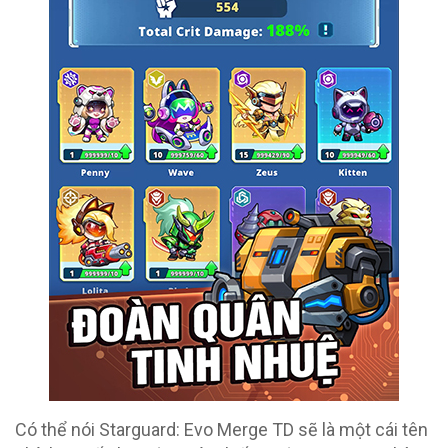
Có thể nói Starguard: Evo Merge TD sẽ là một cái tên