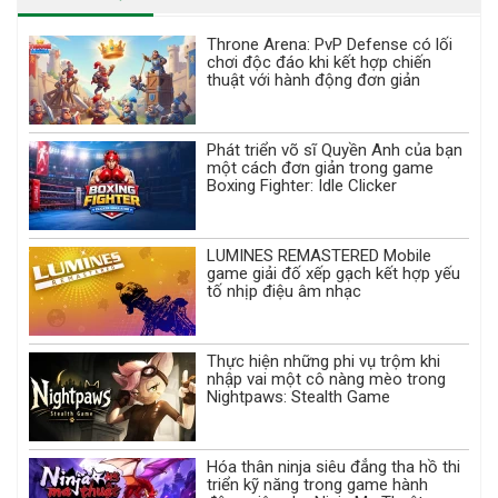
Throne Arena: PvP Defense có lối
chơi độc đáo khi kết hợp chiến
thuật với hành động đơn giản
Phát triển võ sĩ Quyền Anh của bạn
một cách đơn giản trong game
Boxing Fighter: Idle Clicker
LUMINES REMASTERED Mobile
game giải đố xếp gạch kết hợp yếu
tố nhịp điệu âm nhạc
Thực hiện những phi vụ trộm khi
nhập vai một cô nàng mèo trong
Nightpaws: Stealth Game
Hóa thân ninja siêu đẳng tha hồ thi
triển kỹ năng trong game hành