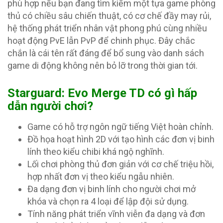
phù hợp nếu bạn đang tìm kiếm một tựa game phòng
thủ có chiều sâu chiến thuật, có cơ chế đầy may rủi,
hệ thống phát triển nhân vật phong phú cùng nhiều
hoạt động PvE lẫn PvP để chinh phục. Đây chắc
chắn là cái tên rất đáng để bổ sung vào danh sách
game di động không nên bỏ lỡ trong thời gian tới.
Starguard: Evo Merge TD có gì hấp
dẫn người chơi?
Game có hỗ trợ ngôn ngữ tiếng Việt hoàn chỉnh.
Đồ họa hoạt hình 2D với tạo hình các đơn vị binh
lính theo kiểu chibi khá ngộ nghĩnh.
Lối chơi phòng thủ đơn giản với cơ chế triệu hồi,
hợp nhất đơn vị theo kiểu ngẫu nhiên.
Đa dạng đơn vị binh lính cho người chơi mở
khóa và chọn ra 4 loại để lập đội sử dụng.
Tính năng phát triển vĩnh viễn đa dạng và đơn