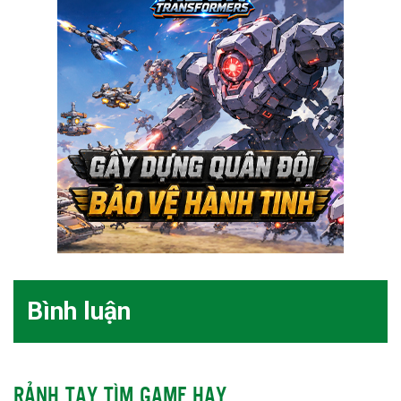
Bình luận
RẢNH TAY TÌM GAME HAY