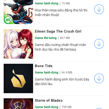
Game hành động
75 MB
Hóa thân ninja siêu đẳng tha hồ thi
triển nhẫn thuật.
Eileen Saga The Crush Girl
Game thẻ tướng
867 MB
Game đấu tướng chiến thuật màn
hình dọc lấy chủ đề fantasy.
Bone Tide
Game hành động
66.4 MB
Game hành động sinh tồn trước bầy
đàn khô lâu.
Storm of Blades
Game hành động
758 MB