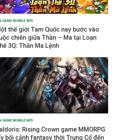
N GAME MOBILE MỚI
ột thế giới Tam Quốc nay bước vào
uộc chiến giữa Thần – Ma tại Loạn
hế 3Q: Thần Ma Lệnh
N GAME MOBILE MỚI
aldoris: Rising Crown game MMORPG
ấy bối cảnh fantasy thời Trung Cổ đến