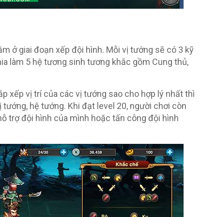
 ở giai đoạn xếp đội hình. Mỗi vị tướng sẽ có 3 kỹ
ia làm 5 hệ tương sinh tương khắc gồm Cung thủ,
p xếp vị trí của các vị tướng sao cho hợp lý nhất thì
vị tướng, hệ tướng. Khi đạt level 20, người chơi còn
ỗ trợ đội hình của mình hoặc tấn công đội hình