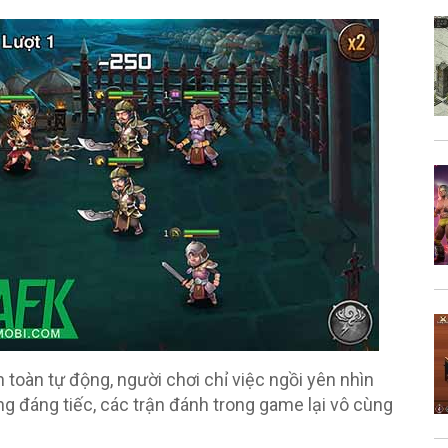
 toàn tự động, người chơi chỉ việc ngồi yên nhìn
g đáng tiếc, các trận đánh trong game lại vô cùng