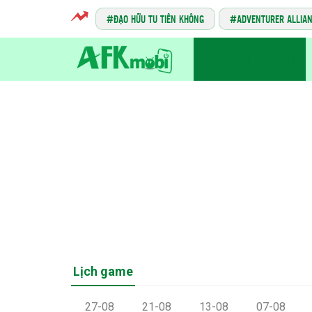
ĐẠO HỮU TU TIÊN KHÔNG
ADVENTURER ALLIA
TIN GAME MOBILE
Lịch game
27-08
21-08
13-08
07-08