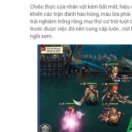
Chiêu thức của nhân vật kém bắt mắt, hiệu 
khiến các trận đánh hào hùng, máu lửa phải
trải nghiệm trống rỗng, mọi thứ cứ trôi tuột
trước được việc đó nên cung cấp luôn…nút b
ngồi xem.