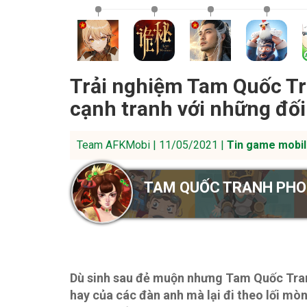
Trải nghiệm Tam Quốc T
cạnh tranh với những đối
Team AFKMobi | 11/05/2021 |
Tin game mobil
TAM QUỐC TRANH PH
Dù sinh sau đẻ muộn nhưng Tam Quốc Tran
hay của các đàn anh mà lại đi theo lối mò