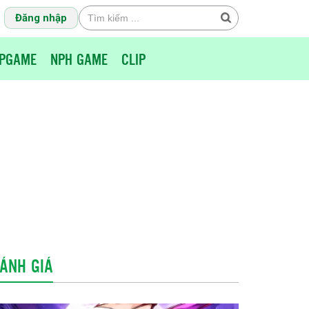
Đăng nhập
PGAME
NPH GAME
CLIP
ÁNH GIÁ