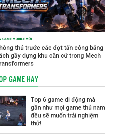
N GAME MOBILE MỚI
hòng thủ trước các đợt tấn công bằng
ách gầy dựng khu căn cứ trong Mech
ransformers
OP GAME HAY
Top 6 game di động mà
gần như mọi game thủ nam
đều sẽ muốn trải nghiệm
thử!