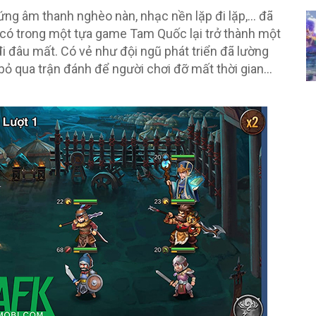
ứng âm thanh nghèo nàn, nhạc nền lặp đi lặp,… đã
 có trong một tựa game Tam Quốc lại trở thành một
 đi đâu mất. Có vẻ như đội ngũ phát triển đã lường
ỏ qua trận đánh để người chơi đỡ mất thời gian…