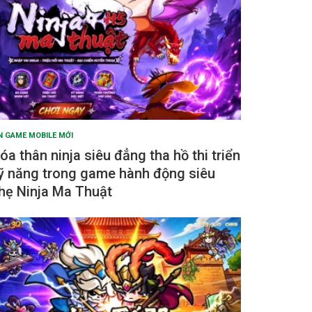
N GAME MOBILE MỚI
óa thân ninja siêu đẳng tha hồ thi triển
ỹ năng trong game hành động siêu
hẹ Ninja Ma Thuật