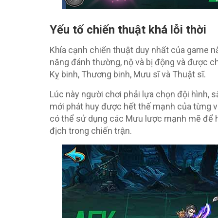
Yếu tố chiến thuật khá lỗi thời
Khía cạnh chiến thuật duy nhất của game nằm
năng đánh thường, nộ và bị động và được ch
Kỵ binh, Thương binh, Mưu sĩ và Thuật sĩ.
Lúc này người chơi phải lựa chọn đội hình, sắ
mới phát huy được hết thế mạnh của từng 
có thể sử dụng các Mưu lược mạnh mẽ để h
địch trong chiến trận.