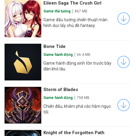
Eileen Saga The Crush Girl
Game thẻ tướng
867 MB
Game đấu tướng chiến thuật màn
hình dọc lấy chủ đề fantasy.
Bone Tide
Game hành động
66.4 MB
Game hành động sinh tồn trước bầy
đàn khô lâu.
Storm of Blades
Game hành động
758 MB
Chiến đấu, khám phá các hầm ngục
tối.
Knight of the Forgotten Path