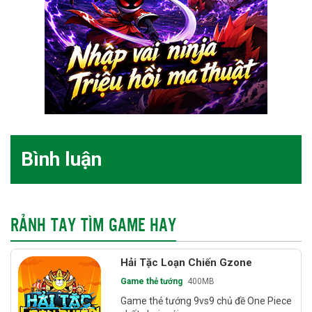
Bình luận
RẢNH TAY TÌM GAME HAY
Hải Tặc Loạn Chiến Gzone
Game thẻ tướng
400MB
Game thẻ tướng 9vs9 chủ đề One Piece