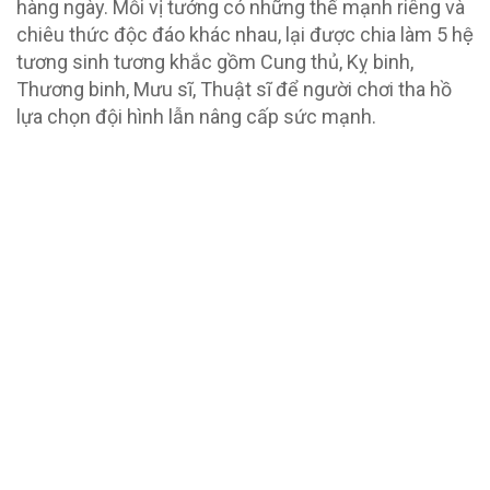
hàng ngày. Mỗi vị tướng có những thế mạnh riêng và
chiêu thức độc đáo khác nhau, lại được chia làm 5 hệ
tương sinh tương khắc gồm Cung thủ, Kỵ binh,
Thương binh, Mưu sĩ, Thuật sĩ để người chơi tha hồ
lựa chọn đội hình lẫn nâng cấp sức mạnh.