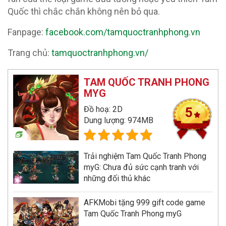
Quốc thì chắc chắn không nên bỏ qua.
Fanpage:
facebook.com/tamquoctranhphong.vn
Trang chủ:
tamquoctranhphong.vn/
TAM QUỐC TRANH PHONG
MYG
Đồ hoạ: 2D
5
Dung lượng: 974MB
Trải nghiệm Tam Quốc Tranh Phong
myG: Chưa đủ sức cạnh tranh với
những đối thủ khác
AFKMobi tặng 999 gift code game
Tam Quốc Tranh Phong myG