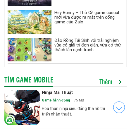
Hey Bunny – Thỏ Ơi! game casual
mới vừa được ra mắt trên cổng
game của Zalo
Đảo Rồng Tái Sinh với trải nghiệm
vừa có giải trí đơn giản, vừa có thử
thách lẫn cạnh tranh
TÌM GAME MOBILE
Thêm
Ninja Ma Thuật
Game hành động
75 MB
Hóa thân ninja siêu đẳng tha hồ thi
triển nhẫn thuật.