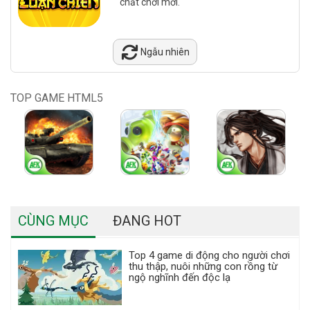
chất chơi mới.
Ngẫu nhiên
TOP GAME HTML5
CÙNG MỤC
ĐANG HOT
Top 4 game di động cho người chơi
thu thập, nuôi những con rồng từ
ngộ nghĩnh đến độc lạ