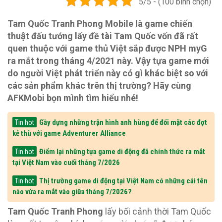
5/5 - (100 bình chọn)
Tam Quốc Tranh Phong Mobile là game chiến
thuật đấu tướng lấy đề tài Tam Quốc vốn đã rất
quen thuộc với game thủ Việt sắp được NPH myG
ra mắt trong tháng 4/2021 này. Vậy tựa game mới
do người Việt phát triển này có gì khác biệt so với
các sản phẩm khác trên thị trường? Hãy cùng
AFKMobi bọn mình tìm hiểu nhé!
Gầy dựng những trận hình anh hùng để đối mặt các đợt
Tin hot
kẻ thù với game Adventurer Alliance
Điểm lại những tựa game di động đã chính thức ra mắt
Tin hot
tại Việt Nam vào cuối tháng 7/2026
Thị trường game di động tại Việt Nam có những cái tên
Tin hot
nào vừa ra mắt vào giữa tháng 7/2026?
Tam Quốc Tranh Phong
lấy bối cảnh thời Tam Quốc