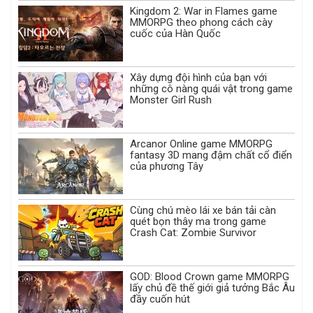
Kingdom 2: War in Flames game
MMORPG theo phong cách cày
cuốc của Hàn Quốc
Xây dựng đội hình của bạn với
những cô nàng quái vật trong game
Monster Girl Rush
Arcanor Online game MMORPG
fantasy 3D mang đậm chất cổ điển
của phương Tây
Cùng chú mèo lái xe bán tải càn
quét bọn thây ma trong game
Crash Cat: Zombie Survivor
GOD: Blood Crown game MMORPG
lấy chủ đề thế giới giả tưởng Bắc Âu
đầy cuốn hút