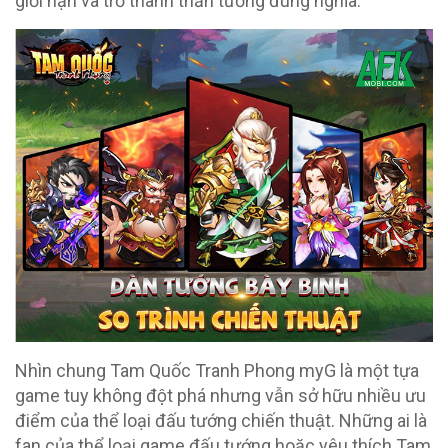
giới hạn và trở thành thần tướng đúng nghĩa.
Nhìn chung Tam Quốc Tranh Phong myG là một tựa
game tuy không đột phá nhưng vẫn sở hữu nhiều ưu
điểm của thể loại đấu tướng chiến thuật. Những ai là
fan của thể loại game đấu tướng hoặc yêu thích Tam