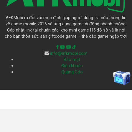
AFKMobi ra đời với mục đích giúp người dùng tra cứu thông tin
về game mobile 2026 và ứng dụng game di động nhanh chóng.
Cập nhật link tải chuẩn xác, kho mini game H5 đồ sộ và là nơi
cho bạn thỏa sức săn giftcode game – thẻ cào game ngập trời.
info@afkmobi.com
Bảo mật
Điều khoản
Quảng Cáo